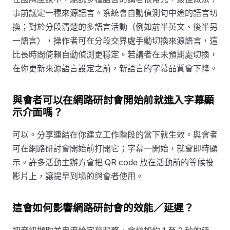
事前議定一種來源語言。系統會自動偵測句中途的語言切
換；對於分段清楚的多語言活動（例如前半英文、後半另
一語言），操作者可在分段交界處手動切換來源語言，這
比長時間倚賴自動偵測更穩定。若講者在未預期處切換，
在你更新來源語言設定之前，新語言的字幕品質會下降。
與會者可以在網路研討會開始前就進入字幕顯
示介面嗎？
可以。分享連結在你建立工作階段的當下就生效。與會者
可在網路研討會開始前打開它；字幕一開始，就會即時顯
示。許多活動主辦方會把 QR code 放在活動前的等候投
影片上，讓提早到場的與會者使用。
這會如何影響網路研討會的效能／延遲？