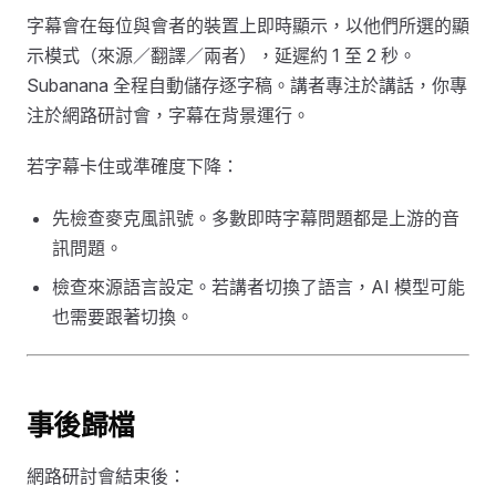
字幕會在每位與會者的裝置上即時顯示，以他們所選的顯
示模式（來源／翻譯／兩者），延遲約 1 至 2 秒。
Subanana 全程自動儲存逐字稿。講者專注於講話，你專
注於網路研討會，字幕在背景運行。
若字幕卡住或準確度下降：
先檢查麥克風訊號。多數即時字幕問題都是上游的音
訊問題。
檢查來源語言設定。若講者切換了語言，AI 模型可能
也需要跟著切換。
事後歸檔
網路研討會結束後：