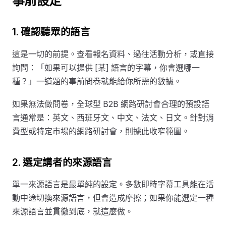
事前設定
1. 確認聽眾的語言
這是一切的前提。查看報名資料、過往活動分析，或直接
詢問：「如果可以提供 [某] 語言的字幕，你會選哪一
種？」一道題的事前問卷就能給你所需的數據。
如果無法做問卷，全球型 B2B 網路研討會合理的預設語
言通常是：英文、西班牙文、中文、法文、日文。針對消
費型或特定市場的網路研討會，則據此收窄範圍。
2. 選定講者的來源語言
單一來源語言是最單純的設定。多數即時字幕工具能在活
動中途切換來源語言，但會造成摩擦；如果你能選定一種
來源語言並貫徹到底，就這麼做。