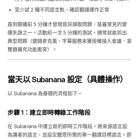
至少試 2 種不同語言軌，確認翻譯運作正常
直到開播前 5 分鐘才發現音訊擷取問題，是最常見的營
運失誤之一。活動前一次 5 分鐘的測試，通常就能抓出
典型問題（選錯麥克風、字幕服務未獲授權接入會議、瀏
覽器擴充功能衝突）。
當天以 Subanana 設定（具體操作）
以 Subanana 為基礎的流程如下。
步驟 1：建立即時轉錄工作階段
在 Subanana 中建立新的即時工作階段。將來源語言設
為講者的語言，並設定聽眾所需的單一翻譯目標語言。即