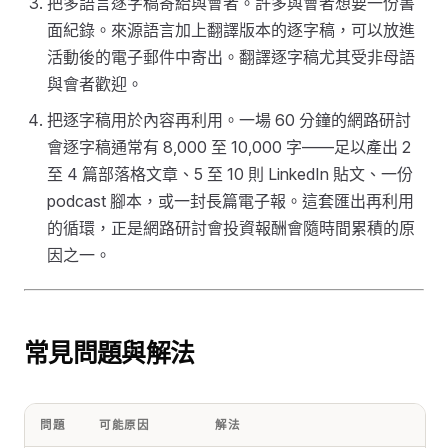
把多語言逐字稿寄給與會者。許多與會者想要一份書
面紀錄。來源語言加上翻譯版本的逐字稿，可以放進
活動後的電子郵件中寄出。翻譯逐字稿尤其受非母語
與會者歡迎。
把逐字稿用於內容再利用。一場 60 分鐘的網路研討
會逐字稿通常有 8,000 至 10,000 字——足以產出 2
至 4 篇部落格文章、5 至 10 則 LinkedIn 貼文、一份
podcast 腳本，或一封長篇電子報。這套匯出再利用
的循環，正是網路研討會投資報酬會隨時間累積的原
因之一。
常見問題與解法
問題
可能原因
解法