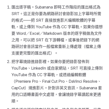
匯出逐字稿。Subanana 即時工作階段的匯出格式為
SRT。這正是你要為網路研討會錄影加上字幕時所需
的格式——把 SRT 直接放進影片編輯軟體的字幕
軌，或上傳到 YouTube 作為 CC 字幕軌。如果你還想
要 Word／Excel／Markdown 版本的逐字稿做為文件
之用，可以把 SRT 在下游轉檔，或事後把錄下的網
路研討會音訊當作一般檔案重新上傳處理（檔案上傳
支援更完整的匯出格式）。
把字幕燒錄進錄影裡。如果你要把錄影發佈到
YouTube、LinkedIn 或自家網站，SRT 可直接上傳到
YouTube 作為 CC 字幕軌，或透過編輯軟體
（Premiere Pro、Final Cut Pro、DaVinci Resolve、
CapCut）燒進影片。針對非英文音訊，Subanana 套
用的口語轉書面中文處理，會讓燒錄字幕讀起來更通
順。