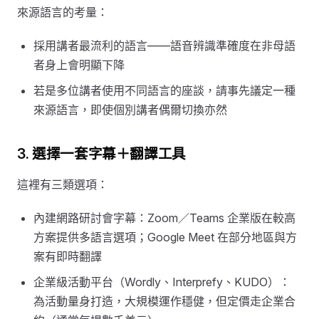
來源語言的考量：
採用講者最流利的語言——語音辨識準確度在非母語
者身上會明顯下降
若是多位講者使用不同語言的座談，請事先議定一種
來源語言，即使個別講者偶爾切換亦然
3. 選擇一套字幕＋翻譯工具
這裡有三類選項：
內建網路研討會字幕：Zoom／Teams 企業版在較高
方案提供多語言選項；Google Meet 在部分地區與方
案有即時翻譯
企業級活動平台（Wordly、Interprefy、KUDO）：
為活動量身打造，大規模運作穩健，但定價走企業合