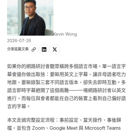
Kevin Wong
2026-07-26
分享這篇文章
如果你的網路研討會聽眾橫跨多個語言市場，單一語言字
幕會逼你做出取捨：要嘛用英文上字幕、讓非母語者吃力
地跟，要嘛錄製三套不同語言版本、卻失去即時互動。多
語言即時字幕避開了這個兩難——一場網路研討會以英文
進行，而每位與會者都能在自己的裝置上看到自己偏好語
言的字幕。
本文走過完整設定流程：事前設定、當天操作、事後歸
檔，並包含 Zoom、Google Meet 與 Microsoft Teams