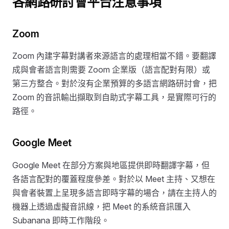
各網路研討會平台注意事項
Zoom
Zoom 內建字幕對講者來源語言的處理相當不錯。要翻譯
成與會者語言則需要 Zoom 企業版（語言配對有限）或
第三方整合。對於沒有企業預算的多語言網路研討會，把
Zoom 的音訊輸出擷取到自助式字幕工具，是實際可行的
路徑。
Google Meet
Google Meet 在部分方案與地區提供即時翻譯字幕，但
各語言配對的覆蓋程度參差。對於以 Meet 主持、又想在
與會者裝置上呈現多語言即時字幕的場合，請在主持人的
機器上透過虛擬音訊線，把 Meet 的系統音訊匯入
Subanana 即時工作階段。