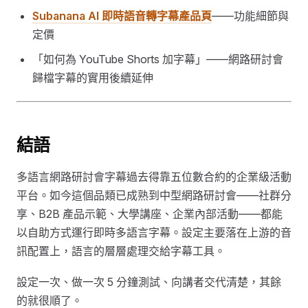
Subanana AI 即時語音轉字幕產品頁
——功能細節與
定價
「如何為 YouTube Shorts 加字幕」——網路研討會
歸檔字幕的實用後續延伸
結語
多語言網路研討會字幕過去得靠五位數合約的企業級活動
平台。如今這個品類已成熟到中型網路研討會——社群分
享、B2B 產品示範、大學講座、企業內部活動——都能
以自助方式運行即時多語言字幕。設定主要落在上游的音
訊配置上，語言的層層處理交給字幕工具。
設定一次、做一次 5 分鐘測試、向講者交代清楚，其餘
的就很順了。