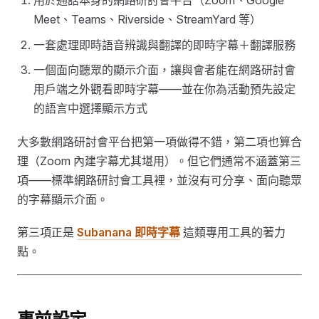
Meet、Teams、Riverside、StreamYard 等）
一套處理即時語音辨識與翻譯的即時字幕＋翻譯服務
一個面向聽眾的顯示介面，讓與會者能在網路研討會
用戶端之外觀看即時字幕——並在你為活動預先設定
的語言中選擇顯示方式
大多數網路研討會平台把第一項做得不錯，第二項也算合
理（Zoom 內建字幕尤其堪用）。但它們通常不涵蓋第三
項——標準網路研討會工具裡，並沒有可分享、面向聽眾
的字幕顯示介面。
第三項正是
Subanana 即時字幕
這類專用工具的著力
點。