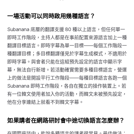
一場活動可以同時啟用幾種語言？
Subanana 底層的翻譯支援 80 種以上語言，但任何單一
即時工作階段，主持人都是在事前配置來源語言加上一種
翻譯目標語言。即時字幕為單一目標——每個工作階段一
種翻譯目標；多目標翻譯僅見於字幕生成模式，不適用於
即時字幕。與會者只能在這組預先設定的語言中顯示字
幕，無法自行新增。若活動確實需要多種目標語言，營運
上的做法是開設平行工作階段——每種目標語言各跑一個
Subanana 即時工作階段，各自在獨立的操作裝置上。若
有一位韓文使用者加入你的活動，而韓文未被預先設定，
他在分享連結上就看不到韓文字幕。
如果講者在網路研討會中途切換語言怎麼辦？
在國際座談中，能說多種語言的講者很常見。最佳做法：