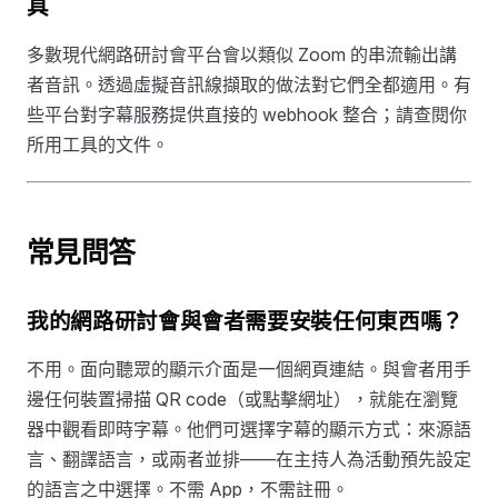
具
多數現代網路研討會平台會以類似 Zoom 的串流輸出講
者音訊。透過虛擬音訊線擷取的做法對它們全都適用。有
些平台對字幕服務提供直接的 webhook 整合；請查閱你
所用工具的文件。
常見問答
我的網路研討會與會者需要安裝任何東西嗎？
不用。面向聽眾的顯示介面是一個網頁連結。與會者用手
邊任何裝置掃描 QR code（或點擊網址），就能在瀏覽
器中觀看即時字幕。他們可選擇字幕的顯示方式：來源語
言、翻譯語言，或兩者並排——在主持人為活動預先設定
的語言之中選擇。不需 App，不需註冊。