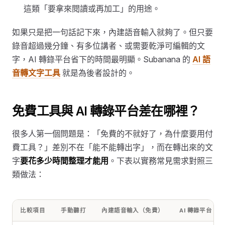
這類「要拿來閱讀或再加工」的用途。
如果只是把一句話記下來，內建語音輸入就夠了。但只要
錄音超過幾分鐘、有多位講者、或需要乾淨可編輯的文
字，AI 轉錄平台省下的時間最明顯。Subanana 的
AI 語
音轉文字工具
就是為後者設計的。
免費工具與 AI 轉錄平台差在哪裡？
很多人第一個問題是：「免費的不就好了，為什麼要用付
費工具？」差別不在「能不能轉出字」，而在轉出來的文
字
要花多少時間整理才能用
。下表以實務常見需求對照三
類做法：
比較項目
手動聽打
內建語音輸入（免費）
AI 轉錄平台