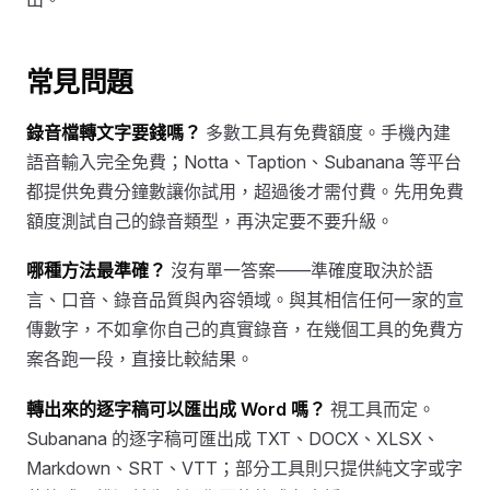
常見問題
錄音檔轉文字要錢嗎？
多數工具有免費額度。手機內建
語音輸入完全免費；Notta、Taption、Subanana 等平台
都提供免費分鐘數讓你試用，超過後才需付費。先用免費
額度測試自己的錄音類型，再決定要不要升級。
哪種方法最準確？
沒有單一答案——準確度取決於語
言、口音、錄音品質與內容領域。與其相信任何一家的宣
傳數字，不如拿你自己的真實錄音，在幾個工具的免費方
案各跑一段，直接比較結果。
轉出來的逐字稿可以匯出成 Word 嗎？
視工具而定。
Subanana 的逐字稿可匯出成 TXT、DOCX、XLSX、
Markdown、SRT、VTT；部分工具則只提供純文字或字