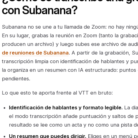
con Subanana?
Subanana no se une a tu llamada de Zoom: no hay ning
En su lugar, grabas la reunión en Zoom (tanto la grabac
producen un archivo) y luego subes ese archivo de aud
de reuniones de Subanana
. A partir de la grabación,
transcripción limpia con identificación de hablantes y p
la organiza en un resumen con IA estructurado: puntos c
pendientes.
Lo que esto te aporta frente al VTT en bruto:
Identificación de hablantes y formato legible.
La dia
el modo transcripción añade puntuación y saltos de 
resultado se lee como un acta y no como una pista de
Un resumen que puedes dirigir.
Eliges en un menú p