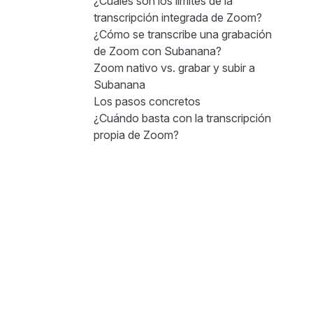
¿Cuáles son los límites de la
transcripción integrada de Zoom?
¿Cómo se transcribe una grabación
de Zoom con Subanana?
Zoom nativo vs. grabar y subir a
Subanana
Los pasos concretos
¿Cuándo basta con la transcripción
propia de Zoom?