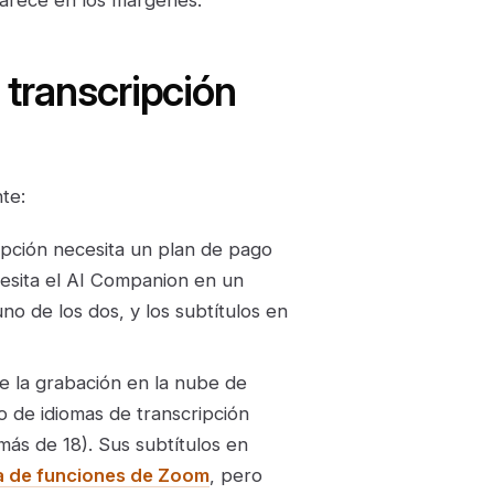
a transcripción
te:
ipción necesita un plan de pago
cesita el AI Companion en un
no de los dos, y los subtítulos en
e la grabación en la nube de
o de idiomas de transcripción
ás de 18). Sus subtítulos en
a de funciones de Zoom
, pero