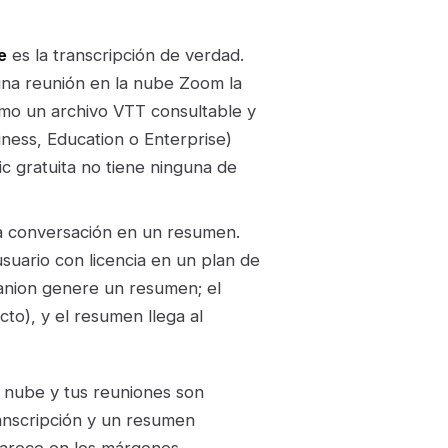
e
es la transcripción de verdad.
una reunión en la nube Zoom la
omo un archivo VTT consultable y
iness, Education o Enterprise)
ic gratuita no tiene ninguna de
a conversación en un resumen.
usuario con licencia en un plan de
nion genere un resumen; el
ecto), y el resumen llega al
a nube y tus reuniones son
anscripción y un resumen
parece en los márgenes.