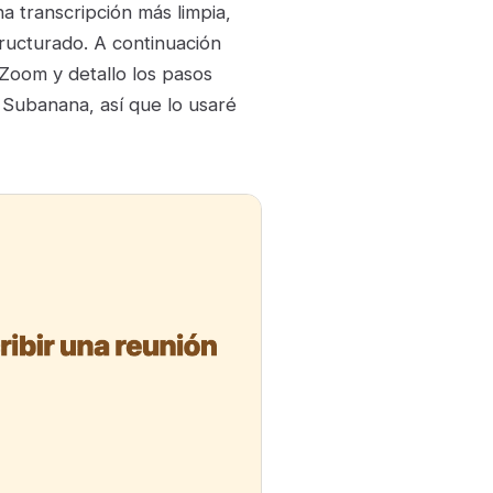
a transcripción más limpia,
tructurado. A continuación
Zoom y detallo los pasos
o Subanana, así que lo usaré