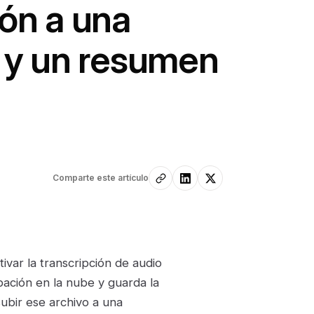
ón a una
a y un resumen
Comparte este artículo
ivar la transcripción de audio
ación en la nube y guarda la
subir ese archivo a una