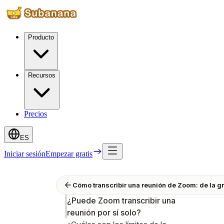
Producto
Recursos
Precios
ES
Iniciar sesión
Empezar gratis
Cómo transcribir una reunión de Zoom: de la gr
¿Puede Zoom transcribir una
reunión por sí solo?