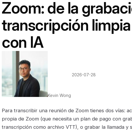
Zoom: de la grabaci
transcripción limpi
con IA
·
2026-07-28
Kevin Wong
Para transcribir una reunión de Zoom tienes dos vías: act
propia de Zoom (que necesita un plan de pago con grab
transcripción como archivo VTT), o grabar la llamada y 