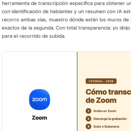
herramienta de transcripción específica para obtener un
con identificación de hablantes y un resumen con IA es
recorro ambas vías, muestro dónde están los muros de 
exactos de la segunda. Con total transparencia: yo dirij
para el recorrido de subida.