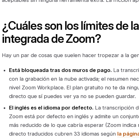
¿Cuáles son los límites de l
integrada de Zoom?
Hay un par de cosas que suelen hacer tropezar a la gen
Está bloqueada tras dos muros de pago.
La transcr
con la grabación en la nube activada; el resumen ne
nivel Zoom Workplace. El plan gratuito no te da ningu
directo que
sí
puedes ver ya no se pueden guardar.
El inglés es el idioma por defecto.
La transcripción d
Zoom está por defecto en inglés y admite un conjunt
más reducido de lo que cabría esperar (Zoom indica m
directo traducidos cubren 33 idiomas según
la págin