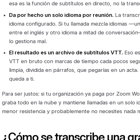
esa es la función de subtítulos en directo, no la tran
Da por hecho un solo idioma por reunión.
La transcr
idioma configurado. Si tu llamada mezcla idiomas —u
entre el inglés y otro idioma a mitad de conversació
lo gestiona mal.
El resultado es un archivo de subtítulos VTT.
Eso es
VTT en bruto con marcas de tiempo cada pocos segu
limpia, dividida en párrafos, que pegarías en un acta. 
queda a ti.
Para ser justos: si tu organización ya paga por Zoom W
graba todo en la nube y mantiene llamadas en un solo idi
menor resistencia y probablemente no necesites nada 
¿Cómo se transcribe una g