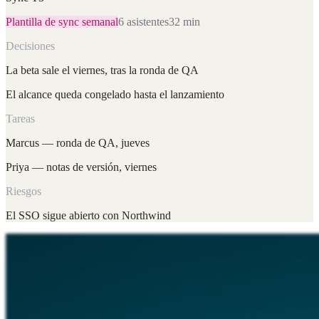
Plantilla de sync semanal
6 asistentes
32 min
Decisiones
La beta sale el viernes, tras la ronda de QA
El alcance queda congelado hasta el lanzamiento
Tareas
Marcus — ronda de QA, jueves
Priya — notas de versión, viernes
Riesgos
El SSO sigue abierto con Northwind