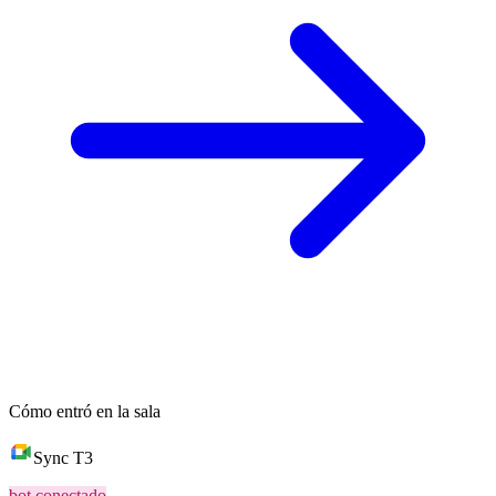
Cómo entró en la sala
Sync T3
bot conectado