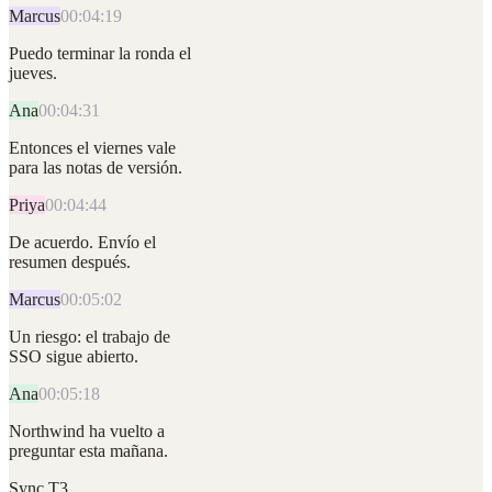
Marcus
00:04:19
Puedo terminar la ronda el
jueves.
Ana
00:04:31
Entonces el viernes vale
para las notas de versión.
Priya
00:04:44
De acuerdo. Envío el
resumen después.
Marcus
00:05:02
Un riesgo: el trabajo de
SSO sigue abierto.
Ana
00:05:18
Northwind ha vuelto a
preguntar esta mañana.
Sync T3