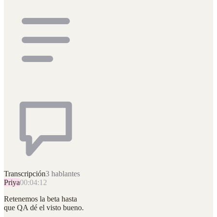
Transcripción
3 hablantes
Priya
00:04:12
Retenemos la beta hasta
que QA dé el visto bueno.