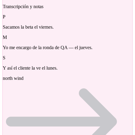
Transcripción y notas
P
Sacamos la beta el viernes.
M
Yo me encargo de la ronda de QA — el jueves.
S
Y así el cliente la ve el lunes.
north wind