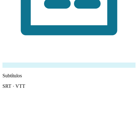
Subtítulos
SRT · VTT