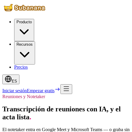
Producto
Recursos
Precios
ES
Iniciar sesión
Empezar gratis
Reuniones y Notetaker
Transcripción de reuniones con IA, y el
acta lista
.
El notetaker entra en Google Meet y Microsoft Teams — o graba sin