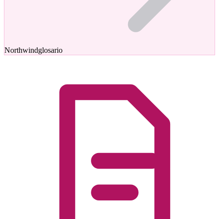
Northwind
glosario