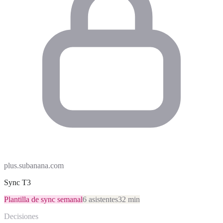
plus.subanana.com
Sync T3
Plantilla de sync semanal
6 asistentes
32 min
Decisiones