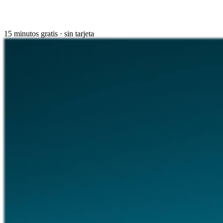
15 minutos gratis · sin tarjeta