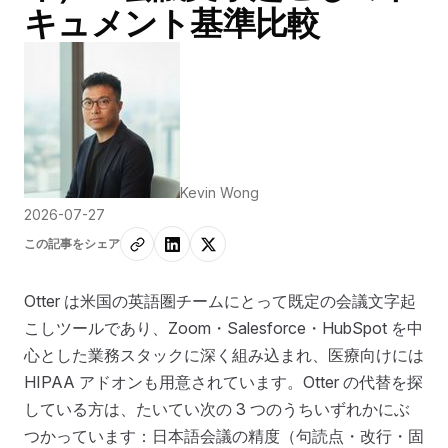
キュメント基準比較
Kevin Wong
2026-07-27
この記事をシェア
Otter は米国の英語圏チームにとって既定の会議文字起
こしツールであり、Zoom・Salesforce・HubSpot を中
心とした業務スタックに深く組み込まれ、医療向けには
HIPAA アドオンも用意されています。Otter の代替を探
している方は、たいてい次の 3 つのうちいずれかにぶ
つかっています：日本語会議の精度（句読点・改行・固