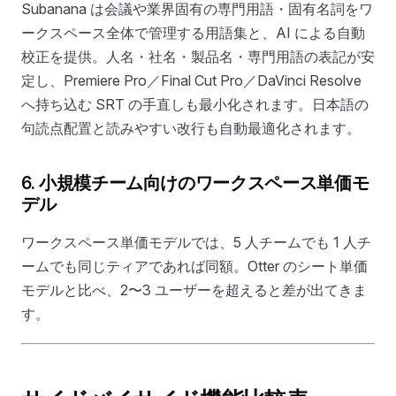
Subanana は会議や業界固有の専門用語・固有名詞をワ
ークスペース全体で管理する用語集と、AI による自動
校正を提供。人名・社名・製品名・専門用語の表記が安
定し、Premiere Pro／Final Cut Pro／DaVinci Resolve
へ持ち込む SRT の手直しも最小化されます。日本語の
句読点配置と読みやすい改行も自動最適化されます。
6. 小規模チーム向けのワークスペース単価モ
デル
ワークスペース単価モデルでは、5 人チームでも 1 人チ
ームでも同じティアであれば同額。Otter のシート単価
モデルと比べ、2〜3 ユーザーを超えると差が出てきま
す。