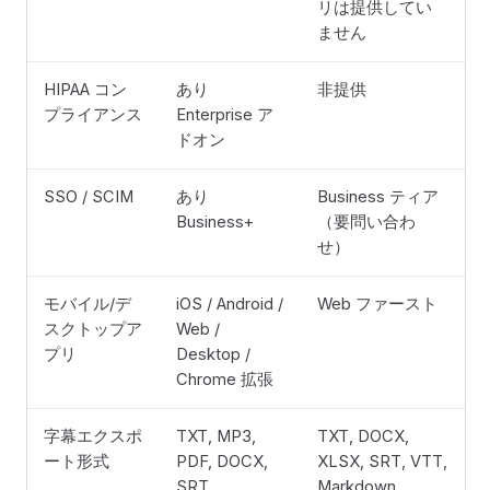
リは提供してい
ません
HIPAA コン
あり
非提供
プライアンス
Enterprise ア
ドオン
SSO / SCIM
あり
Business ティア
Business+
（要問い合わ
せ）
モバイル/デ
iOS / Android /
Web ファースト
スクトップア
Web /
プリ
Desktop /
Chrome 拡張
字幕エクスポ
TXT, MP3,
TXT, DOCX,
ート形式
PDF, DOCX,
XLSX, SRT, VTT,
SRT
Markdown