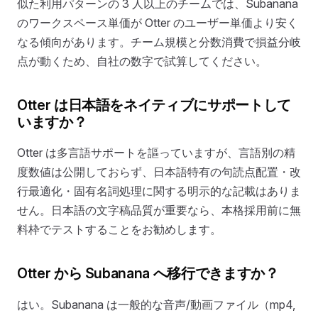
似た利用パターンの 3 人以上のチームでは、Subanana
のワークスペース単価が Otter のユーザー単価より安く
なる傾向があります。チーム規模と分数消費で損益分岐
点が動くため、自社の数字で試算してください。
Otter は日本語をネイティブにサポートして
いますか？
Otter は多言語サポートを謳っていますが、言語別の精
度数値は公開しておらず、日本語特有の句読点配置・改
行最適化・固有名詞処理に関する明示的な記載はありま
せん。日本語の文字稿品質が重要なら、本格採用前に無
料枠でテストすることをお勧めします。
Otter から Subanana へ移行できますか？
はい。Subanana は一般的な音声/動画ファイル（mp4,