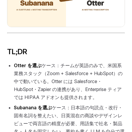
TL;DR
Otter を選ぶ
ケース：チームが英語のみで、米国系
業務スタック（Zoom + Salesforce + HubSpot）の
中で動いている。Otter には Salesforce・
HubSpot・Zapier の連携があり、Enterprise ティア
では HIPAA アドオンも提供されます。
Subanana を選ぶ
ケース：日本語の句読点・改行・
固有名詞を整えたい、日英混在の商談やデザインレ
ビューで両言語の精度が必要、用語集で社名・製品
名・人名を固定したい、要約を書く LLM を自分で選