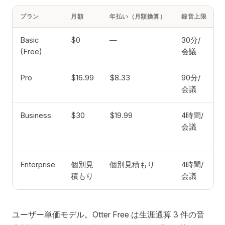
プラン
月額
年払い（月額換算）
録音上限
Basic
$0
—
30分/
(Free)
会議
Pro
$16.99
$8.33
90分/
会議
Business
$30
$19.99
4時間/
会議
Enterprise
個別見
個別見積もり
4時間/
積もり
会議
ユーザー単価モデル。Otter Free は生涯通算 3 件の音