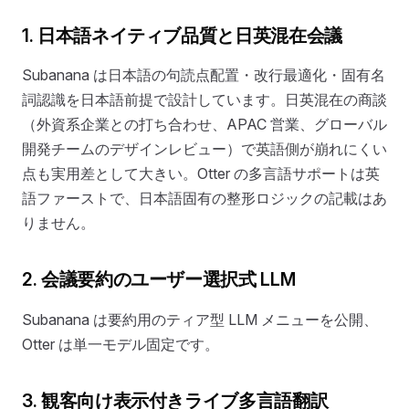
1. 日本語ネイティブ品質と日英混在会議
Subanana は日本語の句読点配置・改行最適化・固有名
詞認識を日本語前提で設計しています。日英混在の商談
（外資系企業との打ち合わせ、APAC 営業、グローバル
開発チームのデザインレビュー）で英語側が崩れにくい
点も実用差として大きい。Otter の多言語サポートは英
語ファーストで、日本語固有の整形ロジックの記載はあ
りません。
2. 会議要約のユーザー選択式 LLM
Subanana は要約用のティア型 LLM メニューを公開、
Otter は単一モデル固定です。
3. 観客向け表示付きライブ多言語翻訳