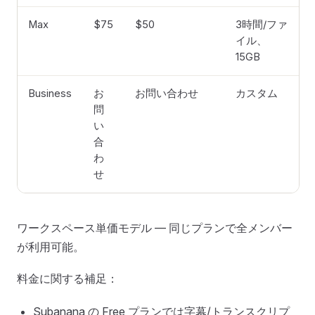
Max
$75
$50
3時間/ファ
イル、
15GB
Business
お
お問い合わせ
カスタム
問
い
合
わ
せ
ワークスペース単価モデル — 同じプランで全メンバー
が利用可能。
料金に関する補足：
Subanana の Free プランでは字幕/トランスクリプ