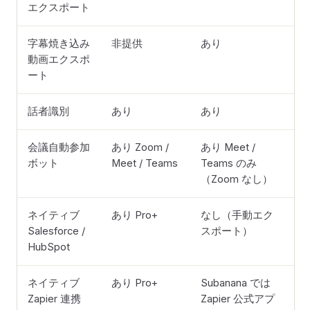
エクスポート
字幕焼き込み
非提供
あり
動画エクスポ
ート
話者識別
あり
あり
会議自動参加
あり Zoom /
あり Meet /
ボット
Meet / Teams
Teams のみ
（Zoom なし）
ネイティブ
あり Pro+
なし（手動エク
Salesforce /
スポート）
HubSpot
ネイティブ
あり Pro+
Subanana では
Zapier 連携
Zapier 公式アプ