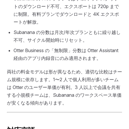
トのダウンロード不可、エクスポートは 720p まで
に制限。有料プランでダウンロードと 4K エクスポ
ートが解放。
Subanana の分数は月次/年次プランともに繰り越し
不可、サイクル開始時にリセット。
Otter Business の「無制限」分数は Otter Assistant
経由のアプリ内録音にのみ適用されます。
両社の料金モデルは形が異なるため、適切な比較はチー
ム規模に依存します。1〜2 人で個人利用が多いチーム
は Otter のユーザー単価が有利。3 人以上で会議を共有
する小規模チームは、Subanana のワークスペース単価
が安くなる傾向があります。