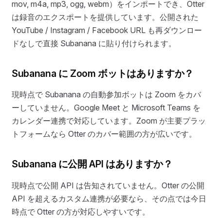
mov, m4a, mp3, ogg, webm）をインポートでき、Otter
は録音のエクスポートを提供しています。公開された
YouTube / Instagram / Facebook URL も再ダウンロー
ドなしで直接 Subanana に貼り付けられます。
Subanana に Zoom ボットはありますか？
現時点で Subanana の自動参加ボットは Zoom をカバ
ーしていません。Google Meet と Microsoft Teams を
カレンダー連携で対応しています。Zoom が主要プラッ
トフォームなら Otter のカバー範囲の方が広いです。
Subanana に公開 API はありますか？
現時点で公開 API は告知されていません。Otter の公開
API を超えるカスタム連携が必要なら、その点では今日
時点で Otter の方が対応しやすいです。