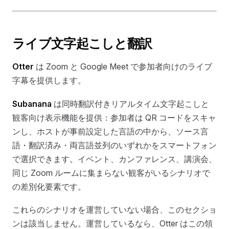
ライブ文字起こしと翻訳
Otter
は Zoom と Google Meet で参加者向けのライブ
字幕を提供します。
Subanana
は同時翻訳付きリアルタイム文字起こしと
観客向け表示機能を提供：参加者は QR コードをスキャ
ンし、ホストが事前設定した言語の中から、ソース言
語・翻訳済み・両言語並列のいずれかをスマートフォン
で選択できます。イベント、カンファレンス、講演会、
同じ Zoom ルームに集まらない観客がいるシナリオで
の差別化要素です。
これらのシナリオを運営していない場合、このセクショ
ンは該当しません。運営しているなら、Otter はこの領