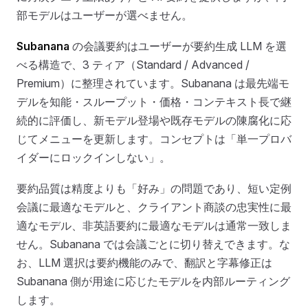
部モデルはユーザーが選べません。
Subanana
の会議要約はユーザーが要約生成 LLM を選
べる構造で、3 ティア（Standard / Advanced /
Premium）に整理されています。Subanana は最先端モ
デルを知能・スループット・価格・コンテキスト長で継
続的に評価し、新モデル登場や既存モデルの陳腐化に応
じてメニューを更新します。コンセプトは「単一プロバ
イダーにロックインしない」。
要約品質は精度よりも「好み」の問題であり、短い定例
会議に最適なモデルと、クライアント商談の忠実性に最
適なモデル、非英語要約に最適なモデルは通常一致しま
せん。Subanana では会議ごとに切り替えできます。な
お、LLM 選択は要約機能のみで、翻訳と字幕修正は
Subanana 側が用途に応じたモデルを内部ルーティング
します。