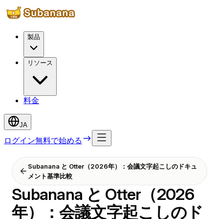
製品
リソース
料金
JA
ログイン
無料で始める
Subanana と Otter（2026年）：会議文字起こしのドキュ
メント基準比較
Subanana と Otter（2026
年）：会議文字起こしのド