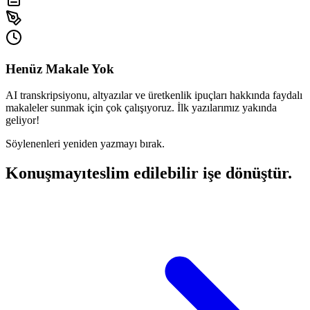
Henüz Makale Yok
AI transkripsiyonu, altyazılar ve üretkenlik ipuçları hakkında faydalı
makaleler sunmak için çok çalışıyoruz. İlk yazılarımız yakında
geliyor!
Söylenenleri yeniden yazmayı bırak.
Konuşmayı
teslim edilebilir işe dönüştür.