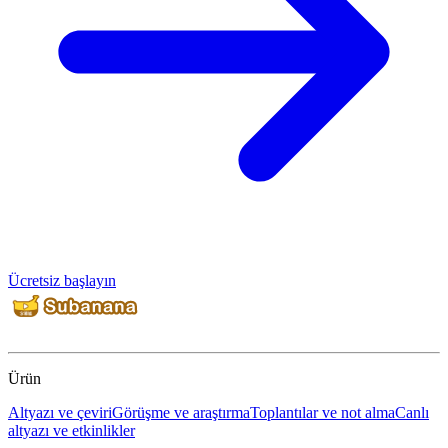
Ücretsiz başlayın
Ürün
Altyazı ve çeviri
Görüşme ve araştırma
Toplantılar ve not alma
Canlı
altyazı ve etkinlikler