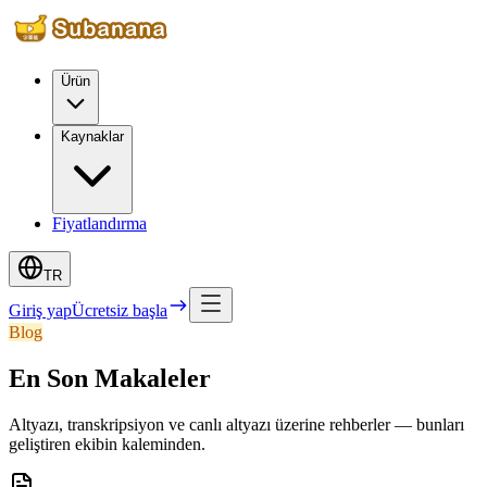
Ürün
Kaynaklar
Fiyatlandırma
TR
Giriş yap
Ücretsiz başla
Blog
En Son Makaleler
Altyazı, transkripsiyon ve canlı altyazı üzerine rehberler — bunları
geliştiren ekibin kaleminden.