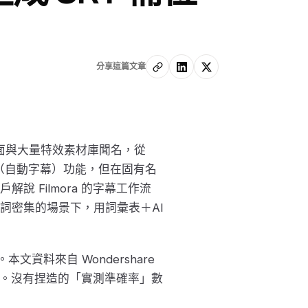
分享這篇文章
拖放介面與大量特效素材庫聞名，從
字（自動字幕）功能，但在固有名
 Filmora 的字幕工作流
詞密集的場景下，用詞彙表＋AI
本文資料來自 Wondershare
 月抓取。沒有捏造的「實測準確率」數