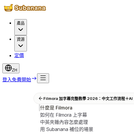
產品
資源
定價
ZH
登入
免費開始
Filmora 加字幕完整教學 2026：中文工作流程＋AI 
什麼是 Filmora
如何在 Filmora 上字幕
中英夾雜內容怎麼處理
用 Subanana 補位的場景