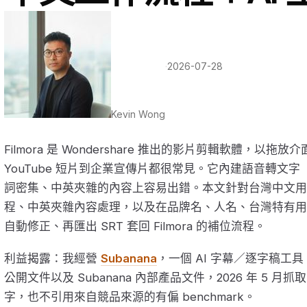
·
2026-07-28
Kevin Wong
Filmora 是 Wondershare 推出的影片剪輯軟體，以
YouTube 短片到企業宣傳片都很常見。它內建語音轉文
詞密集、中英夾雜的內容上容易出錯。本文針對台灣中文用戶解說
程、中英夾雜內容處理，以及在品牌名、人名、台灣特有用
自動修正、再匯出 SRT 套回 Filmora 的補位流程。
利益揭露：我經營
Subanana
，一個 AI 字幕／逐字稿工具。
公開文件以及 Subanana 內部產品文件，2026 年 5
字，也不引用來自競品來源的有偏 benchmark。