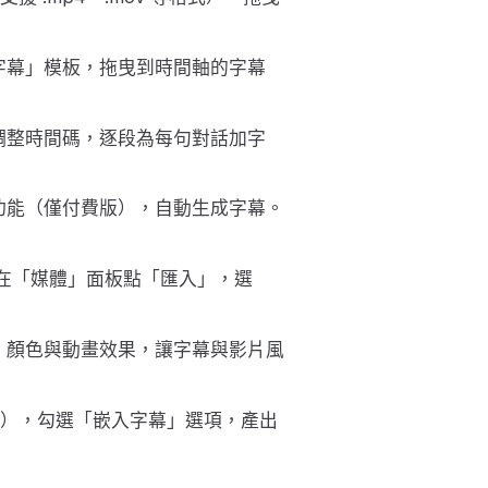
字幕」模板，拖曳到時間軸的字幕
調整時間碼，逐段為每句對話加字
功能（僅付費版），自動生成字幕。
檔，可在「媒體」面板點「匯入」，選
、顏色與動畫效果，讓字幕與影片風
4），勾選「嵌入字幕」選項，產出