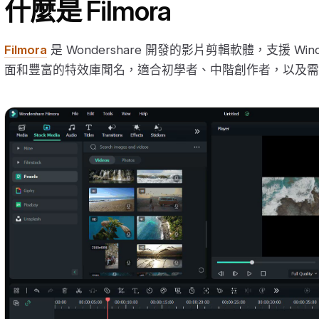
什麼是 Filmora
Filmora
是 Wondershare 開發的影片剪輯軟體，支援 Wi
面和豐富的特效庫聞名，適合初學者、中階創作者，以及需