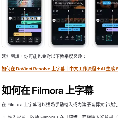
延伸閱讀，你可能也會對以下教學感興趣：
如何在 DaVinci Resolve 上字幕｜中文工作流程＋AI 生成 
如何在 Filmora 上字幕
在 Filmora 上字幕可以透過手動輸入或內建語音轉文字
匯入影片：啟動 Filmora，在「媒體」面板匯入影片檔（支