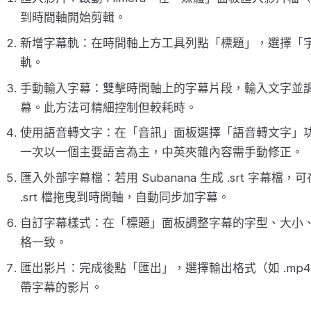
到時間軸開始剪輯。
新增字幕軌：在時間軸上方工具列點「標題」，選擇「
軌。
手動輸入字幕：雙擊時間軸上的字幕片段，輸入文字並
幕。此方法可精細控制但較耗時。
使用語音轉文字：在「音訊」面板選擇「語音轉文字」
一次以一個主要語言為主，中英夾雜內容需手動修正。
匯入外部字幕檔：若用 Subanana 生成 .srt 字幕
.srt 檔拖曳到時間軸，自動同步加字幕。
自訂字幕樣式：在「標題」面板調整字幕的字型、大小
格一致。
匯出影片：完成後點「匯出」，選擇輸出格式（如 .mp
帶字幕的影片。