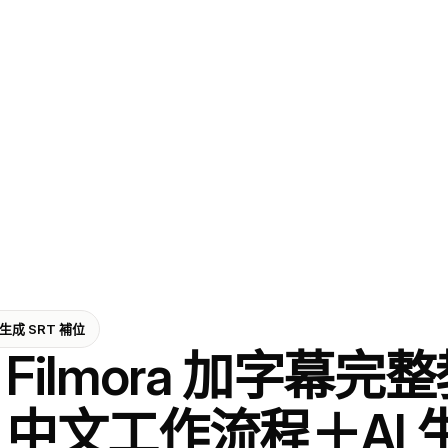
生成 SRT 補位
Filmora 加字幕完整
中文工作流程＋AI 生