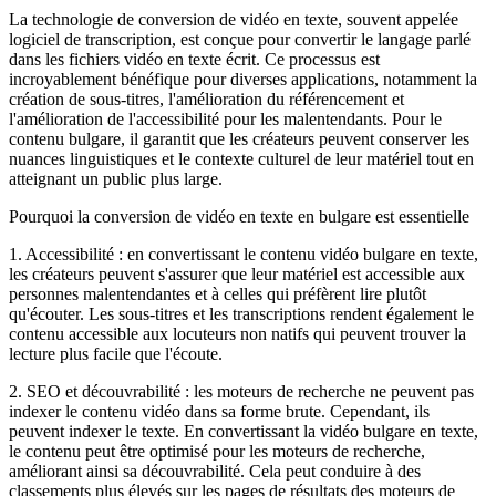
La technologie de conversion de vidéo en texte, souvent appelée
logiciel de transcription, est conçue pour convertir le langage parlé
dans les fichiers vidéo en texte écrit. Ce processus est
incroyablement bénéfique pour diverses applications, notamment la
création de sous-titres, l'amélioration du référencement et
l'amélioration de l'accessibilité pour les malentendants. Pour le
contenu bulgare, il garantit que les créateurs peuvent conserver les
nuances linguistiques et le contexte culturel de leur matériel tout en
atteignant un public plus large.
Pourquoi la conversion de vidéo en texte en bulgare est essentielle
1. Accessibilité : en convertissant le contenu vidéo bulgare en texte,
les créateurs peuvent s'assurer que leur matériel est accessible aux
personnes malentendantes et à celles qui préfèrent lire plutôt
qu'écouter. Les sous-titres et les transcriptions rendent également le
contenu accessible aux locuteurs non natifs qui peuvent trouver la
lecture plus facile que l'écoute.
2. SEO et découvrabilité : les moteurs de recherche ne peuvent pas
indexer le contenu vidéo dans sa forme brute. Cependant, ils
peuvent indexer le texte. En convertissant la vidéo bulgare en texte,
le contenu peut être optimisé pour les moteurs de recherche,
améliorant ainsi sa découvrabilité. Cela peut conduire à des
classements plus élevés sur les pages de résultats des moteurs de