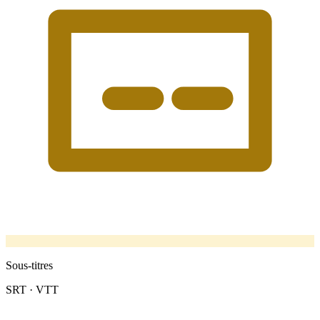
Sous-titres
SRT · VTT