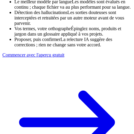
Le meilleur modèle par langue
Les modèles sont évalués en
continu ; chaque fichier va au plus performant pour sa langue.
Détection des hallucinations
Les sorties douteuses sont
interceptées et retraitées par un autre moteur avant de vous
parvenir.
Vos termes, votre orthographe
Épinglez noms, produits et
jargon dans un glossaire appliqué à vos projets.
Proposer, puis confirmer
La relecture IA suggère des
corrections ; rien ne change sans votre accord.
Commencer avec l'aperçu gratuit