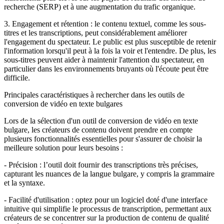
recherche (SERP) et à une augmentation du trafic organique.
3. Engagement et rétention : le contenu textuel, comme les sous-
titres et les transcriptions, peut considérablement améliorer
l'engagement du spectateur. Le public est plus susceptible de retenir
l'information lorsqu'il peut à la fois la voir et l'entendre. De plus, les
sous-titres peuvent aider à maintenir l'attention du spectateur, en
particulier dans les environnements bruyants où l'écoute peut être
difficile.
Principales caractéristiques à rechercher dans les outils de
conversion de vidéo en texte bulgares
Transcription
Lors de la sélection d'un outil de conversion de vidéo en texte
bulgare, les créateurs de contenu doivent prendre en compte
TXT · DOCX · XLSX · Markdown
plusieurs fonctionnalités essentielles pour s'assurer de choisir la
meilleure solution pour leurs besoins :
- Précision : l’outil doit fournir des transcriptions très précises,
capturant les nuances de la langue bulgare, y compris la grammaire
et la syntaxe.
- Facilité d'utilisation : optez pour un logiciel doté d'une interface
intuitive qui simplifie le processus de transcription, permettant aux
créateurs de se concentrer sur la production de contenu de qualité