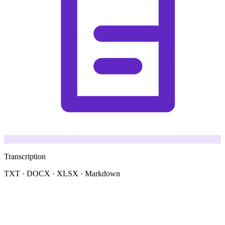
Transcription
TXT · DOCX · XLSX · Markdown