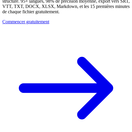
structure. 95+ langues, 98% de précision moyenne, export vers SRT,
VTT, TXT, DOCX, XLSX, Markdown, et les 15 premières minutes
de chaque fichier gratuitement.
Commencer gratuitement