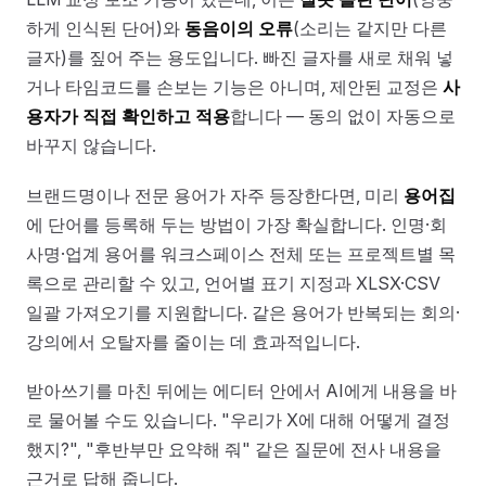
하게 인식된 단어)와
동음이의 오류
(소리는 같지만 다른
글자)를 짚어 주는 용도입니다. 빠진 글자를 새로 채워 넣
거나 타임코드를 손보는 기능은 아니며, 제안된 교정은
사
용자가 직접 확인하고 적용
합니다 — 동의 없이 자동으로
바꾸지 않습니다.
브랜드명이나 전문 용어가 자주 등장한다면, 미리
용어집
에 단어를 등록해 두는 방법이 가장 확실합니다. 인명·회
사명·업계 용어를 워크스페이스 전체 또는 프로젝트별 목
록으로 관리할 수 있고, 언어별 표기 지정과 XLSX·CSV
일괄 가져오기를 지원합니다. 같은 용어가 반복되는 회의·
강의에서 오탈자를 줄이는 데 효과적입니다.
받아쓰기를 마친 뒤에는 에디터 안에서 AI에게 내용을 바
로 물어볼 수도 있습니다. "우리가 X에 대해 어떻게 결정
했지?", "후반부만 요약해 줘" 같은 질문에 전사 내용을
근거로 답해 줍니다.