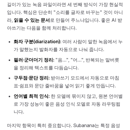
길이가 있는 녹음 파일이라면 세 번째 방식이 가장 현실적
입니다. 핵심은 단순히 "소리를 글자로 바꾸는" 것이 아니
라,
읽을 수 있는 문서
로 만들어 주느냐입니다. 좋은 AI 받
아쓰기는 다음을 함께 처리합니다.
화자 구분(diarization):
여러 사람이 말한 녹음에서 누
가 말했는지 발화자를 자동으로 나눠 줍니다.
필러·군더더기 정리:
"음…", "어…", 반복되는 말버릇
을 정리해 텍스트를 다듬습니다.
구두점·문단 정리:
받아쓰기 모드에서 자동으로 마침
표·쉼표와 문단 줄바꿈을 넣어 읽기 좋게 만듭니다.
언어별 최적 인식:
한 모델에 묶이지 않고, 원본 언어별
로 가장 성능이 좋은 음성 인식 모델로 자동 라우팅됩
니다.
마지막 항목이 특히 중요합니다. Subanana는 특정 음성