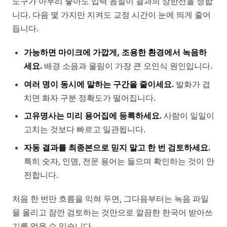
도구가 아무리 좋아도 입력 음질이 결과의 상한선을 정합
니다. 다음 몇 가지만 지켜도 교정 시간이 눈에 띄게 줄어
듭니다.
가능하면 마이크에 가깝게, 조용한 환경에서 녹음하
세요.
배경 소음과 울림이 가장 큰 오인식 원인입니다.
여러 명이 동시에 말하는 구간을 줄이세요.
발화가 겹
치면 화자 구분 정확도가 떨어집니다.
고유명사는 미리 용어집에 등록하세요.
사람이 일일이
고치는 것보다 빠르고 일관됩니다.
자동 결과를 최종본으로 믿지 말고 한 번 검토하세요.
특히 숫자, 인명, 전문 용어는 들으며 확인하는 것이 안
전합니다.
처음 한 번만 흐름을 익혀 두면, 그다음부터는 녹음 파일
을 올리고 잠깐 검토하는 것만으로 깔끔한 한국어 받아쓰
기를 얻을 수 있습니다.