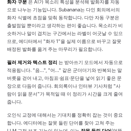
화자 구분
은 AI가 목소리 특성을 분석해 발화자를 자동
으로 나누는 기능입니다. Subanana는 다인 회의에서의
화자 식별에 초점을 맞춰 동작합니다. 다만 자동 구분은
출발점일 뿐이라고 생각하는 편이 좋습니다. 목소리가 비
슷하거나 말이 겹치는 구간에서는 라벨이 어긋날 수 있으
므로, 에디터에서 "화자 1"을 실제 이름으로 바꾸고 잘못
배정된 발화를 옮겨 주는 마무리가 필요합니다.
필러 제거와 텍스트 정리
는 받아쓰기 모드에서 자동으로
적용됩니다. "음…", "어…" 같은 군더더기와 반복되는 말
버릇을 걷어 내고, 마침표·쉼표·문단을 넣어 읽기 좋은 문
장으로 다듬어 줍니다. 회의록이나 인터뷰 기사처럼 "사
람이 읽을 문서"가 목적일 때 이 정리가 시간을 크게 줄여
줍니다.
오인식 교정에 대해서는 기대치를 정확히 잡는 것이 중요
합니다. 에디터에는 잘못 들린 단어를 찾아 고쳐 주는
LLM 교정 보조 기능이 있는데, 이는
잘못 들린 단어
(엉뚱