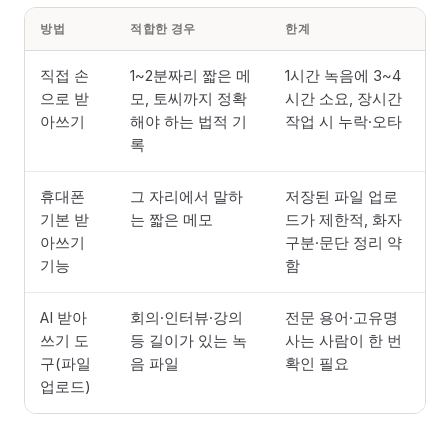
방법
적합한 경우
한계
직접 손
1~2분짜리 짧은 메
1시간 녹음에 3~4
으로 받
모, 토씨까지 정확
시간 소요, 장시간
아쓰기
해야 하는 법적 기
작업 시 누락·오타
록
휴대폰
그 자리에서 말하
저장된 파일 업로
기본 받
는 짧은 메모
드가 제한적, 화자
아쓰기
구분·문단 정리 약
기능
함
AI 받아
회의·인터뷰·강의
전문 용어·고유명
쓰기 도
등 길이가 있는 녹
사는 사람이 한 번
구(파일
음 파일
확인 필요
업로드)