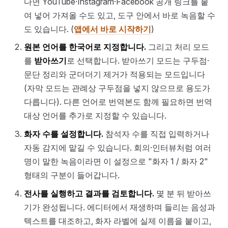
다면 YouTube·Instagram·Facebook 공개 링크를 붙
여 넣어 가져올 수도 있고, 도구 안에서 바로 녹음할 수
도 있습니다. (
앱에서 바로 시작하기
)
원본 언어를 한국어로 지정합니다.
그리고 처리 모드
를
받아쓰기
로 선택합니다. 받아쓰기 모드는 구두점·
문단 정리와 군더더기 제거가 적용되는 모드입니다
(자막 모드는 관례상 구두점을 넣지 않으므로 용도가
다릅니다). 다른 언어로 번역본도 함께 필요하면 번역
대상 언어를 추가로 지정할 수 있습니다.
화자 수를 설정합니다.
참석자 수를 직접 입력하거나
자동 감지에 맡길 수 있습니다. 회의·인터뷰처럼 여러
명이 말한 녹음이라면 이 설정으로 "화자 1 / 화자 2"
형태의 구분이 들어갑니다.
전사를 실행하고 결과를 검토합니다.
몇 분 뒤 받아쓰
기가 완성됩니다. 에디터에서 재생하며 들리는 음성과
텍스트를 대조하고, 화자 라벨에 실제 이름을 붙이고,