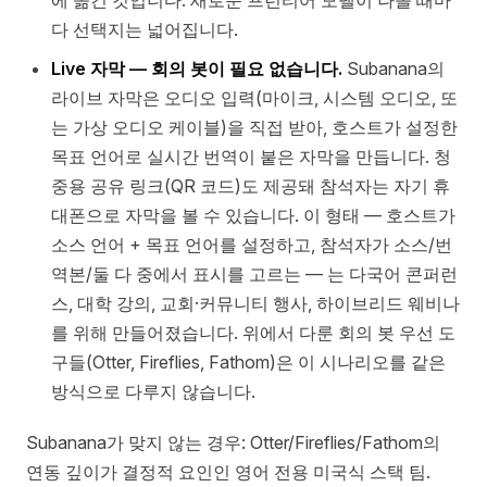
에 옮긴 것입니다. 새로운 프런티어 모델이 나올 때마
다 선택지는 넓어집니다.
Live 자막 — 회의 봇이 필요 없습니다.
Subanana의
라이브 자막은 오디오 입력(마이크, 시스템 오디오, 또
는 가상 오디오 케이블)을 직접 받아, 호스트가 설정한
목표 언어로 실시간 번역이 붙은 자막을 만듭니다. 청
중용 공유 링크(QR 코드)도 제공돼 참석자는 자기 휴
대폰으로 자막을 볼 수 있습니다. 이 형태 — 호스트가
소스 언어 + 목표 언어를 설정하고, 참석자가 소스/번
역본/둘 다 중에서 표시를 고르는 — 는 다국어 콘퍼런
스, 대학 강의, 교회·커뮤니티 행사, 하이브리드 웨비나
를 위해 만들어졌습니다. 위에서 다룬 회의 봇 우선 도
구들(Otter, Fireflies, Fathom)은 이 시나리오를 같은
방식으로 다루지 않습니다.
Subanana가 맞지 않는 경우: Otter/Fireflies/Fathom의
연동 깊이가 결정적 요인인 영어 전용 미국식 스택 팀.