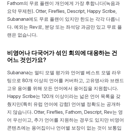
Fathom의 무료 플랜이 개인에게 가장 후합니다(녹음과
요약 무제한). Otter, Fireflies, Descript, Happy Scribe,
Subanana에도 무료 플랜이 있지만 한도는 각각 다릅니
다. 예외는 Rev로, 분당 또는 좌석당 과금만 있고 무료 플
랜은 없습니다.
비영어나 다국어가 섞인 회의에 대응하는 건
어느 것인가요?
Subanana는 멀티 모델 평가와 언어별 베스트 모델 라우
팅으로 80개 이상의 언어를 커버하고, 고유명사와 브랜드
고유 용어를 위해 모든 언어에서 용어집을 지원합니다.
Happy Scribe는 120개 이상이라는 넓은 언어 목록을 갖
췄지만(특히 유럽 언어에 강함) 언어별 정확도는 공개하
지 않습니다. Otter, Fireflies, Fathom, Descript, Rev는 영
어 우선이고, 추가 언어를 지원하는 경우도 있지만 비영어
콘텐츠에는 용어집이나 언어별 보장이 없는 것이 보통입