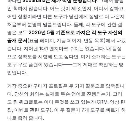
하나인
Subanana는 제가 직접 운영합니다.
그래서 중립
인 척하지 않습니다. 어느 것이 제 것인지, 어디서 강하고,
어떤 상황이라면 다른 도구가 당신에게 정말로 더 나은지
처음부터 분명히 말씀드립니다. 둘째, 각 도구에 관한 설
명은 모두
2026년 5월 기준으로 가져온 각 도구 자신의
공개 문서
(요금 페이지, 기능 페이지, 연동 목록)에서 나왔
습니다. 지어낸 1대1 벤치마크 수치는 없습니다. 내 음성
으로 정확도를 시험해 보고 싶다면, 여기 소개하는 도구는
모두 무료 플랜이 있습니다——그게 제대로 확인하는 방
법입니다.
가장 중요한 구매자 프로필은 두 가지 질문으로 압축됩니
다. 당신의 회의는 실제로 무슨 언어로 진행되는가, 그리
고 팀 워크플로는 이미 무엇을 쓰고 있는가(CRM, 영상 편
집, 이벤트 관련 도구). 이 두 질문이 7개 도구를 빠르게 하
나로 좁혀 줍니다.