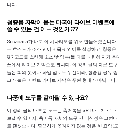
니다.
청중용 자막이 붙는 다국어 라이브 이벤트에
쓸 수 있는 건 어느 것인가요?
Subanana가 바로 이 시나리오를 위해 만들어졌습니다
— 호스트가 소스 언어 + 목표 언어를 설정하고, 청중은
QR 코드를 스캔해 소스/번역본/둘 다를 나란히 자기 휴대
폰에서 라이브 자막으로 봅니다. 이 정리 글의 다른 도구
들은 회의 봇이나 파일 업로드 우선이라, 청중용 공유 링
크가 붙은 이벤트 라이브 자막은 주된 형태가 아닙니다.
나중에 도구를 갈아탈 수 있나요?
이 정리 글의 대부분 도구는 축어록을 SRT나 TXT로 내
보낼 수 있어서, 축어록 자체의 도구 간 이식성은 그런대
로 괜찮습니다. 깔끔하게 옮겨지지 않는 것은 AI 요약(도