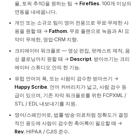
율, 토픽 추적)을 원하는 팀 →
Fireflies
. 100개 이상의
연동을 내세웁니다.
개인 또는 소규모 팀이 영어 전용으로 무료·무제한 사
용을 원할 때 →
Fathom
. 무료 플랜으로 녹음과 AI 요
약이 무제한, 영업·CRM 지향.
크리에이터 워크플로 — 영상 편집, 팟캐스트 제작, 음
성 클로닝까지 원할 때 →
Descript
. 받아쓰기는 크리
에이터 스튜디오 안의 한 기능.
유럽 언어의 폭, 또는 사람이 검수한 받아쓰기 →
Happy Scribe
. 언어 커버리지가 넓고, 사람 검수 등
급이 있으며, 기존 자막 워크플로를 위한 FCPXML /
STL / EDL 내보내기를 지원.
영어/스페인어로, 법률·방송·의료처럼 정확도가 결정
적인 용도에 사람이 검수한 축어록이 필요할 때 →
Rev
. HIPAA / CJIS 준수.