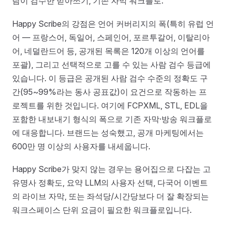
람이 검수한 받아쓰기, 기존 자막 워크플로.
Happy Scribe의 강점은 언어 커버리지의 폭(특히 유럽 언
어 — 프랑스어, 독일어, 스페인어, 포르투갈어, 이탈리아
어, 네덜란드어 등, 공개된 목록은 120개 이상의 언어를
포괄), 그리고 선택적으로 고를 수 있는 사람 검수 등급에
있습니다. 이 등급은 공개된 사람 검수 수준의 정확도 구
간(95~99%라는 동사 공표값)이 요건으로 작동하는 프
로젝트를 위한 것입니다. 여기에 FCPXML, STL, EDL을
포함한 내보내기 형식의 폭으로 기존 자막·방송 워크플로
에 대응합니다. 브랜드는 성숙했고, 공개 마케팅에서는
600만 명 이상의 사용자를 내세웁니다.
Happy Scribe가 맞지 않는 경우는 용어집으로 다잡는 고
유명사 정확도, 요약 LLM의 사용자 선택, 다국어 이벤트
의 라이브 자막, 또는 좌석당/시간당보다 더 잘 확장되는
워크스페이스 단위 요금이 필요한 워크플로입니다.