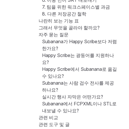
6. 이중 언어 SRT 내보내기
7. 팀을 위한 워크스페이스별 과금
8. 다른 저장공간 철학
나란히 보는 기능 표
그래서 무엇을 골라야 할까요?
자주 묻는 질문
Subanana가 Happy Scribe보다 저렴
한가요?
Happy Scribe는 광둥어를 지원하나
요?
Happy Scribe에서 Subanana로 옮길
수 있나요?
Subanana는 사람 검수 전사를 제공
하나요?
실시간 행사 자막은 어떤가요?
Subanana에서 FCPXML이나 STL로
내보낼 수 있나요?
관련 비교
관련 도구 및 글