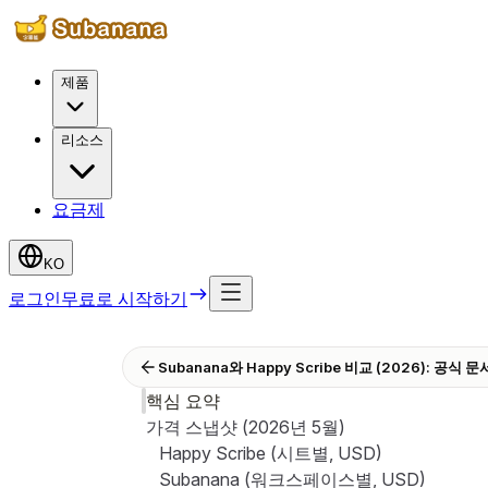
제품
리소스
요금제
KO
로그인
무료로 시작하기
Subanana와 Happy Scribe 비교 (2026): 공
핵심 요약
가격 스냅샷 (2026년 5월)
Happy Scribe (시트별, USD)
Subanana (워크스페이스별, USD)