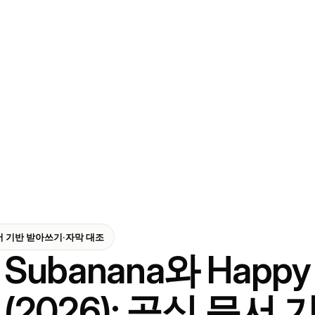
식 문서 기반 받아쓰기·자막 대조
Subanana와 Happy
(2026): 공식 문서