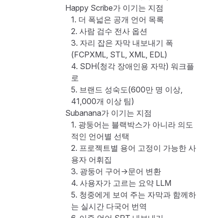
Happy Scribe가 이기는 지점
1. 더 폭넓은 공개 언어 목록
2. 사람 검수 전사 옵션
3. 자리 잡은 자막 내보내기 폭
(FCPXML, STL, XML, EDL)
4. SDH(청각 장애인용 자막) 워크플
로
5. 브랜드 성숙도(600만 명 이상,
41,000개 이상 팀)
Subanana가 이기는 지점
1. 광둥어는 블랙박스가 아니라 의도
적인 언어별 선택
2. 프로젝트별 용어 고정이 가능한 사
용자 어휘집
3. 광둥어 구어→문어 변환
4. 사용자가 고르는 요약 LLM
5. 청중에게 보여 주는 자막과 함께하
는 실시간 다국어 번역