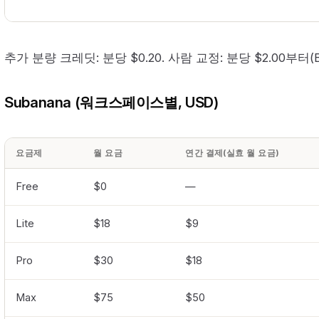
추가 분량 크레딧: 분당 $0.20. 사람 교정: 분당 $2.00부터(Busi
Subanana (워크스페이스별, USD)
요금제
월 요금
연간 결제(실효 월 요금)
Free
$0
—
Lite
$18
$9
Pro
$30
$18
Max
$75
$50