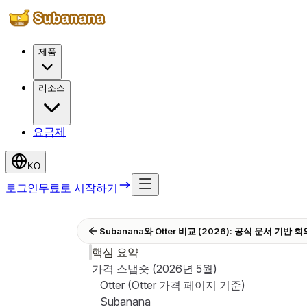
제품
리소스
요금제
KO
로그인
무료로 시작하기
Subanana와 Otter 비교 (2026): 공식 문서 기반 회
핵심 요약
가격 스냅숏 (2026년 5월)
Otter (Otter 가격 페이지 기준)
Subanana