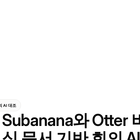
의 AI 대조
Subanana와 Otter 
식 문서 기반 회의 A