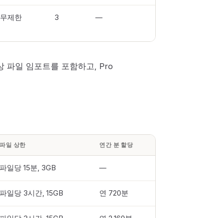
무제한
3
—
상 파일 임포트를 포함하고, Pro
파일 상한
연간 분 할당
파일당 15분, 3GB
—
파일당 3시간, 15GB
연 720분