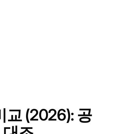
비교 (2026): 공
I 대조