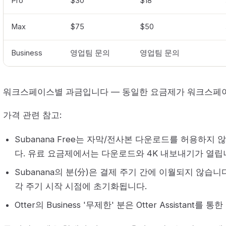
Pro
$30
$18
Max
$75
$50
Business
영업팀 문의
영업팀 문의
워크스페이스별 과금입니다 — 동일한 요금제가 워크스페이
가격 관련 참고:
Subanana Free는 자막/전사본 다운로드를 허용하지
다. 유료 요금제에서는 다운로드와 4K 내보내기가 열립
Subanana의 분(分)은 결제 주기 간에 이월되지 않습
각 주기 시작 시점에 초기화됩니다.
Otter의 Business '무제한' 분은 Otter Assistant