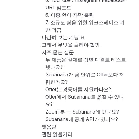
5. YouTube / Instagram / Facebook
URL 임포트
6. 이중 언어 자막 출력
7. 소규모 팀을 위한 워크스페이스 기
반 과금
나란히 보는 기능 표
그래서 무엇을 골라야 할까
자주 묻는 질문
두 제품을 실제로 정면 대결로 테스트
했나요?
Subanana가 팀 단위로 Otter보다 저
렴한가요?
Otter는 광둥어를 지원하나요?
Otter에서 Subanana로 옮길 수 있나
요?
Zoom 봇 — Subanana에 있나요?
Subanana에 공개 API가 있나요?
맺음말
관련 읽을거리