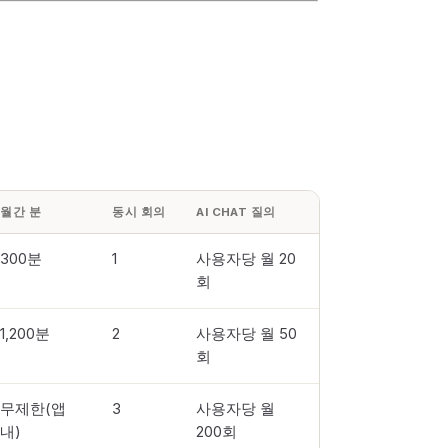
월간 분
동시 회의
AI CHAT 질의
300분
1
사용자당 월 20
회
1,200분
2
사용자당 월 50
회
무제한(앱
3
사용자당 월
내)
200회