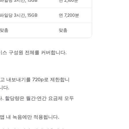
파일당 3시간, 15GB
연 2,160분
파일당 3시간, 15GB
연 7,200분
맞춤
맞춤
스 구성원 전체를 커버합니다.
 않고 내보내기를 720p로 제한합니
니다.
니다. 할당량은 월간·연간 요금제 모두
를 통한 앱 내 녹음에만 적용됩니다.