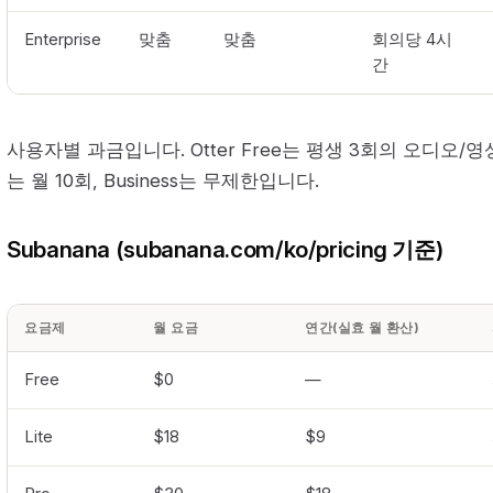
Enterprise
맞춤
맞춤
회의당 4시
간
사용자별 과금입니다. Otter Free는 평생 3회의 오디오/영
는 월 10회, Business는 무제한입니다.
Subanana (subanana.com/ko/pricing 기준)
요금제
월 요금
연간(실효 월 환산)
Free
$0
—
Lite
$18
$9