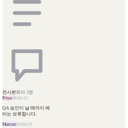
전사본
화자 3명
Priya
00:04:12
QA 승인이 날 때까지 베
타는 보류합니다.
Marcus
00:04:19