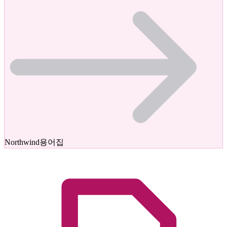
Northwind
용어집