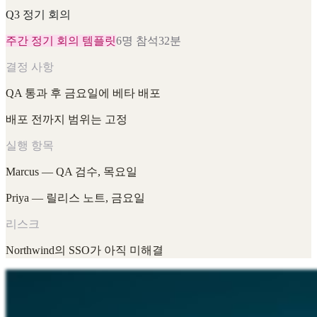
Q3 정기 회의
주간 정기 회의 템플릿
6명 참석
32분
결정 사항
QA 통과 후 금요일에 베타 배포
배포 전까지 범위는 고정
실행 항목
Marcus — QA 검수, 목요일
Priya — 릴리스 노트, 금요일
리스크
Northwind의 SSO가 아직 미해결