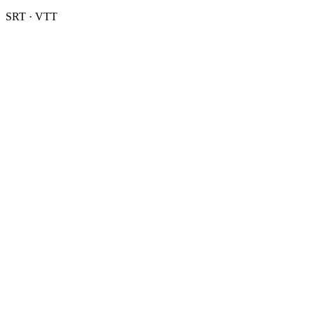
SRT · VTT