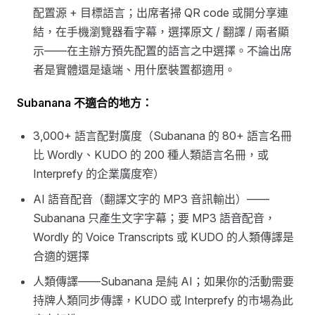
配置源 + 目標語言；出席者掃 QR code 或開分享連
結，在手機瀏覽器看字幕，選擇原文 / 翻譯 / 兩者顯
示——在主辦方預先配置的語言之中選擇。不論出席
者是實體還是遠端、用什麼裝置都適用。
Subanana 不適合的地方：
3,000+ 語言配對廣度（Subanana 的 80+ 語言名冊
比 Wordly、KUDO 的 200 種人類語言名冊，或
Interprefy 的企業廣度窄）
AI 語音配音（翻譯文字的 MP3 音訊輸出）——
Subanana 只產生文字字幕；要 MP3 語音配音，
Wordly 的 Voice Transcripts 或 KUDO 的人類傳譯是
合適的選擇
人類傳譯——Subanana 是純 AI；如果你的活動需要
持牌人類同步傳譯，KUDO 或 Interprefy 的市場為此