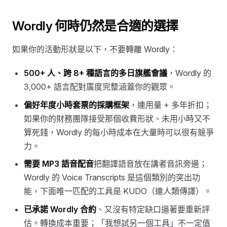
Wordly 何時仍然是合適的選擇
如果你的活動形狀是以下，不要轉離 Wordly：
500+ 人、跨 8+ 種語言的多日旗艦會議
，Wordly 的
3,000+ 語言配對廣度完整涵蓋你的觀眾。
偏好年度小時套票的採購框架
，連用量 + 多年折扣；
如果你的財務團隊接受那個收費形狀、未用小時又不
算死錢，Wordly 的每小時成本在大量時可以很有競爭
力。
需要 MP3 語音配音
把翻譯語音放在講者音訊旁邊；
Wordly 的 Voice Transcripts 是這個類別的突出功
能，下面唯一匹配的工具是 KUDO（連人類傳譯）。
已承諾 Wordly 合約
、又沒有特定缺口逼著要重新評
估。轉換成本重要；「我想試另一個工具」不一定值