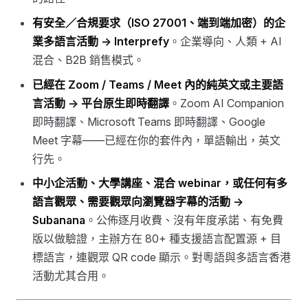
有安全／合規要求（ISO 27001、端到端加密）的企
業多語言活動 →
Interprefy
。企業導向、人類 + AI
混合、B2B 銷售模式。
已經在 Zoom / Teams / Meet 內的純英文或主要語
言活動 →
平台原生即時翻譯
。Zoom AI Companion
即時翻譯、Microsoft Teams 即時翻譯、Google
Meet 字幕——已經在你的套件內，單語輸出，英文
行先。
中小企活動、大學講座、混合 webinar，或任何有多
語言觀眾、需要觀眾向瀏覽器字幕的活動 →
Subanana
。公佈逐月收費、沒有年度承諾、有免費
版以做驗證，主辦方在 80+ 種支援語言配置源 + 目
標語言，連觀眾 QR code 顯示。對粵語與多語言香港
活動尤其合用。