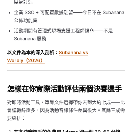
度身訂造
企業 SSO + 可配置數據駐留——今日不在 Subanana
公佈功能集
活動期間有管理式現場支援工程師候命——不是
Subanana 服務
以文件為本的深入剖析：
Subanana vs
Wordly（2026）
怎樣在你實際活動評估兩個決賽選手
對即時活動工具，單靠文件選擇帶你去到大約七成——比
會議轉錄還多，因為活動音訊條件差異很大。其餘三成需
要綵排：