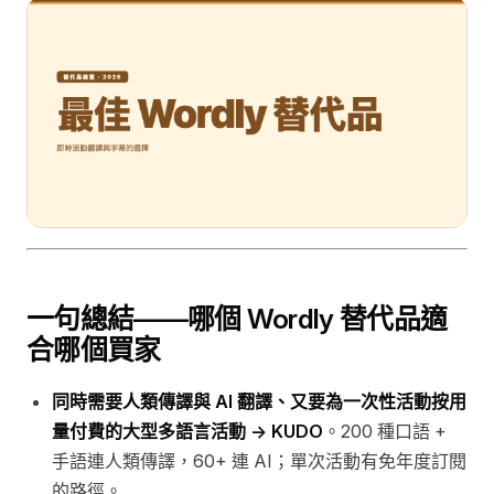
一句總結——哪個 Wordly 替代品適
合哪個買家
同時需要人類傳譯與 AI 翻譯、又要為一次性活動按用
量付費的大型多語言活動 →
KUDO
。200 種口語 +
手語連人類傳譯，60+ 連 AI；單次活動有免年度訂閱
的路徑。