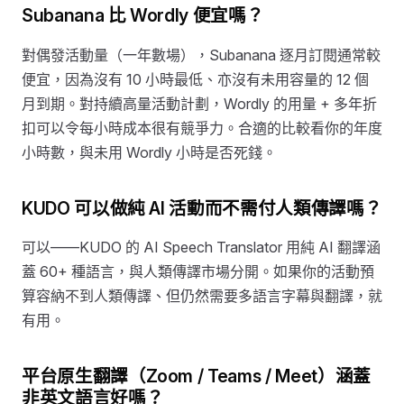
Subanana 比 Wordly 便宜嗎？
對偶發活動量（一年數場），Subanana 逐月訂閱通常較
便宜，因為沒有 10 小時最低、亦沒有未用容量的 12 個
月到期。對持續高量活動計劃，Wordly 的用量 + 多年折
扣可以令每小時成本很有競爭力。合適的比較看你的年度
小時數，與未用 Wordly 小時是否死錢。
KUDO 可以做純 AI 活動而不需付人類傳譯嗎？
可以——KUDO 的 AI Speech Translator 用純 AI 翻譯涵
蓋 60+ 種語言，與人類傳譯市場分開。如果你的活動預
算容納不到人類傳譯、但仍然需要多語言字幕與翻譯，就
有用。
平台原生翻譯（Zoom / Teams / Meet）涵蓋
非英文語言好嗎？