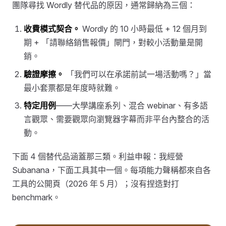
團隊尋找 Wordly 替代品的原因，通常歸納為三個：
收費模式契合。
Wordly 的 10 小時最低 + 12 個月到
期 + 「請聯絡銷售報價」閘門，對較小活動量是開
銷。
驗證摩擦。
「我們可以在承諾前試一場活動嗎？」當
最小套票都是年度時就難。
特定用例
——大學講座系列、混合 webinar、有多語
言觀眾、需要觀眾向瀏覽器字幕而非平台內整合的活
動。
下面 4 個替代品涵蓋那三類。利益申報：我經營
Subanana，下面工具其中一個。每項能力聲稱都來自各
工具的公開頁（2026 年 5 月）；沒有捏造對打
benchmark。