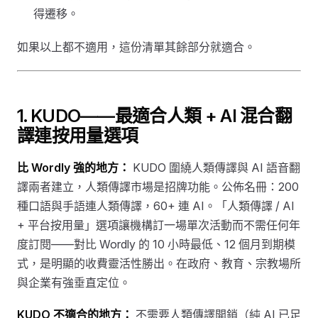
得遷移。
如果以上都不適用，這份清單其餘部分就適合。
1. KUDO——最適合人類 + AI 混合翻
譯連按用量選項
比 Wordly 強的地方：
KUDO 圍繞人類傳譯與 AI 語音翻
譯兩者建立，人類傳譯市場是招牌功能。公佈名冊：200
種口語與手語連人類傳譯，60+ 連 AI。「人類傳譯 / AI
+ 平台按用量」選項讓機構訂一場單次活動而不需任何年
度訂閱——對比 Wordly 的 10 小時最低、12 個月到期模
式，是明顯的收費靈活性勝出。在政府、教育、宗教場所
與企業有強垂直定位。
KUDO 不適合的地方：
不需要人類傳譯開銷（純 AI 已足