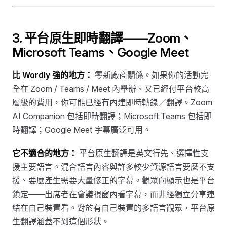
3. 平台原生即時翻譯——Zoom、
Microsoft Teams、Google Meet
比 Wordly 強的地方：
零新廠商關係。如果你的活動完
全在 Zoom / Teams / Meet 內舉辦、又已經付平台較高
層級的費用，你可能已經有內建即時轉錄／翻譯。Zoom
AI Companion 包括即時翻譯；Microsoft Teams 包括即
時翻譯；Google Meet 字幕廣泛可用。
它不適合的地方：
平台原生翻譯是英文行先、選擇性支
援主要語言。混合語言內容與許多較少資源語言要麼不支
援、要麼產生需要大量修正的字幕。觀眾向顯示也是平台
鎖定——出席者在會議視窗內看字幕，而非經獨立分享連
結在自己裝置看。對於有自己裝置的多語言觀眾，平台原
生翻譯涵蓋不到這個形狀。