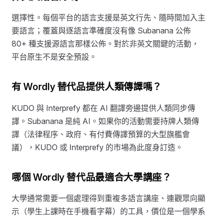
選擇性。每個平台的語言支援是英文行先、隨時間加入主
要語言；覆蓋與逐語言準確度沒有像 Subanana 公佈
80+ 種支援源語言那樣公佈。對於非英文關鍵的活動，
平台原生不是安全預設。
有 Wordly 替代品提供人類傳譯嗎？
KUDO 與 Interprefy 都在 AI 翻譯旁邊提供人類同步傳
譯。Subanana 是純 AI。如果你的活動需要持牌人類傳
譯（法律程序、政府、有付費傳譯預算的大型旗艦會
議），KUDO 或 Interprefy 的市場為此度身訂造。
哪個 Wordly 替代品最適合大學講座？
大學通常需要一個處理得到重複多語言講座、連觀眾向顯
示（學生上課時在手機看字幕）的工具，價位是一個學系