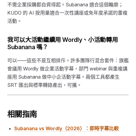
不需企業採購都自資得起。Subanana 適合這個輪廓；
KUDO 的 AI 按用量適合一次性講座或免年度承諾的重複
活動。
我可以大活動繼續用 Wordly、小活動轉用
Subanana 嗎？
可以——這些不是互相排斥。許多團隊行混合套件：旗艦
會議用 Wordly 做企業活動字幕，部門 webinar 與重複講
座用 Subanana 做中小企活動字幕。兩個工具都產生
SRT 匯出與標準轉錄產出，可攜。
相關指南
Subanana vs Wordly（2026）：即時字幕比較