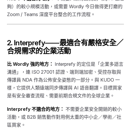
夠）的較小規模活動，或需要 Wordly 今日做得更打磨的
Zoom / Teams 深度平台整合的工作流程。
2. Interprefy——最適合有嚴格安全／
合規需求的企業活動
比 Wordly 強的地方：
Interprefy 的定位是「企業多語言
溝通」，連 ISO 27001 認證、端到端加密、受控存取與
傳譯員 NDA 作為公佈安全姿態的一部分。與 KUDO 一
樣，它提供人類遠端同步傳譯與 AI 語音翻譯。目標買家
是有安全審查流程、需要前期合規文件的全球企業。
Interprefy 不適合的地方：
不需要企業安全開銷的較小
活動，或 B2B 銷售動作對用例太重的中小企／學術／社
區買家。