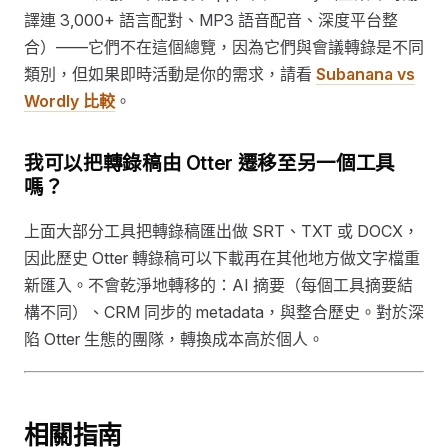
譯連 3,000+ 語言配對、MP3 語音配音、深度平台整
合）——它們不在這個總覽，因為它們與會議轉錄是不同
類別，但如果即時活動是你的需求，請看
Subanana vs
Wordly 比較
。
我可以把轉錄稿由 Otter 遷移至另一個工具
嗎？
上面大部分工具把轉錄稿匯出做 SRT、TXT 或 DOCX，
因此歷史 Otter 轉錄稿可以下載再在其他地方做文字檔重
新匯入。不會乾淨地轉移的：AI 摘要（每個工具摘要結
構不同）、CRM 同步的 metadata，與整合歷史。對於深
陷 Otter 生態的團隊，轉換成本高於個人。
相關指南