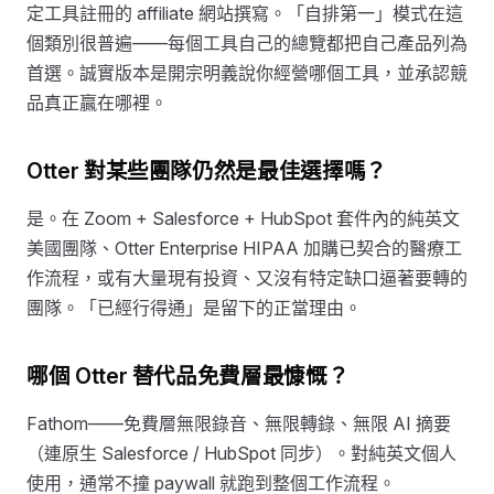
定工具註冊的 affiliate 網站撰寫。「自排第一」模式在這
個類別很普遍——每個工具自己的總覽都把自己產品列為
首選。誠實版本是開宗明義說你經營哪個工具，並承認競
品真正贏在哪裡。
Otter 對某些團隊仍然是最佳選擇嗎？
是。在 Zoom + Salesforce + HubSpot 套件內的純英文
美國團隊、Otter Enterprise HIPAA 加購已契合的醫療工
作流程，或有大量現有投資、又沒有特定缺口逼著要轉的
團隊。「已經行得通」是留下的正當理由。
哪個 Otter 替代品免費層最慷慨？
Fathom——免費層無限錄音、無限轉錄、無限 AI 摘要
（連原生 Salesforce / HubSpot 同步）。對純英文個人
使用，通常不撞 paywall 就跑到整個工作流程。