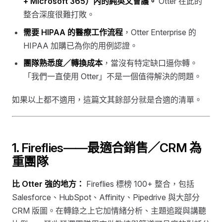
+ Microsoft 365）內的純英文會議。
Otter 在此的
整合深度很難打敗。
需要 HIPAA 的醫療工作流程
，Otter Enterprise 的
HIPAA 加購已為你的用例認證。
團隊熟悉度／轉換成本
，當沒有特定缺口逼你轉。
「我們一直使用 Otter」不是一個值得解決的問題。
如果以上都不適用，這篇文其餘部分就是合適的清單。
1. Fireflies——最適合銷售／CRM 為
重團隊
比 Otter 強的地方：
Fireflies 標榜 100+ 整合，包括
Salesforce、HubSpot、Affinity、Pipedrive 與大部分
CRM 版圖。在轉錄之上它加情緒分析、主題追蹤與講聽