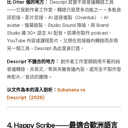
比 Otter 強的地方：
Descript 其實不是會議轉錄工具
——它是創作者工作室，轉錄只是眾多功能之一。多軌音
訊剪接、影片剪接、AI 語音複製（Overdub）、AI
avatar、螢幕錄製、Studio Sound 降噪，與 Brand
Studio 連 30+ 語言 AI 配音。如果你製作 podcast、
YouTube 內容或課程影片，又想在剪接器內轉錄而非用
另一個工具，Descript 為此度身訂造。
Descript 不適合的地方：
創作者工作室開銷用不著的純
會議轉錄、非英文／粵英夾雜會議內容，或完全不製作發
佈影片／音訊的團隊。
以文件為本的深入剖析：
Subanana vs
Descript（2026）
4. Happy Scribe——最適合歐洲語言