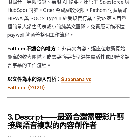
限錄音、無限轉錄、無限 AI 摘要，連原生 Salesforce 與
HubSpot 同步。Otter 免費層較受限。Fathom 付費層加
HIPAA 與 SOC 2 Type II 給受規管行業。對於逐人用量
輕的單人銷售代表或小的純英文團隊，免費層可能不撞
paywall 就涵蓋整個工作流程。
Fathom 不適合的地方：
非英文內容、逐座位收費開始
疊高的較大團隊，或需要摘要模型選擇靈活性或即時多語
言字幕的工作流程。
以文件為本的深入剖析：
Subanana vs
Fathom（2026）
3. Descript——最適合還需要影片剪
接與語音複製的內容創作者