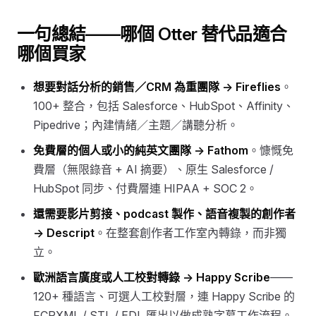
一句總結——哪個 Otter 替代品適合
哪個買家
想要對話分析的銷售／CRM 為重團隊 →
Fireflies
。
100+ 整合，包括 Salesforce、HubSpot、Affinity、
Pipedrive；內建情緒／主題／講聽分析。
免費層的個人或小的純英文團隊 →
Fathom
。慷慨免
費層（無限錄音 + AI 摘要）、原生 Salesforce /
HubSpot 同步、付費層連 HIPAA + SOC 2。
還需要影片剪接、podcast 製作、語音複製的創作者
→
Descript
。在整套創作者工作室內轉錄，而非獨
立。
歐洲語言廣度或人工校對轉錄 →
Happy Scribe
——
120+ 種語言、可選人工校對層，連 Happy Scribe 的
FCPXML / STL / EDL 匯出以做成熟字幕工作流程。