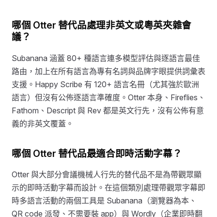
哪個 Otter 替代品處理非英文或粵英夾雜會
議？
Subanana 涵蓋 80+ 種語言連多模型評估與逐語言最佳
路由，加上在所有語言為專有名詞與品牌字眼提供詞彙表
支援。Happy Scribe 有 120+ 語言名冊（尤其強於歐洲
語言）但沒有公佈逐語言準確度。Otter 本身、Fireflies、
Fathom、Descript 與 Rev 都是英文行先，沒有公佈有意
義的非英文覆蓋。
哪個 Otter 替代品最適合即時活動字幕？
Otter 與大部分會議機械人行先的替代品不是為帶觀眾顯
示的即時活動字幕而設計。在這個類別處理帶觀眾字幕即
時多語言活動的兩個工具是 Subanana（瀏覽器為本、
QR code 派發、不需要裝 app）與 Wordly（企業即時翻