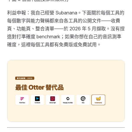
利益申報：我自己經營 Subanana。下面關於每個工具的
每個數字與能力聲稱都來自各工具的公開文件——收費
頁、功能頁、整合清單——於 2026 年 5 月擷取。沒有捏
造對打準確度 benchmark；如果你想在自己的音訊測準
確度，這裡每個工具都有免費版或免費試用。