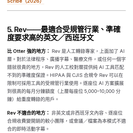
Scribe（2026）
5. Rev——最適合受規管行業、準確
度要求高的英文／西班牙文
比 Otter 強的地方：
Rev 是人工轉錄專家，上面加了 AI
層。對於法律程序、廣播字幕、醫療文件，或任何一個字
錯就很貴的地方，Rev 的人工校對層提供純 AI 工具匹配
不到的準確度保證。HIPAA 與 CJIS 合規令 Rev 可以在
限制可採用工具的受規管行業使用。逐座位 AI 方案擴展
到很高的每月分鐘額度（上層每座位 5,000–10,000 分
鐘）給重度轉錄的用戶。
Rev 不適合的地方：
非英文或非西班牙文內容、逐座位
合規收費變開銷的較小團隊，或會議／檔案為本模式不適
合的即時活動字幕。