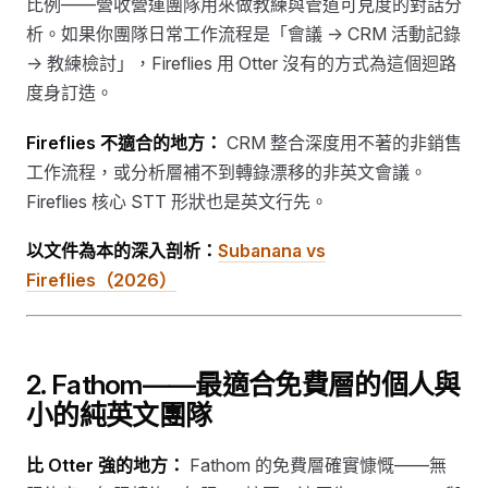
比例——營收營運團隊用來做教練與管道可見度的對話分
析。如果你團隊日常工作流程是「會議 → CRM 活動記錄
→ 教練檢討」，Fireflies 用 Otter 沒有的方式為這個迴路
度身訂造。
Fireflies 不適合的地方：
CRM 整合深度用不著的非銷售
工作流程，或分析層補不到轉錄漂移的非英文會議。
Fireflies 核心 STT 形狀也是英文行先。
以文件為本的深入剖析：
Subanana vs
Fireflies（2026）
2. Fathom——最適合免費層的個人與
小的純英文團隊
比 Otter 強的地方：
Fathom 的免費層確實慷慨——無