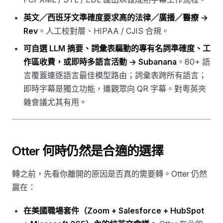
英文／西班牙文準確度要求高的法律／廣播／醫療 →
Rev
。人工校對層、HIPAA / CJIS 合規。
可自選 LLM 摘要、詞彙表驅動的專有名詞準確度、工
作區收費，或即時多語言活動 →
Subanana
。80+ 語
言覆蓋連逐語言最佳模型路由；詞彙表跨所有語言；
即時字幕是獨立功能，連觀眾向 QR 字幕。對粵英夾
雜會議尤其有用。
Otter 何時仍然是合適的選擇
轉之前，先看你離開的原因是否真的需要轉。Otter 仍然
贏在：
在美國職場套件（Zoom + Salesforce + HubSpot