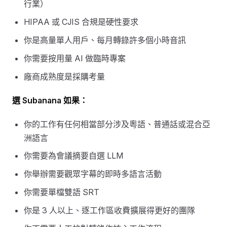
行業）
HIPAA 或 CJIS 合規是硬性要求
你是高量單人用戶、每月轉錄許多個小時音訊
你需要按用量 AI 做臨時專案
廠商成熟度是採購考量
選 Subanana 如果：
你的工作有任何相當部分涉及粵語、普通話或混合亞
洲語言
你需要為會議摘要自選 LLM
你舉辦需要觀眾字幕的即時多語言活動
你需要單檔雙語 SRT
你是 3 人以上、逐工作區收費擴展得更好的團隊