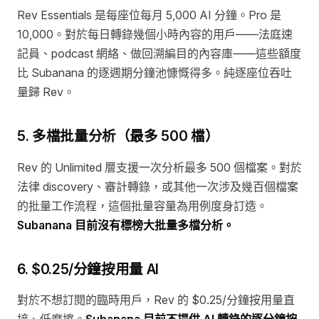
Rev Essentials 是每座位每月 5,000 AI 分鐘。Pro 是
10,000。對於每日轉錄幾個小時內容的用戶——法庭速
記員、podcast 網絡、做回溯編目的內容庫——這些額度
比 Subanana 的逐週期分鐘池慷慨得多。純逐座位吞吐
量歸 Rev。
5. 多檔批量分析（最多 500 檔）
Rev 的 Unlimited 層支援一次分析最多 500 個檔案。對於
法律 discovery、審計轉錄，或其他一次涉及幾百個檔案
的批量工作流程，這個批量容量為用例度身訂造。
Subanana 目前沒有標榜大批量多檔分析。
6. $0.25/分鐘按用量 AI
對於不想訂閱的臨時用戶，Rev 的 $0.25/分鐘按用量直
接、低摩擦。
Subanana 目前不提供 AI 轉錄的逐分鐘按