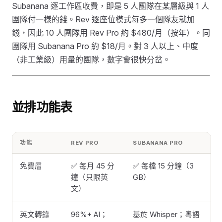
Subanana 逐工作區收費，即是 5 人團隊在某層級與 1 人
團隊付一樣的錢。Rev 逐座位模式每多一個隊友就加
錢，因此 10 人團隊用 Rev Pro 約 $480/月（按年）。同
團隊用 Subanana Pro 約 $18/月。對 3 人以上、中度
（非工業級）用量的團隊，數字會很快分岔。
並排功能表
功能
REV PRO
SUBANANA PRO
免費層
✅ 每月 45 分
✅ 每檔 15 分鐘（3
鐘（只限英
GB）
文）
英文轉錄
96%+ AI；
基於 Whisper；粵語