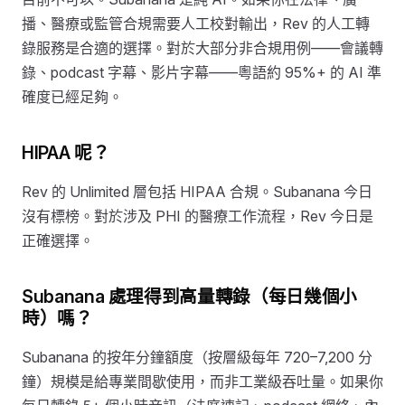
播、醫療或監管合規需要人工校對輸出，Rev 的人工轉
錄服務是合適的選擇。對於大部分非合規用例——會議轉
錄、podcast 字幕、影片字幕——粵語約 95%+ 的 AI 準
確度已經足夠。
HIPAA 呢？
Rev 的 Unlimited 層包括 HIPAA 合規。Subanana 今日
沒有標榜。對於涉及 PHI 的醫療工作流程，Rev 今日是
正確選擇。
Subanana 處理得到高量轉錄（每日幾個小
時）嗎？
Subanana 的按年分鐘額度（按層級每年 720–7,200 分
鐘）規模是給專業間歇使用，而非工業級吞吐量。如果你