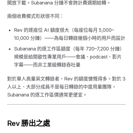
開放下載。Subanana 分鐘不會跨計費週期結轉。
兩個收費模式形狀很不同：
Rev 的逐座位 AI 額度很大（每座位每月 5,000–
10,000 分鐘）——為每日轉錄幾個小時的用戶而設計
Subanana 的逐工作區額度（每年 720–7,200 分鐘）
規模是給間歇性專業用戶——會議、podcast、影片
字幕——而非工業級轉錄吞吐量
對於單人高量英文轉錄者，Rev 的額度慷慨得多。對於 3
人以上、大部分成員不是每日轉錄的中度用量團隊，
Subanana 的逐工作區價通常更便宜。
Rev 勝出之處