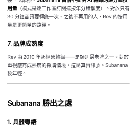
用量
（模式是逐工作區訂閱連按年分鐘額度）。對於只有
30 分鐘音訊要轉錄一次、之後不再用的人，Rev 的按用
量是更簡單的路徑。
7. 品牌成熟度
Rev 由 2010 年起經營轉錄——是類別最老牌之一。對於
重視廠商成熟度的採購情境，這是真實訊號。Subanana
較年輕。
Subanana 勝出之處
1. 具體粵語