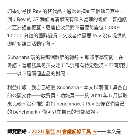
如果你尋找 Rev 的替代品，通常是撞到三個缺口其中一
個：Rev 的 37 種語言清單沒有深入處理的粵語／普通話
／亞洲語言覆蓋、逐座位收費對不需要每座位 5,000–
10,000 分鐘的團隊變貴，又或者你需要 Rev 沒有提供的
即時多語言活動字幕。
Subanana 玩的是那個較窄的轉錄 + 即時字幕空間，在
粵語、普通話與粵英夾雜工作流程有特定強項。不同類別
——以下是兩個產品的對照。
利益申報：我自己經營 Subanana。本文以兩個工具各自
的公開文件——收費頁、功能頁——於 2026 年 5 月擷取
來比較。沒有捏造對打 benchmark；Rev 公佈它們自己
的 benchmark，你可以在自己的音訊驗證。
總覽脈絡：
2026 最佳 AI 會議記錄工具 →
——本文是