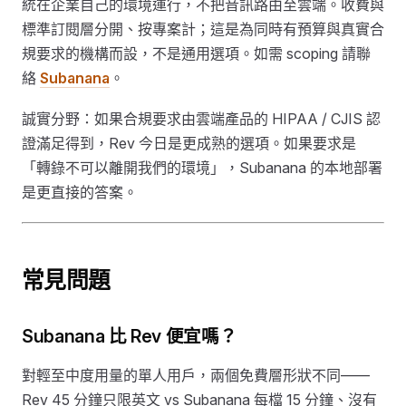
統在企業自己的環境運行，不把音訊路由至雲端。收費與
標準訂閱層分開、按專案計；這是為同時有預算與真實合
規要求的機構而設，不是通用選項。如需 scoping 請聯
絡
Subanana
。
誠實分野：如果合規要求由雲端產品的 HIPAA / CJIS 認
證滿足得到，Rev 今日是更成熟的選項。如果要求是
「轉錄不可以離開我們的環境」，Subanana 的本地部署
是更直接的答案。
常見問題
Subanana 比 Rev 便宜嗎？
對輕至中度用量的單人用戶，兩個免費層形狀不同——
Rev 45 分鐘只限英文 vs Subanana 每檔 15 分鐘、沒有