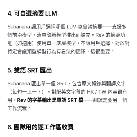
4. 可自選摘要 LLM
Subanana 讓用戶選擇哪個 LLM 寫會議摘要——支援多
個前沿模型，清單隨新模型推出而擴充。Rev 的摘要功
能（如適用）使用單一底層模型，不讓用戶選擇。對於對
特定會議類型模型行為有看法的團隊，這很重要。
5. 雙語 SRT 匯出
Subanana 匯出單一個 SRT，包含原文轉錄與翻譯文字
（每句一上一下）。對配英文字幕的 HK / TW 內容很有
用。
Rev 的字幕輸出是單語 SRT 檔
——翻譯需要另一個
工作流程。
6. 團隊用的逐工作區收費