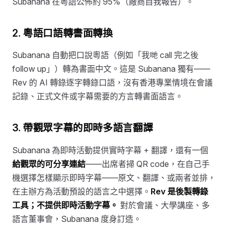
Subanana 在粵語公佈約 95%（廠商自我報告）。
2. 粵語口語轉書面轉換
Subanana 自動把口說粵語（例如「我哋 call 完之後
follow up」）轉為書面中文。這是 Subanana 獨有——
Rev 的 AI 轉錄逐字轉錄口語，沒有香港專業情境在會議
記錄、正式文件或字幕需要的方言轉書面語言。
3. 帶觀眾字幕的即時多語言翻譯
Subanana 為即時活動提供實時字幕 + 翻譯，還有一個
給觀眾的可分享連結
——出席者掃 QR code，在自己手
機選擇怎樣顯示即時字幕——原文、翻譯、或兩者並排，
在主辦方為活動預設的語言之中選擇。
Rev 是後製轉錄
工具；不提供即時活動字幕。
對於會議、大學講座、多
語言董事會，Subanana 度身訂造。