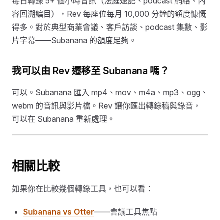
每日轉錄 5+ 個小時音訊（法庭速記、podcast 網絡、內
容回溯編目），Rev 每座位每月 10,000 分鐘的額度慷慨
得多。對於典型商業會議、客戶訪談、podcast 集數、影
片字幕——Subanana 的額度足夠。
我可以由 Rev 遷移至 Subanana 嗎？
可以。Subanana 匯入 mp4、mov、m4a、mp3、ogg、
webm 的音訊與影片檔。Rev 讓你匯出轉錄稿與錄音，
可以在 Subanana 重新處理。
相關比較
如果你在比較幾個轉錄工具，也可以看：
Subanana vs Otter
——會議工具焦點