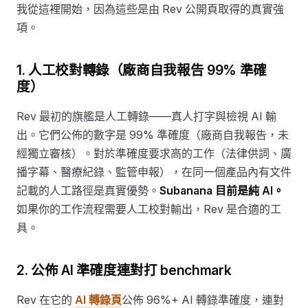
我從這裡開始，因為這些是由 Rev 公開頁取得的真實強
項。
1. 人工校對轉錄（廠商自我報告 99% 準確
度）
Rev 最初的旗艦是人工轉錄——真人打字與檢視 AI 輸
出。它們公佈的數字是 99% 準確度（廠商自我報告，未
經獨立審核）。對於準確度要求高的工作（法律供詞、廣
播字幕、醫療紀錄、監管申報），在同一個產品內有文件
記載的人工路徑是真實優勢。
Subanana 目前是純 AI。
如果你的工作流程需要人工校對輸出，Rev 是合適的工
具。
2. 公佈 AI 準確度連對打 benchmark
Rev 在它的
AI 轉錄頁
公佈 96%+ AI 轉錄準確度，連對