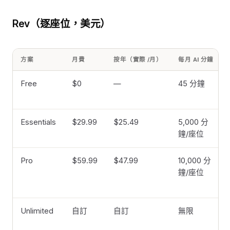
Rev（逐座位，美元）
方案
月費
按年（實際 /月）
每月 AI 分鐘
Free
$0
—
45 分鐘
Essentials
$29.99
$25.49
5,000 分
鐘/座位
Pro
$59.99
$47.99
10,000 分
鐘/座位
Unlimited
自訂
自訂
無限