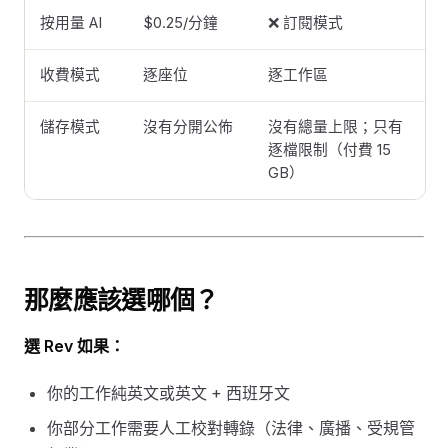
按用量 AI
$0.25/分鐘
❌ 訂閱模式
收費模式
逐座位
逐工作區
儲存模式
沒有分開公佈
沒有總量上限；只有
逐檔限制（付費 15
GB）
那麼應該選哪個？
選 Rev 如果：
你的工作純英文或英文 + 西班牙文
你部分工作需要人工校對轉錄（法律、廣播、受規管