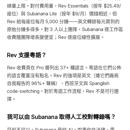
總量上限。對付費用量，Rev Essentials（按年 $25.49/
座位）與 Subanana Lite（按年 $9/月）價錢相近，但
Rev 給每座位每月 5,000 分鐘——英文轉錄每元買到的
原始分鐘多得多。對 3 人以上團隊，Subanana 逐工作區
收費隨團隊增長變便宜；Rev 逐座位線性擴展。
Rev 支援粵語？
Rev 收費頁在 Pro 層列出 37+ 種語言。粵語在它們公佈
的語言覆蓋沒有點名。Rev 的強項是英文（連它們廠商
自我報告的 96%+ 聲稱）、西班牙文與 Spanglish
code-switching。對於粵語工作流程，Rev 不是可行選
擇。
我可以由 Subanana 取得人工校對轉錄嗎？
目前不可以。Subanana 是純 AI。如果你在法律、廣