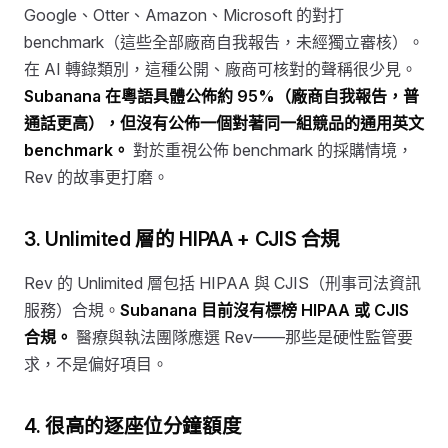
Google、Otter、Amazon、Microsoft 的對打
benchmark（這些全部廠商自我報告，未經獨立審核）。
在 AI 轉錄類別，這種公開、廠商可核對的聲稱很少見。
Subanana 在粵語具體公佈約 95%（廠商自我報告，普
通話更高），但沒有公佈一個對著同一組競品的通用英文
benchmark。
對於重視公佈 benchmark 的採購情境，
Rev 的故事更打磨。
3. Unlimited 層的 HIPAA + CJIS 合規
Rev 的 Unlimited 層包括 HIPAA 與 CJIS（刑事司法資訊
服務）合規。
Subanana 目前沒有標榜 HIPAA 或 CJIS
合規。
醫療與執法團隊應選 Rev——那些是硬性監管要
求，不是偏好項目。
4. 很高的逐座位分鐘額度