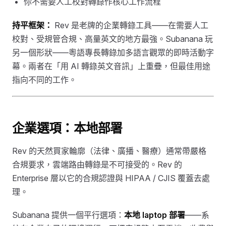
你不需要人工校對轉錄作核心工作流程
持平框架：
Rev 是老牌的企業轉錄工具——在需要人工
校對、受規管合規、高量英文的地方最強。Subanana 玩
另一個形狀——粵語專長轉錄加多語言觀眾的即時活動字
幕。兩者在「用 AI 轉錄英文音訊」上重疊，但最佳用途
指向不同的工作。
企業選項：本地部署
Rev 的天然買家輪廓（法律、廣播、醫療）通常帶嚴格
合規要求，雲端路由轉錄是不可接受的。Rev 的
Enterprise 層以它的合規認證與 HIPAA / CJIS 覆蓋去處
理。
Subanana 提供一個平行選項：
本地 laptop 部署
——系