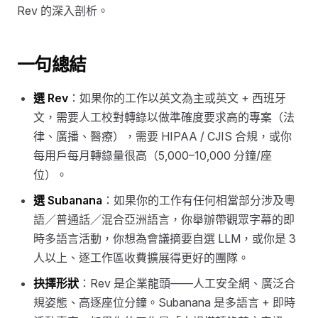
Rev 的深入剖析。
一句總結
選 Rev
：如果你的工作以英文為主或英文 + 西班牙
文，需要人工校對轉錄以做準確度要求高的專案（法
律、廣播、醫療），需要 HIPAA / CJIS 合規，或你
每用戶每月轉錄量很高（5,000–10,000 分鐘/座
位）。
選 Subanana
：如果你的工作有任何相當部分涉及粵
語／普通話／混合亞洲語言，你舉辦帶觀眾字幕的即
時多語言活動，你想為會議摘要自選 LLM，或你是 3
人以上、逐工作區收費擴展得更好的團隊。
抉擇形狀
：Rev 是企業龍頭——人工安全網、廣泛合
規姿態、高逐座位分鐘。Subanana 是多語言 + 即時