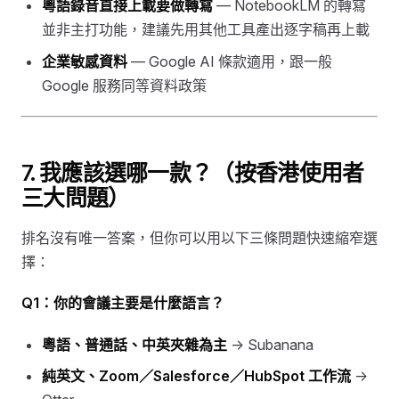
粵語錄音直接上載要做轉寫
— NotebookLM 的轉寫
並非主打功能，建議先用其他工具產出逐字稿再上載
企業敏感資料
— Google AI 條款適用，跟一般
Google 服務同等資料政策
7. 我應該選哪一款？（按香港使用者
三大問題）
排名沒有唯一答案，但你可以用以下三條問題快速縮窄選
擇：
Q1：你的會議主要是什麼語言？
粵語、普通話、中英夾雜為主
→ Subanana
純英文、Zoom／Salesforce／HubSpot 工作流
→