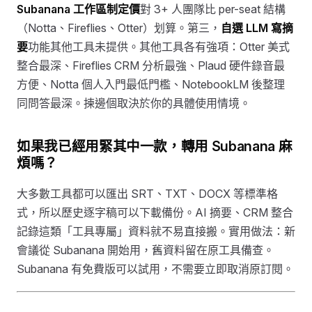
Subanana 工作區制定價
對 3+ 人團隊比 per-seat 結構
（Notta、Fireflies、Otter）划算。第三，
自選 LLM 寫摘
要
功能其他工具未提供。其他工具各有強項：Otter 美式
整合最深、Fireflies CRM 分析最強、Plaud 硬件錄音最
方便、Notta 個人入門最低門檻、NotebookLM 後整理
同問答最深。揀邊個取決於你的具體使用情境。
如果我已經用緊其中一款，轉用 Subanana 麻
煩嗎？
大多數工具都可以匯出 SRT、TXT、DOCX 等標準格
式，所以歷史逐字稿可以下載備份。AI 摘要、CRM 整合
記錄這類「工具專屬」資料就不易直接搬。實用做法：新
會議從 Subanana 開始用，舊資料留在原工具備查。
Subanana 有免費版可以試用，不需要立即取消原訂閱。