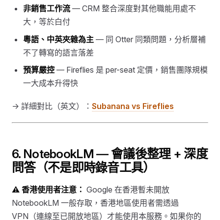
非銷售工作流
— CRM 整合深度對其他職能用處不
大，等於白付
粵語、中英夾雜為主
— 同 Otter 同類問題，分析層補
不了轉寫的語言落差
預算嚴控
— Fireflies 是 per-seat 定價，銷售團隊規模
一大成本升得快
→ 詳細對比（英文）：
Subanana vs Fireflies
6. NotebookLM — 會議後整理 + 深度
問答（不是即時錄音工具）
⚠️ 香港使用者注意：
Google 在香港暫未開放
NotebookLM 一般存取，香港地區使用者需透過
VPN（連線至已開放地區）才能使用本服務。如果你的