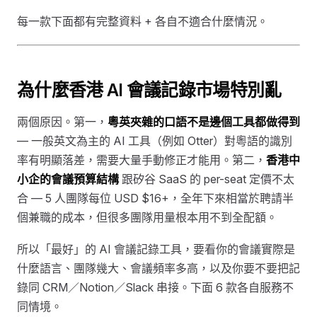
每一款下面都有完整資料 + 各自不適合什麼情況。
為什麼香港 AI 會議記錄市場特別亂
兩個原因。第一，
粵英夾雜的口語不是邊個工具都做得到
— 一般英文為主的 AI 工具（例如 Otter）對粵語的識別
率有明顯落差，需要大量手動修正才能用。第二，
香港中
小企的會議預算結構
跟矽谷 SaaS 的 per-seat 定價不太
合 — 5 人團隊每位 USD $16+，全年下來相當於聘請半
個兼職的成本，但很多團隊用量根本用不到全配額。
所以「最好」的 AI 會議記錄工具，要看你的會議實際是
什麼語言、團隊幾大、會議頻率多高，以及你要不要把記
錄同 CRM／Notion／Slack 串接。下面 6 款各自服務不
同情境。