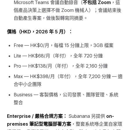
Microsoft Teams 會議自動錄音（
不包括 Zoom
，這
個產品決策上選擇不做 Zoom 機械人）；會議結束後
自動產生專案，做後製轉寫同摘要。
價格（HKD，2026 年 5 月）：
Free — HK$0/月，每檔 15 分鐘上限，3GB 檔案
Lite — HK$68/月（年付），全年 720 分鐘
Pro — HK$138/月（年付），全年 2,160 分鐘
Max — HK$398/月（年付），全年 7,200 分鐘 — 適
合中小企團隊
Business — 客製價格，公司發票、團隊管理、系統
整合
Enterprise / 嚴格合規方案：
Subanana 另提供
on-
premises 筆記型電腦部署方案
，整套系統喺企業自家環