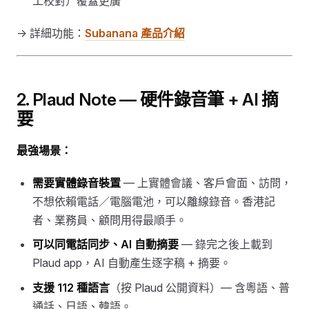
工校對）覆蓋更廣
→ 詳細功能：
Subanana 產品介紹
2. Plaud Note — 硬件錄音筆 + AI 摘
要
最強場景：
需要實體錄音裝置
— 上實體會議、客戶會面、訪問，
不想依賴電話／電腦電池，可以離線錄音。香港記
者、業務員、顧問用得最順手。
可以同電話同步、AI 自動摘要
— 錄完之後上載到
Plaud app，AI 自動產生逐字稿 + 摘要。
支援 112 種語言
（按 Plaud 公開資料）— 含粵語、普
通話、日語、韓語。