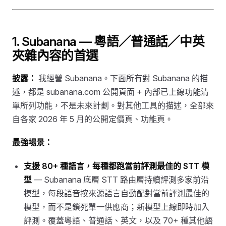
1. Subanana — 粵語／普通話／中英
夾雜內容的首選
披露：
我經營 Subanana。下面所有對 Subanana 的描
述，都是 subanana.com 公開頁面 + 內部已上線功能清
單所列功能，不是未來計劃。對其他工具的描述，全部來
自各家 2026 年 5 月的公開定價頁、功能頁。
最強場景：
支援 80+ 種語言，每種都跑當前評測最佳的 STT 模
型
— Subanana 底層 STT 路由層持續評測多家前沿
模型，每段語音按來源語言自動配對當前評測最佳的
模型，而不是鎖死單一供應商；新模型上線即時加入
評測。覆蓋粵語、普通話、英文，以及 70+ 種其他語