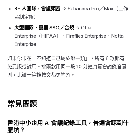
3+ 人團隊，會議頻密
→ Subanana Pro／Max（工作
區制定價）
大型團隊，需要 SSO／合規
→ Otter
Enterprise（HIPAA）、Fireflies Enterprise、Notta
Enterprise
如果你卡在「不知道自己屬於哪一類」，所有 6 款都有
免費版或試用。挑兩款用同一段 10 分鐘真實會議錄音實
測，比讀十篇推薦文都更準確。
常見問題
香港中小企用 AI 會議記錄工具，普遍會踩到什
麼坑？