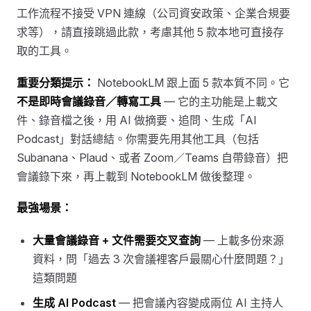
工作流程不接受 VPN 連線（公司資安政策、企業合規要
求等），請直接跳過此款，考慮其他 5 款本地可直接存
取的工具。
重要分類提示：
NotebookLM 跟上面 5 款本質不同。它
不是即時會議錄音／轉寫工具
— 它的主功能是上載文
件、錄音檔之後，用 AI 做摘要、追問、生成「AI
Podcast」對話總結。你需要先用其他工具（包括
Subanana、Plaud、或者 Zoom／Teams 自帶錄音）把
會議錄下來，再上載到 NotebookLM 做後整理。
最強場景：
大量會議錄音 + 文件需要交叉查詢
— 上載多份來源
資料，問「過去 3 次會議裡客戶最關心什麼問題？」
這類問題
生成 AI Podcast
— 把會議內容變成兩位 AI 主持人