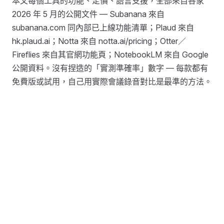
本文每個工具的功能、定價、語言支援，全部來自各家
2026 年 5 月的公開文件 — Subanana 來自
subanana.com 同內部已上線功能清單；Plaud 來自
hk.plaud.ai；Notta 來自 notta.ai/pricing；Otter／
Fireflies 來自其官網功能頁；NotebookLM 來自 Google
公開資料。沒有捏造的「實測準確率」數字 — 每款都有
免費版或試用，自己用實際會議錄音對比是最準的方法。