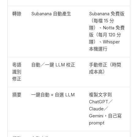
轉錄
Subanana 自動產生
Subanana 免費版
（每檔 15 分
鐘）、Notta 免費
版（每月 120 分
鐘）、Whisper
本機運行
粵語
自動／一鍵 LLM 校正
手動修正（時間
識別
成本高）
修正
摘要
一鍵自動 + 自選 LLM
複製文字到
ChatGPT／
Claude／
Gemini，自己寫
prompt