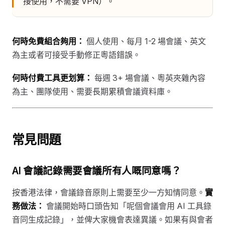
接使用，不需要 VPN）。
何時免費組合夠用：
個人使用、每月 1-2 場會議、英文
為主或者可接受手動修正粵語錯誤。
何時付費工具更划算：
每週 3+ 場會議、粵英夾雜內容
為主、團隊使用、需要長期累積會議資料庫。
常見問題
AI 會議記錄需要會議所有人嘅同意嗎？
按香港法律，會議錄音原則上需要至少一方知情同意。
實
務做法：
會議開始時口頭告知「呢個會議會用 AI 工具錄
音同生成記錄」，並俾大家機會表達異議。如果有與會者