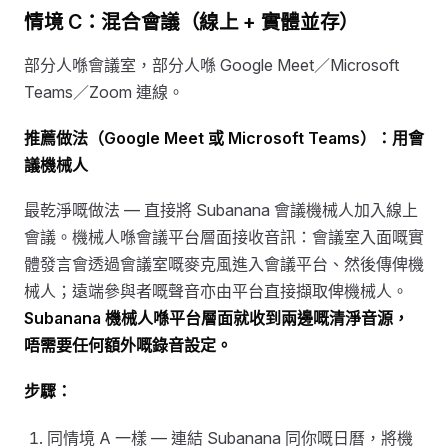
情境 C：混合會議（線上 + 實體並存）
部分人喺會議室，部分人喺 Google Meet／Microsoft
Teams／Zoom 連線。
推薦做法（Google Meet 或 Microsoft Teams）：用會
議機械人
最乾淨嘅做法 — 直接將 Subanana 會議機械人加入線上
會議。機械人喺會議平台層面接收音訊：會議室入面嘅實
體發言會透過會議室嘅麥克風進入會議平台、然後傳俾機
械人；遠端參與者嘅聲音亦由平台直接擷取俾機械人。
Subanana 機械人喺平台層面就收到兩邊嘅清淨音源，
唔需要任何額外嘅錄音設定。
步驟：
同情境 A 一樣 — 連結 Subanana 同你嘅日曆，將機