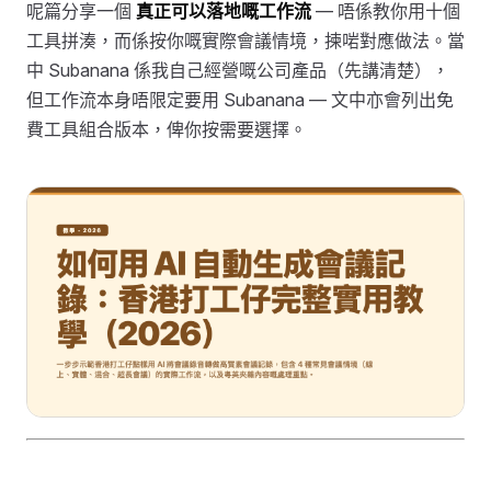
呢篇分享一個
真正可以落地嘅工作流
— 唔係教你用十個
工具拼湊，而係按你嘅實際會議情境，揀啱對應做法。當
中 Subanana 係我自己經營嘅公司產品（先講清楚），
但工作流本身唔限定要用 Subanana — 文中亦會列出免
費工具組合版本，俾你按需要選擇。