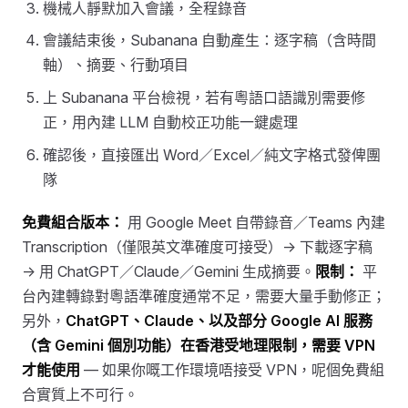
機械人靜默加入會議，全程錄音
會議結束後，Subanana 自動產生：逐字稿（含時間
軸）、摘要、行動項目
上 Subanana 平台檢視，若有粵語口語識別需要修
正，用內建 LLM 自動校正功能一鍵處理
確認後，直接匯出 Word／Excel／純文字格式發俾團
隊
免費組合版本：
用 Google Meet 自帶錄音／Teams 內建
Transcription（僅限英文準確度可接受）→ 下載逐字稿
→ 用 ChatGPT／Claude／Gemini 生成摘要。
限制：
平
台內建轉錄對粵語準確度通常不足，需要大量手動修正；
另外，
ChatGPT、Claude、以及部分 Google AI 服務
（含 Gemini 個別功能）在香港受地理限制，需要 VPN
才能使用
— 如果你嘅工作環境唔接受 VPN，呢個免費組
合實質上不可行。