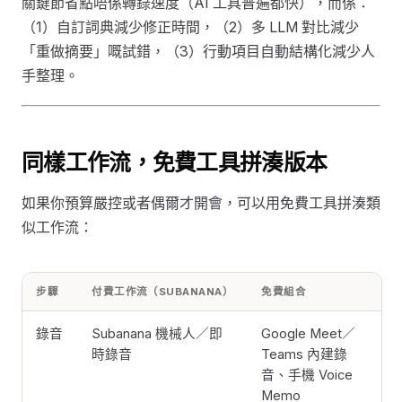
關鍵節省點唔係轉錄速度（AI 工具普遍都快），而係：
（1）自訂詞典減少修正時間，（2）多 LLM 對比減少
「重做摘要」嘅試錯，（3）行動項目自動結構化減少人
手整理。
同樣工作流，免費工具拼湊版本
如果你預算嚴控或者偶爾才開會，可以用免費工具拼湊類
似工作流：
步驟
付費工作流（SUBANANA）
免費組合
錄音
Subanana 機械人／即
Google Meet／
時錄音
Teams 內建錄
音、手機 Voice
Memo