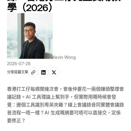
學（2026）
Kevin Wong
2026-07-28
分享這篇文章
香港打工仔每週開幾次會，會後仲要花一兩個鐘頭整理會
議記錄。AI 工具理論上幫到手，但實際用嘅時候會發
覺：邊個工具識別粵英夾雜？線上會議錄音同實體會議錄
音流程一唔一樣？AI 生成嘅摘要可唔可以直接交，定係
要修正？