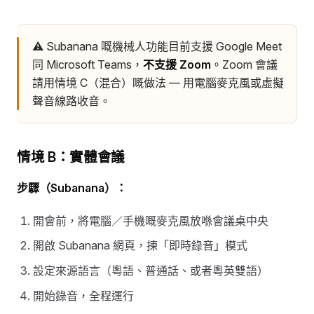
⚠️ Subanana 嘅機械人功能目前支援 Google Meet
同 Microsoft Teams，
不支援 Zoom
。Zoom 會議
請用情境 C（混合）嘅做法 — 用電腦麥克風或虛擬
聲音線路收音。
情境 B：實體會議
步驟（Subanana）：
開會前，將電腦／手機嘅麥克風放喺會議桌中央
開啟 Subanana 網頁，揀「即時錄音」模式
設定來源語言（粵語、普通話、或者粵英雙語）
開始錄音，全程運行