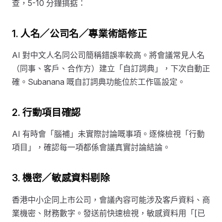
查，5-10 分鐘搞掂：
1. 人名／公司名／專業術語修正
AI 對中文人名同公司簡稱錯誤率較高。將會議常見人名
（同事、客戶、合作方）建立「自訂詞典」，下次自動正
確。Subanana 嘅自訂詞典功能位於工作區設定。
2. 行動項目確認
AI 有時會「腦補」未實際討論嘅事項。逐條檢視「行動
項目」，確認每一項都係會議真實討論結論。
3. 機密／敏感資料剔除
香港中小企同上市公司，會議內容可能涉及客戶資料、商
業機密、財務數字。發送前快速檢視，敏感資料用「[已