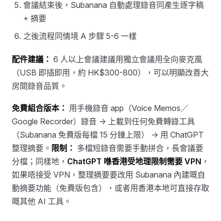
會議結束後，Subanana 自動處理錄音同產生逐字稿
+ 摘要
之後流程同情境 A 步驟 5-6 一樣
配件建議：
6 人以上會議建議用獨立會議用全向麥克風
（USB 即插即用，約 HK$300-800），可以明顯改善大
房間錄音品質。
免費組合版本：
用手機錄音 app（Voice Memos／
Google Recorder）錄音 → 上載到任何免費轉錄工具
（Subanana 免費版每檔 15 分鐘上限） → 用 ChatGPT
整理摘要。
限制：
多檔短錄音需要手動拼合，長會議要
分檔；同樣地，
ChatGPT 喺香港受地理限制需要 VPN
，
如果唔接受 VPN，整理摘要要改用 Subanana 內建嘅自
動摘要功能（免費版包含），或者用香港本地可直接存取
嘅其他 AI 工具。