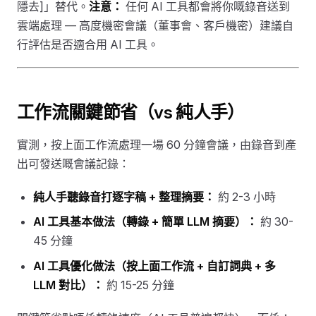
隱去]」替代。
注意：
任何 AI 工具都會將你嘅錄音送到
雲端處理 — 高度機密會議（董事會、客戶機密）建議自
行評估是否適合用 AI 工具。
工作流關鍵節省（vs 純人手）
實測，按上面工作流處理一場 60 分鐘會議，由錄音到產
出可發送嘅會議記錄：
純人手聽錄音打逐字稿 + 整理摘要：
約 2-3 小時
AI 工具基本做法（轉錄 + 簡單 LLM 摘要）：
約 30-
45 分鐘
AI 工具優化做法（按上面工作流 + 自訂詞典 + 多
LLM 對比）：
約 15-25 分鐘