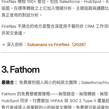
Fireflies 標榜 100+ 整合，包括 Salesforce、HubSpot、Af
版圖。在標準轉錄之上它加入情緒分析、主題追蹤與講聽比
真正會用的對話分析。
Fireflies 不適合的地方是整合深度用不著的非 CRM 
非英文會議。
→ 深入剖析：
Subanana vs Fireflies（2026）
3. Fathom
最適合：
免費層的個人與小的純英文團隊；Salesforce/Hu
Fathom 的免費層確實慷慨——無限錄音、無限轉錄、無限 AI 
HubSpot 同步。付費層加 HIPAA 與 SOC 2 Type 
售代表或逐人用量輕的小的純英文團隊，免費層可能涵蓋你