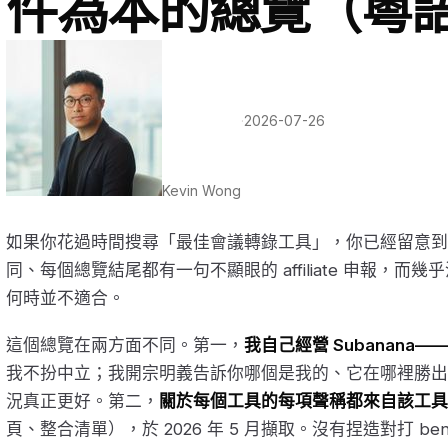
件為本的總覽（粵
·
2026-07-26
Kevin Wong
如果你花過時間搜尋「最佳會議轉錄工具」，你已經留意到
同、每個總覽結尾都有一句不顯眼的 affiliate 申報，
何時並不適合。
這個總覽在兩方面不同。第一，
我自己經營 Subanana
我不扮中立；我開宗明義告訴你哪個是我的、它在哪裡勝出
況真正更好。第二，
關於每個工具的每項聲稱都來自該工具
頁、整合清單），於 2026 年 5 月擷取。沒有捏造對打 be