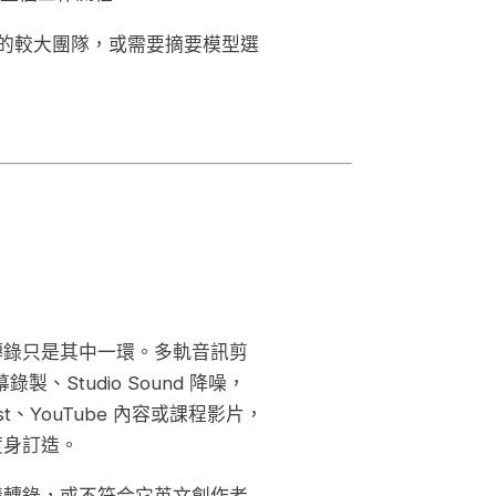
高的較大團隊，或需要摘要模型選
，轉錄只是其中一環。多軌音訊剪
錄製、Studio Sound 降噪，
cast、YouTube 內容或課程影片，
度身訂造。