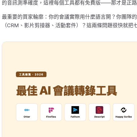
的音訊測準確度，這裡每個工具都有免費版——那才是正路
最重要的買家輪廓：你的會議實際用什麼語言開？你團隊的
（CRM、影片剪接器、活動套件）？這兩條問題很快就把