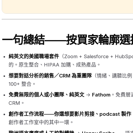
一句總結——按買家輪廓選
純英文的美國職場套件
（Zoom + Salesforce + HubS
的。原生整合、HIPAA 加購、成熟產品。
想要對話分析的銷售／CRM 為重團隊
（情緒、講聽比例
100+ 整合。
免費無限的個人或小團隊、純英文
→
Fathom
。免費層涵
CRM。
創作者工作流程——你還想要影片剪接、podcast 製
創作者工作室中的其中一環。