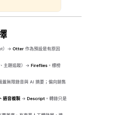
擇
pot）→
Otter
作為預設是有原因
、主題追蹤）→
Fireflies
。標榜
蓋無限錄音與 AI 摘要；偏向銷售
作、語音複製
→
Descript
。轉錄只是