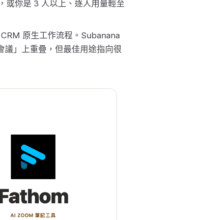
，或你是 3 人以上、逐人用量輕至
RM 原生工作流程。Subanana
文會議」上重疊，但最佳用途指向很