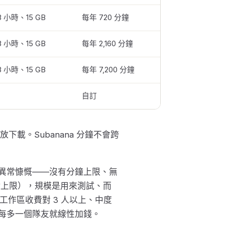
3 小時、15 GB
每年 720 分鐘
3 小時、15 GB
每年 2,160 分鐘
3 小時、15 GB
每年 7,200 分鐘
自訂
載。Subanana 分鐘不會跨
取異常慷慨——沒有分鐘上限、無
5 分鐘上限），規模是用來測試、而
逐工作區收費對 3 人以上、中度
式每多一個隊友就線性加錢。