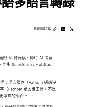
 粵語多語言轉錄
分享這篇文章
 AI 轉錄稿、即時 AI 摘要
lesforce / HubSpot
個：語言覆蓋（Fathom 網站沒
Fathom 是會議工具，不是
手更聚焦的東西。
在粵語、普通話與粵英夾雜工作流程