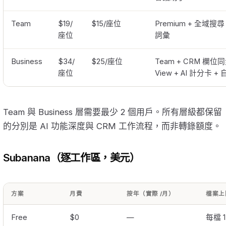
Team
$19/
$15/座位
Premium + 全域搜尋 
座位
詞彙
Business
$34/
$25/座位
Team + CRM 欄位同步
座位
View + AI 計分卡 
Team 與 Business 層需要最少 2 個用戶。所有層級都
的分別是 AI 功能深度與 CRM 工作流程，而非轉錄額度。
Subanana（逐工作區，美元）
方案
月費
按年（實際 /月）
檔案上
Free
$0
—
每檔 