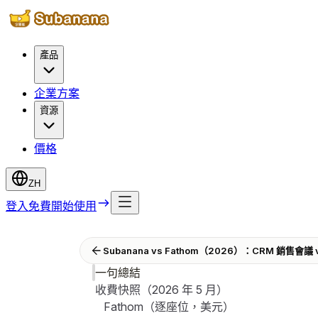
產品
企業方案
資源
價格
ZH
登入
免費開始使用
Subanana vs Fathom（2026）：CRM 銷售會
一句總結
收費快照（2026 年 5 月）
Fathom（逐座位，美元）