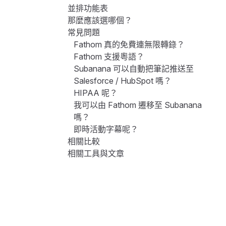
並排功能表
那麼應該選哪個？
常見問題
Fathom 真的免費連無限轉錄？
Fathom 支援粵語？
Subanana 可以自動把筆記推送至
Salesforce / HubSpot 嗎？
HIPAA 呢？
我可以由 Fathom 遷移至 Subanana
嗎？
即時活動字幕呢？
相關比較
相關工具與文章