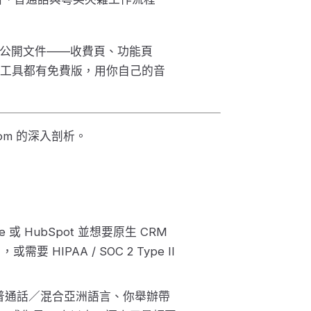
自的公開文件——收費頁、功能頁
兩個工具都有免費版，用你自己的音
hom 的深入剖析。
 或 HubSpot 並想要原生 CRM
 HIPAA / SOC 2 Type II
普通話／混合亞洲語言、你舉辦帶