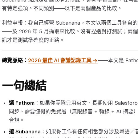
有特定強項。不同類別——以下是兩個產品的比較。
利益申報：我自己經營 Subanana。本文以兩個工具各
——於 2026 年 5 月擷取來比較。沒有捏造對打測試；
訊才是測試準確度的正路。
總覽脈絡：
2026 最佳 AI 會議記錄工具 →
——本文是 Fat
一句總結
選 Fathom
：如果你團隊只用英文、長期使用 Salesforce
同步、需要慷慨的免費層（無限錄音 + 轉錄 + AI 摘要），或需要
合規。
選 Subanana
：如果你工作有任何相當部分涉及粵語／