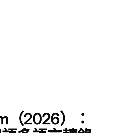
thom（2026）：