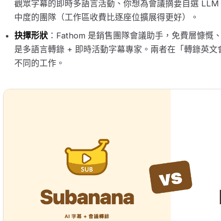
觀眾字幕的即時多語言活動、你想為會議摘要自選 LLM
中度的團隊（工作區收費比逐座位擴展得更好）。
抉擇形狀
：Fathom 是銷售團隊會議助手，免費層慷慨、C
是多語言轉錄 + 即時活動字幕專家。兩者在「轉錄英
不同的工作。