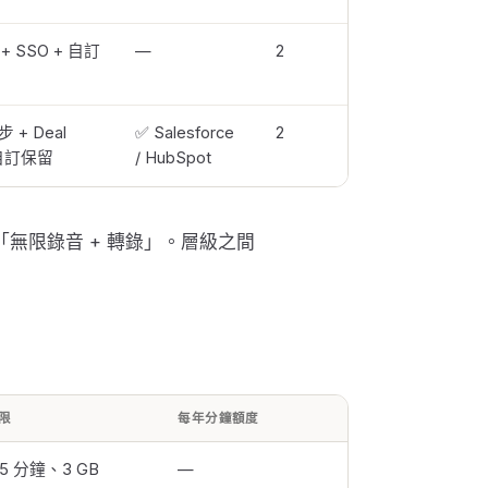
+ SSO + 自訂
—
2
 + Deal
✅ Salesforce
2
+ 自訂保留
/ HubSpot
保留「無限錄音 + 轉錄」。層級之間
限
每年分鐘額度
15 分鐘、3 GB
—