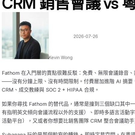
CRM 銷售會議 vs
·
2026-07-26
Kevin Wong
Fathom 在入門層的賣點很難反駁：免費、無限會議錄音、無限
——沒有分鐘上限、沒有時間限制。付費層加進階 AI 摘要、同步 Sa
CRM、成交教練與 SOC 2 + HIPAA 合規。
如果你尋找 Fathom 的替代品，通常是撞到三個缺口其中一
有指明英文傾向會議流程以外的支援）、即時多語言活動字幕（
活動平台），又或者你想要比銷售團隊 CRM 整合會議助
Subanana 玩的是那個較窄的轉錄 + 即時字幕空間，