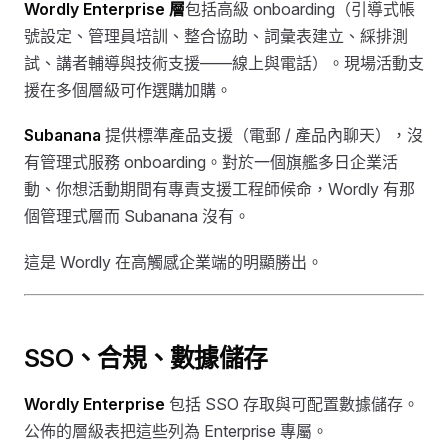
Wordly Enterprise 層
包括高級 onboarding（引導式帳
號設定、管理員培訓、整合協助、詞彙表建立、綵排測
試、講者輔導與技術支援——線上與電話）。現場活動支
援在多個層級可作選購加購。
Subanana
提供標準產品支援（電郵 / 產品內聊天），沒
有管理式服務 onboarding。對於一個旗艦多日企業活
動、你想活動期間有專責支援工程師候命，Wordly 有那
個管理式層而 Subanana 沒有。
這是 Wordly 在高觸感企業端的明顯勝出。
SSO、合規、數據儲存
Wordly Enterprise
包括 SSO 存取與可配置數據儲存。
公佈的層級表把這些列為 Enterprise 專屬。