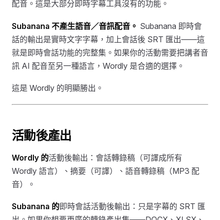
配音。這是大部分即時字幕工具沒有的功能。
Subanana 不產生語音／音訊配音。
Subanana 即時會
話的輸出是實時文字字幕，加上會話後 SRT 匯出——這
就是即時會話功能的完整集。如果你的活動需要把講者音
訊 AI 配音至另一種語言，Wordly 是合適的選擇。
這是 Wordly 的明顯勝出。
活動後產出
Wordly 的
活動後輸出：會話轉錄稿（可譯成所有
Wordly 語言）、摘要（可譯）、語音轉錄稿（MP3 配
音）。
Subanana 的
即時會話活動後輸出：只是字幕的 SRT 匯
出。如果你想要更廣的轉錄產出集——DOCX、XLSX、