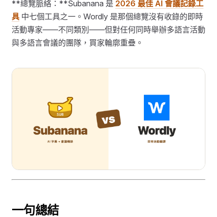
**總覽脈絡：**Subanana 是
2026 最佳 AI 會議記錄工
具
中七個工具之一。Wordly 是那個總覽沒有收錄的即時
活動專家——不同類別——但對任何同時舉辦多語言活動
與多語言會議的團隊，買家輪廓重疊。
一句總結