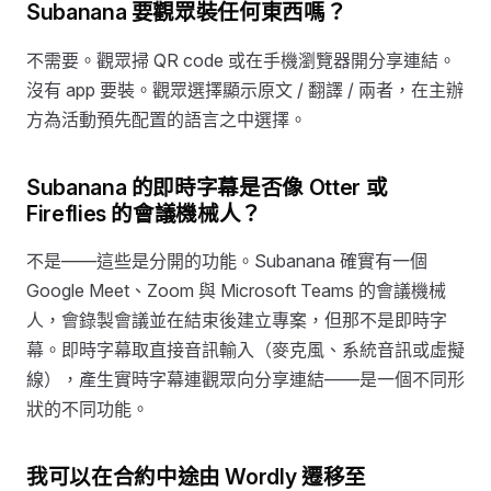
Subanana 要觀眾裝任何東西嗎？
不需要。觀眾掃 QR code 或在手機瀏覽器開分享連結。
沒有 app 要裝。觀眾選擇顯示原文 / 翻譯 / 兩者，在主辦
方為活動預先配置的語言之中選擇。
Subanana 的即時字幕是否像 Otter 或
Fireflies 的會議機械人？
不是——這些是分開的功能。Subanana 確實有一個
Google Meet、Zoom 與 Microsoft Teams 的會議機械
人，會錄製會議並在結束後建立專案，但那不是即時字
幕。即時字幕取直接音訊輸入（麥克風、系統音訊或虛擬
線），產生實時字幕連觀眾向分享連結——是一個不同形
狀的不同功能。
我可以在合約中途由 Wordly 遷移至