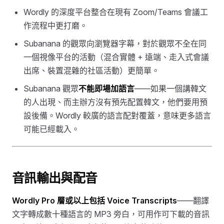
Wordly 的深度平台整合在現有 Zoom/Teams 會議工
作流程中更打磨。
Subanana 的觀眾向瀏覽器字幕，對於觀眾不全在同
一個視像平台的活動（混合實體 + 遠端、走入式會議
出席、裝置混雜的社區活動）更簡單。
Subanana 觀眾
不能即場加語言
——如果一個講韓文
的人出現、而主辦方沒有預先配置韓文，他們要用預
設後備。Wordly 較廣的語言配對覆蓋，意味更多語言
可能已經載入。
音訊輸出與配音
Wordly Pro 層或以上包括 Voice Transcripts
——翻譯
文字轉成數十種語言的 MP3 旁白，可用作可下載的音訊