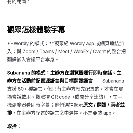
有的範圍。
觀眾怎樣體驗字幕
**Wordly 的模式：**觀眾經 Wordly app 或網頁連結加
入；與 Zoom / Teams / Meet / WebEx / Cvent 的整合把
翻譯嵌入會議平台本身。
Subanana 的模式：
主辦方在瀏覽器運行即時會話。主
辦方
在活動前配置源語言與目標翻譯語言
——Subanana
支援 80+ 種語言，但只有主辦方預先配置的，才會在那
場會話啟用。觀眾掃 QR code（或開分享連結），在手
機瀏覽器看即時字幕；他們選擇顯示
原文 / 翻譯 / 兩者並
排
，在主辦方配置的語言之中選擇。不需要裝 app。
取捨：