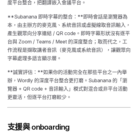
度平台整合，把翻譯嵌入會議平台。
**Subanana 即時字幕的整合：**即時會話是瀏覽器為
本，由主辦方的麥克風、系統音訊或虛擬線取音訊輸入，
產生觀眾向分享連結 / QR code。即時字幕形狀沒有逐平
台與 Zoom / Teams / Meet 的深度整合；取而代之，工
作流程是擷取講者音訊（麥克風或系統音訊），讓觀眾向
字幕處理多語言顯示層。
**誠實評估：**如果你的活動完全在那些平台之一內舉
辦，Wordly 的深度平台整合更打磨。Subanana 的「瀏
覽器 + QR code + 音訊輸入」模式對混合或非平台活動
更靈活，但逐平台打磨較少。
支援與 onboarding