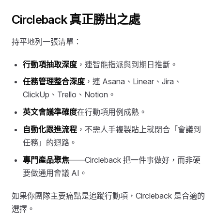
Circleback 真正勝出之處
持平地列一張清單：
行動項抽取深度
，連智能指派與到期日推斷。
任務管理整合深度
，連 Asana、Linear、Jira、
ClickUp、Trello、Notion。
英文會議準確度
在行動項用例成熟。
自動化跟進流程
，不需人手複製貼上就閉合「會議到
任務」的迴路。
專門產品聚焦
——Circleback 把一件事做好，而非硬
要做通用會議 AI。
如果你團隊主要痛點是追蹤行動項，Circleback 是合適的
選擇。