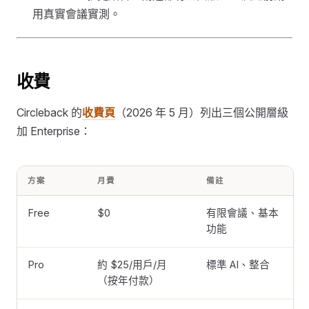
用真實會議實測。
收費
Circleback 的
收費頁
（2026 年 5 月）列出三個公開層級
加 Enterprise：
方案
月費
備註
Free
$0
有限會議、基本
功能
Pro
約 $25/用戶/月
標準 AI、整合
（按年付款）