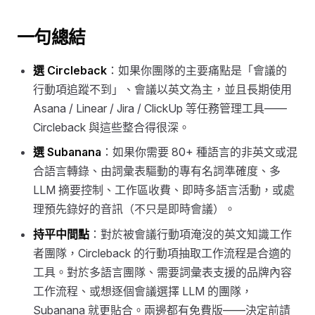
一句總結
選 Circleback
：如果你團隊的主要痛點是「會議的
行動項追蹤不到」、會議以英文為主，並且長期使用
Asana / Linear / Jira / ClickUp 等任務管理工具——
Circleback 與這些整合得很深。
選 Subanana
：如果你需要 80+ 種語言的非英文或混
合語言轉錄、由詞彙表驅動的專有名詞準確度、多
LLM 摘要控制、工作區收費、即時多語言活動，或處
理預先錄好的音訊（不只是即時會議）。
持平中間點
：對於被會議行動項淹沒的英文知識工作
者團隊，Circleback 的行動項抽取工作流程是合適的
工具。對於多語言團隊、需要詞彙表支援的品牌內容
工作流程、或想逐個會議選擇 LLM 的團隊，
Subanana 就更貼合。兩邊都有免費版——決定前請