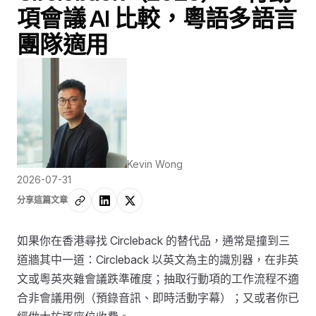
項會議 AI 比較，粵語多語言
團隊適用
Kevin Wong
2026-07-31
分享這篇文章
如果你在香港尋找 Circleback 的替代品，通常是撞到三
道牆其中一道：Circleback 以英文為主的識別器，在非英
文或粵英夾雜會議跌準確度；抽取行動項的工作流程不適
合非會議用例（預錄音訊、即時活動字幕）；又或者你已