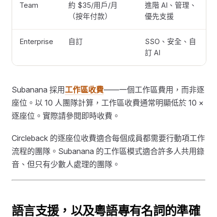
Team
約 $35/用戶/月
進階 AI、管理、
（按年付款）
優先支援
Enterprise
自訂
SSO、安全、自
訂 AI
Subanana 採用
工作區收費
——一個工作區費用，而非逐
座位。以 10 人團隊計算，工作區收費通常明顯低於 10 ×
逐座位。實際請參閱即時收費。
Circleback 的逐座位收費適合每個成員都需要行動項工作
流程的團隊。Subanana 的工作區模式適合許多人共用錄
音、但只有少數人處理的團隊。
語言支援，以及粵語專有名詞的準確