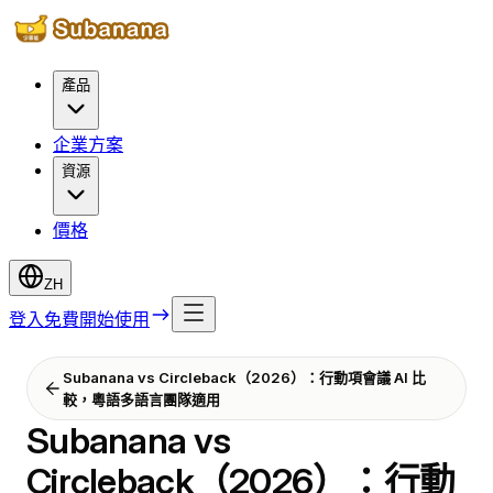
產品
企業方案
資源
價格
ZH
登入
免費開始使用
Subanana vs Circleback（2026）：行動項會議 AI 比
較，粵語多語言團隊適用
Subanana vs
Circleback（2026）：行動