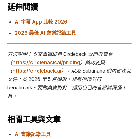
延伸閱讀
AI 字幕 App 比較 2026
2026 最佳 AI 會議記錄工具
方法說明：本文事實取自 Circleback 公開收費頁
（
https://circleback.ai/pricing
）與功能頁
（
https://circleback.ai
），以及 Subanana 的內部產品
文件，於 2026 年 5 月擷取。沒有捏造對打
benchmark。要做真實對打，請用自己的音訊試兩個工
具。
相關工具與文章
AI 會議記錄工具