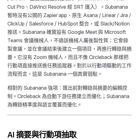
Cut Pro、DaVinci Resolve 經 SRT 匯入）。Subanana
暫時沒有公開的 Zapier app、原生 Asana / Linear / Jira /
ClickUp / Salesforce / HubSpot 整合，或 Slack/Notion
推送。Subanana 確實設有 Google Meet 與 Microsoft
Teams 會議機械人，不過該機械人屬後製性質：它會錄
製會議，並在會議結束後建立一個項目，再進行轉錄與摘
要。它沒有 Zoom 機械人，而且不像 Circleback 那樣把
行動項直接推送進任務追蹤器。對於以行動項驅動的工作
流程而言，這是 Subanana 一個真實弱點。
相對的 Subanana 強項：匯出前對轉錄與摘要的編輯控
制。Circleback 為自動下游任務建立而優化；Subanana
為轉錄精準度與語言覆蓋而優化。
AI 摘要與行動項抽取