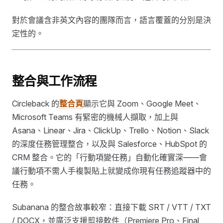
對於會議含非英文內容的團隊而言，語言覆蓋的分別是決
定性的。
整合與工作流程
Circleback 的
整合頁
顯示它與 Zoom、Google Meet、
Microsoft Teams 有緊密的機械人擷取，加上與
Asana、Linear、Jira、ClickUp、Trello、Notion、Slack
的深度任務管理整合，以及與 Salesforce、HubSpot 的
CRM 整合。它的「行動項變任務」自動化確實深——會
議行動項不需人手複製貼上就變成你現有任務追蹤器中的
任務。
Subanana 的整合故事較窄：直接下載 SRT / VTT / TXT
/ DOCX，並廣泛支援剪接軟件（Premiere Pro、Final