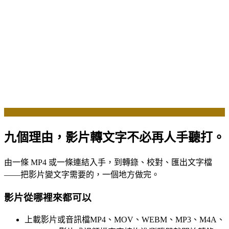
九個理由，影片轉文字不必再人手聽打。
由一條 MP4 或一條連結入手，到轉錄、校對、匯出文字檔
——把影片變文字需要的，一個地方做完。
影片從哪裡來都可以
上載影片或音訊檔
MP4、MOV、WEBM、MP3、M4A、