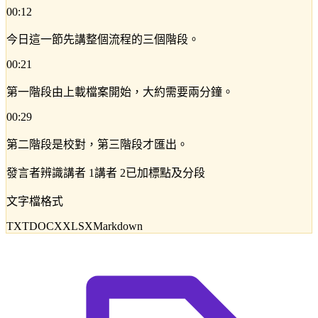
00:12
今日這一節先講整個流程的三個階段。
00:21
第一階段由上載檔案開始，大約需要兩分鐘。
00:29
第二階段是校對，第三階段才匯出。
發言者辨識
講者 1
講者 2
已加標點及分段
文字檔格式
TXT
DOCX
XLSX
Markdown