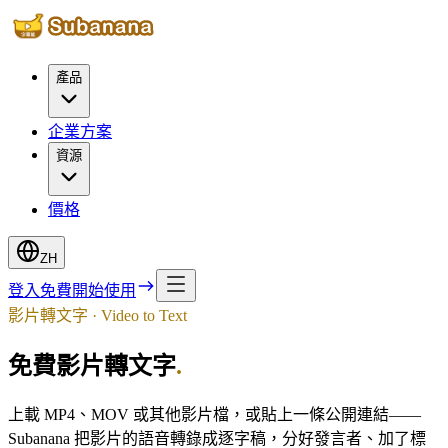
產品
企業方案
資源
價格
ZH
登入
免費開始使用
影片轉文字 · Video to Text
免費影片轉文字
.
上載 MP4、MOV 或其他影片檔，或貼上一條公開連結——
Subanana 把影片的語音轉錄成逐字稿，分好發言者、加了標