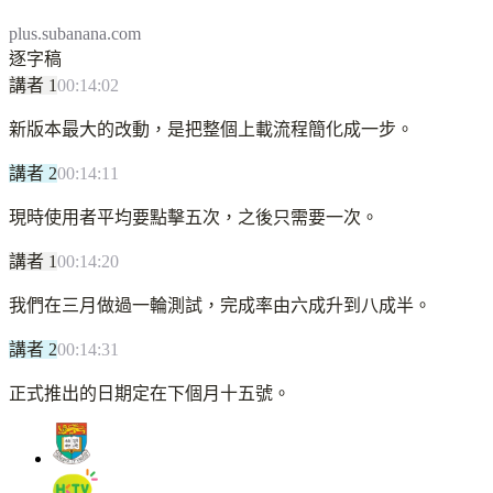
plus.subanana.com
逐字稿
講者 1
00:14:02
新版本最大的改動，是把整個上載流程簡化成一步。
講者 2
00:14:11
現時使用者平均要點擊五次，之後只需要一次。
講者 1
00:14:20
我們在三月做過一輪測試，完成率由六成升到八成半。
講者 2
00:14:31
正式推出的日期定在下個月十五號。