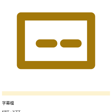
字幕檔
SRT · VTT