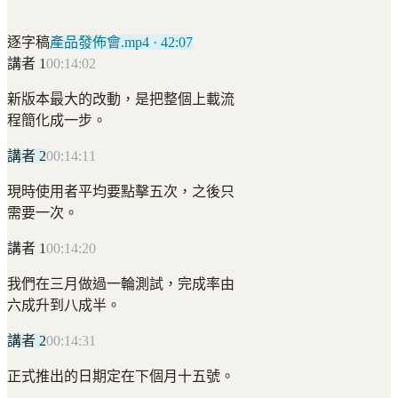
逐字稿
產品發佈會.mp4 · 42:07
講者 1
00:14:02
新版本最大的改動，是把整個上載流
程簡化成一步。
講者 2
00:14:11
現時使用者平均要點擊五次，之後只
需要一次。
講者 1
00:14:20
我們在三月做過一輪測試，完成率由
六成升到八成半。
講者 2
00:14:31
正式推出的日期定在下個月十五號。