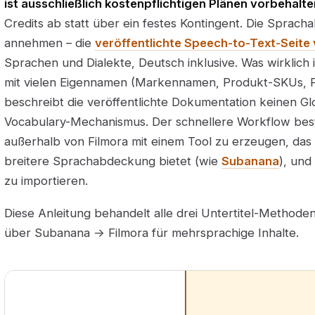
ist ausschließlich kostenpflichtigen Plänen vorbehalte
Credits ab statt über ein festes Kontingent. Die Sprachab
annehmen – die
veröffentlichte Speech-to-Text-Seit
Sprachen und Dialekte, Deutsch inklusive. Was wirklich in
mit vielen Eigennamen (Markennamen, Produkt-SKUs, Fa
beschreibt die veröffentlichte Dokumentation keinen G
Vocabulary-Mechanismus. Der schnellere Workflow beste
außerhalb von Filmora mit einem Tool zu erzeugen, das
breitere Sprachabdeckung bietet (wie
Subanana
), und
zu importieren.
Diese Anleitung behandelt alle drei Untertitel-Method
über Subanana → Filmora für mehrsprachige Inhalte.