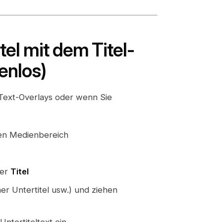
tel mit dem Titel-
enlos)
 Text-Overlays oder wenn Sie
 den Medienbereich
ter
Titel
her Untertitel usw.) und ziehen
Untertiteltext ein