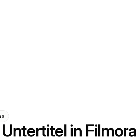
026
Untertitel in Filmor