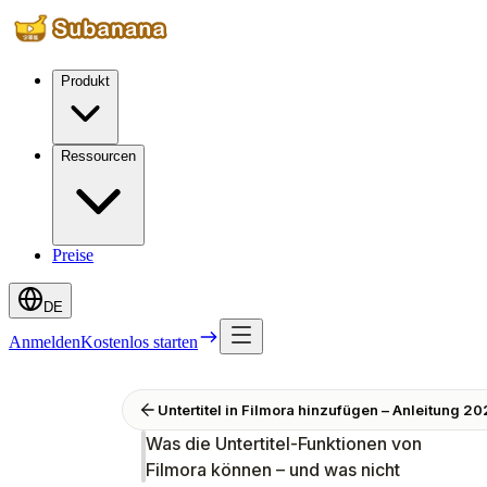
Produkt
Ressourcen
Preise
DE
Anmelden
Kostenlos starten
Untertitel in Filmora hinzufügen – Anleitung 2
Was die Untertitel-Funktionen von
Filmora können – und was nicht