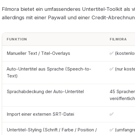
Filmora bietet ein umfassenderes Untertitel-Toolkit als v
allerdings mit einer Paywall und einer Credit-Abrechnung
FUNKTION
FILMORA
Manueller Text / Titel-Overlays
✅ (kostenlo
Auto-Untertitel aus Sprache (Speech-to-
✅ (nur koste
Text)
Sprachabdeckung der Auto-Untertitel
45 Sprachen
veröffentlich
Import einer externen SRT-Datei
✅
Untertitel-Styling (Schrift / Farbe / Position /
✅ (umfangre