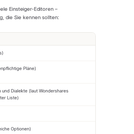
iele Einsteiger-Editoren –
, die Sie kennen sollten:
s)
npflichtige Pläne)
 und Dialekte (laut Wondershares
ter Liste)
iche Optionen)