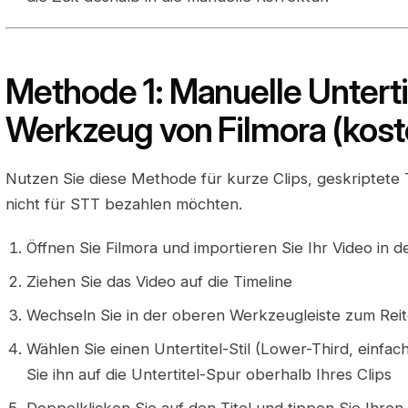
Methode 1: Manuelle Unterti
Werkzeug von Filmora (kost
Nutzen Sie diese Methode für kurze Clips, geskriptete
nicht für STT bezahlen möchten.
Öffnen Sie Filmora und importieren Sie Ihr Video in
Ziehen Sie das Video auf die Timeline
Wechseln Sie in der oberen Werkzeugleiste zum Rei
Wählen Sie einen Untertitel-Stil (Lower-Third, einfac
Sie ihn auf die Untertitel-Spur oberhalb Ihres Clips
Doppelklicken Sie auf den Titel und tippen Sie Ihren 