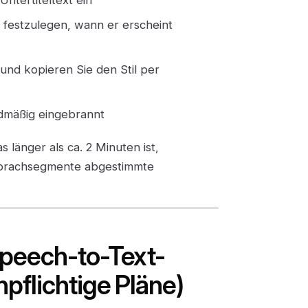
m festzulegen, wann er erscheint
 und kopieren Sie den Stil per
rdmäßig eingebrannt
s länger als ca. 2 Minuten ist,
f Sprachsegmente abgestimmte
Speech-to-Text-
pflichtige Pläne)