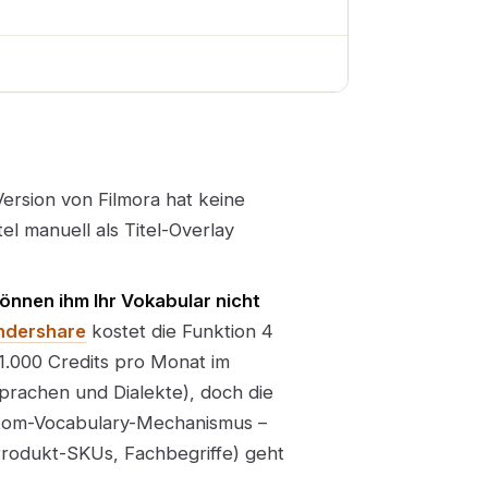
ersion von Filmora hat keine
el manuell als Titel-Overlay
önnen ihm Ihr Vokabular nicht
ondershare
kostet die Funktion 4
 1.000 Credits pro Monat im
prachen und Dialekte), doch die
stom-Vocabulary-Mechanismus –
Produkt-SKUs, Fachbegriffe) geht