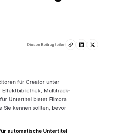
Diesen Beitrag teilen
ditoren für Creator unter
Effektbibliothek, Multitrack-
ür Untertitel bietet Filmora
e Sie kennen sollten, bevor
ür automatische Untertitel