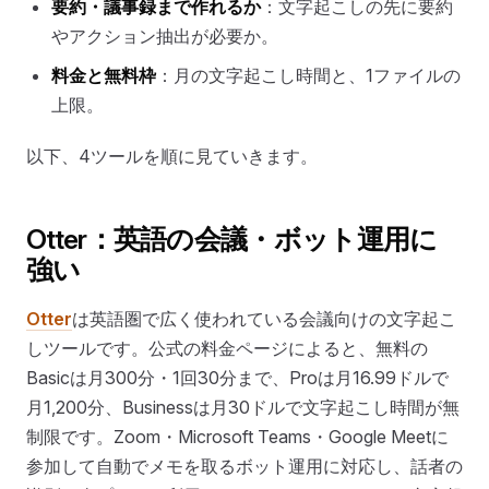
要約・議事録まで作れるか
：文字起こしの先に要約
やアクション抽出が必要か。
料金と無料枠
：月の文字起こし時間と、1ファイルの
上限。
以下、4ツールを順に見ていきます。
Otter：英語の会議・ボット運用に
強い
Otter
は英語圏で広く使われている会議向けの文字起こ
しツールです。公式の料金ページによると、無料の
Basicは月300分・1回30分まで、Proは月16.99ドルで
月1,200分、Businessは月30ドルで文字起こし時間が無
制限です。Zoom・Microsoft Teams・Google Meetに
参加して自動でメモを取るボット運用に対応し、話者の