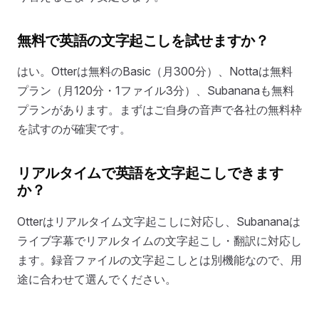
無料で英語の文字起こしを試せますか？
はい。Otterは無料のBasic（月300分）、Nottaは無料
プラン（月120分・1ファイル3分）、Subananaも無料
プランがあります。まずはご自身の音声で各社の無料枠
を試すのが確実です。
リアルタイムで英語を文字起こしできます
か？
Otterはリアルタイム文字起こしに対応し、Subananaは
ライブ字幕でリアルタイムの文字起こし・翻訳に対応し
ます。録音ファイルの文字起こしとは別機能なので、用
途に合わせて選んでください。