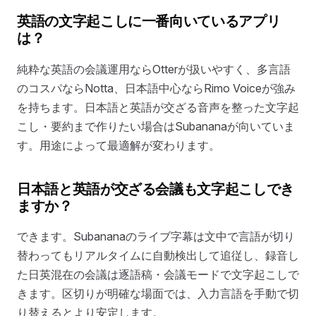
英語の文字起こしに一番向いているアプリ
は？
純粋な英語の会議運用ならOtterが扱いやすく、多言語
のコスパならNotta、日本語中心ならRimo Voiceが強み
を持ちます。日本語と英語が交ざる音声を整った文字起
こし・要約まで作りたい場合はSubananaが向いていま
す。用途によって最適解が変わります。
日本語と英語が交ざる会議も文字起こしでき
ますか？
できます。Subananaのライブ字幕は文中で言語が切り
替わってもリアルタイムに自動検出して追従し、録音し
た日英混在の会議は逐語稿・会議モードで文字起こしで
きます。区切りが明確な場面では、入力言語を手動で切
り替えるとより安定します。