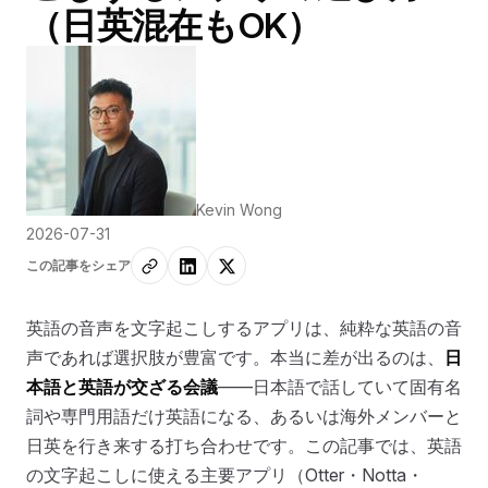
（日英混在もOK）
Kevin Wong
2026-07-31
この記事をシェア
英語の音声を文字起こしするアプリは、純粋な英語の音
声であれば選択肢が豊富です。本当に差が出るのは、
日
本語と英語が交ざる会議
――日本語で話していて固有名
詞や専門用語だけ英語になる、あるいは海外メンバーと
日英を行き来する打ち合わせです。この記事では、英語
の文字起こしに使える主要アプリ（Otter・Notta・