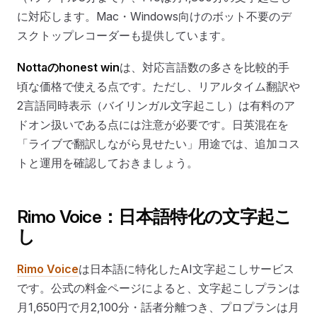
に対応します。Mac・Windows向けのボット不要のデ
スクトップレコーダーも提供しています。
Nottaのhonest win
は、対応言語数の多さを比較的手
頃な価格で使える点です。ただし、リアルタイム翻訳や
2言語同時表示（バイリンガル文字起こし）は有料のア
ドオン扱いである点には注意が必要です。日英混在を
「ライブで翻訳しながら見せたい」用途では、追加コス
トと運用を確認しておきましょう。
Rimo Voice：日本語特化の文字起こ
し
Rimo Voice
は日本語に特化したAI文字起こしサービス
です。公式の料金ページによると、文字起こしプランは
月1,650円で月2,100分・話者分離つき、プロプランは月