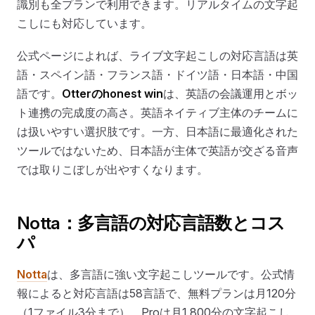
識別も全プランで利用できます。リアルタイムの文字起
こしにも対応しています。
公式ページによれば、ライブ文字起こしの対応言語は英
語・スペイン語・フランス語・ドイツ語・日本語・中国
語です。
Otterのhonest win
は、英語の会議運用とボッ
ト連携の完成度の高さ。英語ネイティブ主体のチームに
は扱いやすい選択肢です。一方、日本語に最適化された
ツールではないため、日本語が主体で英語が交ざる音声
では取りこぼしが出やすくなります。
Notta：多言語の対応言語数とコス
パ
Notta
は、多言語に強い文字起こしツールです。公式情
報によると対応言語は58言語で、無料プランは月120分
（1ファイル3分まで）、Proは月1,800分の文字起こし