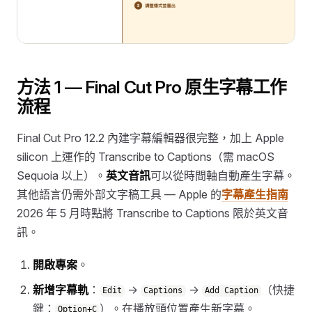
方法 1 — Final Cut Pro 原生字幕工作
流程
Final Cut Pro 12.2 內建字幕編輯器很完整，加上 Apple
silicon 上運作的 Transcribe to Captions（需 macOS
Sequoia 以上）。
英文音訊
可以從時間軸自動產生字幕。
其他語言仍需外部文字稿工具 — Apple 的
字幕產生指南
2026 年 5 月時點將 Transcribe to Captions 限於英文音
訊。
開啟專案
。
新增字幕軌
：
→
→
（快捷
Edit
Captions
Add Caption
鍵：
）。在播放頭位置產生新字幕。
Option+C