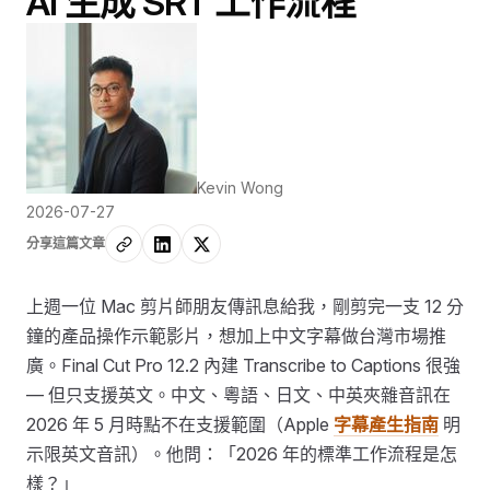
AI 生成 SRT 工作流程
Kevin Wong
2026-07-27
分享這篇文章
上週一位 Mac 剪片師朋友傳訊息給我，剛剪完一支 12 分
鐘的產品操作示範影片，想加上中文字幕做台灣市場推
廣。Final Cut Pro 12.2 內建 Transcribe to Captions 很強
— 但只支援英文。中文、粵語、日文、中英夾雜音訊在
2026 年 5 月時點不在支援範圍（Apple
字幕產生指南
明
示限英文音訊）。他問：「2026 年的標準工作流程是怎
樣？」