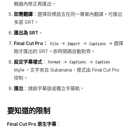
輯器內修正再匯出。
如需翻譯
：選擇目標語言在同一專案內翻譯。可匯出
多語 SRT。
匯出為 SRT
。
Final Cut Pro：
→
→
→ 選擇
File
Import
Captions
剛才匯出的 SRT。依時間碼自動對齊。
設定字幕樣式
：
→
→
Format
Captions
Caption
。文字來自 Subanana、樣式由 Final Cut Pro
Style
控制。
匯出
：燒錄字幕版或獨立字幕軌。
要知道的限制
Final Cut Pro 原生字幕
：