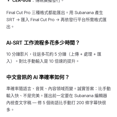
CEA-608
：傳統廣播發行。
Final Cut Pro 三種格式都能匯出。用 Subanana 產生
SRT → 匯入 Final Cut Pro → 再依發行平台所需格式匯
出。
AI-SRT 工作流程多花多少時間？
10 分鐘影片，往返多花約 5 分鐘（上傳 + 處理 + 匯
入）。對比手動輸入是 10 倍速的提升。
中文音訊的 AI 準確率如何？
準確率隨語言、音質、內容領域而變。誠實答案：比手動
輸入快、不是完美。匯出前一定要在 Subanana 編輯器
內檢查文字稿 — 修 5 個術語比手動打 200 條字幕快很
多。