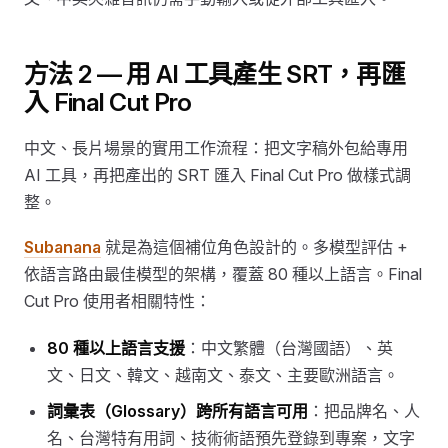
方法 2 — 用 AI 工具產生 SRT，再匯
入 Final Cut Pro
中文、長片場景的實用工作流程：把文字稿外包給專用
AI 工具，再把產出的 SRT 匯入 Final Cut Pro 做樣式調
整。
Subanana
就是為這個補位角色設計的。多模型評估 +
依語言路由最佳模型的架構，覆蓋 80 種以上語言。Final
Cut Pro 使用者相關特性：
80 種以上語言支援
：中文繁體（台灣國語）、英
文、日文、韓文、越南文、泰文、主要歐洲語言。
詞彙表（Glossary）跨所有語言可用
：把品牌名、人
名、台灣特有用詞、技術術語預先登錄到專案，文字