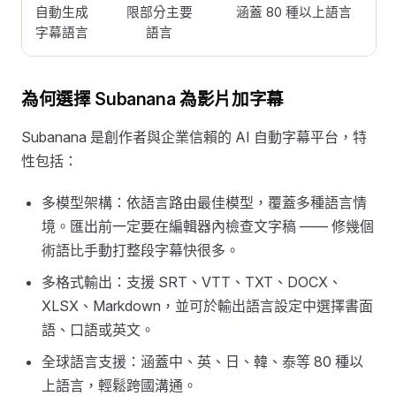
自動生成
限部分主要
涵蓋 80 種以上語言
字幕語言
語言
為何選擇 Subanana 為影片加字幕
Subanana 是創作者與企業信賴的 AI 自動字幕平台，特
性包括：
多模型架構：依語言路由最佳模型，覆蓋多種語言情
境。匯出前一定要在編輯器內檢查文字稿 —— 修幾個
術語比手動打整段字幕快很多。
多格式輸出：支援 SRT、VTT、TXT、DOCX、
XLSX、Markdown，並可於輸出語言設定中選擇書面
語、口語或英文。
全球語言支援：涵蓋中、英、日、韓、泰等 80 種以
上語言，輕鬆跨國溝通。