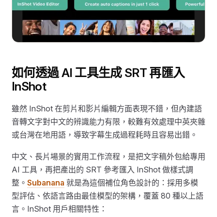
如何透過 AI 工具生成 SRT 再匯入
InShot
雖然 InShot 在剪片和影片編輯方面表現不錯，但內建語
音轉文字對中文的辨識能力有限，較難有效處理中英夾雜
或台灣在地用語，導致字幕生成過程耗時且容易出錯。
中文、長片場景的實用工作流程，是把文字稿外包給專用
AI 工具，再把產出的 SRT 參考匯入 InShot 做樣式調
整。
Subanana
就是為這個補位角色設計的：採用多模
型評估、依語言路由最佳模型的架構，覆蓋 80 種以上語
言。InShot 用戶相關特性：