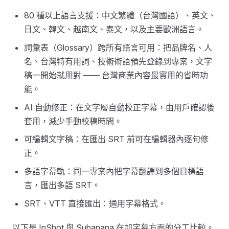
80 種以上語言支援：中文繁體（台灣國語）、英文、
日文、韓文、越南文、泰文，以及主要歐洲語言。
詞彙表（Glossary）跨所有語言可用：把品牌名、人
名、台灣特有用詞、技術術語預先登錄到專案，文字
稿一開始就用對 —— 台灣商業內容最實用的省時功
能。
AI 自動修正：在文字層自動校正字幕，由用戶確認後
套用，減少手動校稿時間。
可編輯文字稿：在匯出 SRT 前可在編輯器內逐句修
正。
多語字幕軌：同一專案內把字幕翻譯到多個目標語
言，匯出多語 SRT。
SRT、VTT 直接匯出：通用字幕格式。
以下是 InShot 與 Subanana 在加字幕方面的分工比較。