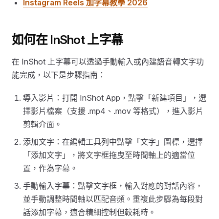
Instagram Reels 加字幕教學 2026
如何在 InShot 上字幕
在 InShot 上字幕可以透過手動輸入或內建語音轉文字功
能完成，以下是步驟指南：
導入影片：打開 InShot App，點擊「新建項目」，選
擇影片檔案（支援 .mp4、.mov 等格式），進入影片
剪輯介面。
添加文字：在編輯工具列中點擊「文字」圖標，選擇
「添加文字」，將文字框拖曳至時間軸上的適當位
置，作為字幕。
手動輸入字幕：點擊文字框，輸入對應的對話內容，
並手動調整時間軸以匹配音頻。重複此步驟為每段對
話添加字幕，適合精細控制但較耗時。