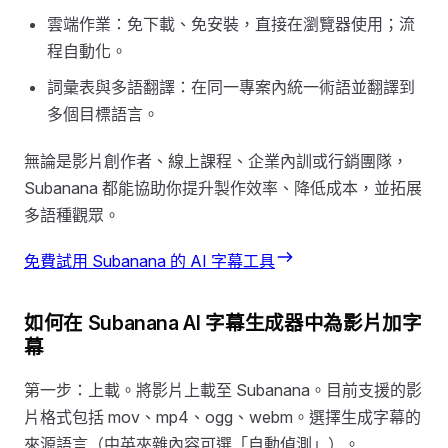
雲端作業：免下載、免安裝，直接在瀏覽器使用；流
程自動化。
詞彙表與多語翻譯：在同一專案內統一術語並翻譯到
多個目標語言。
無論是影片創作者、線上課程、企業內訓或行銷團隊，
Subanana 都能協助你提升製作效率、降低成本，並拓展
多語種觀眾。
免費試用 Subanana 的 AI 字幕工具
如何在 Subanana AI 字幕生成器中為影片加字
幕
第一步：上載。將影片上載至 Subanana。目前支援的影
片格式包括 mov、mp4、ogg、webm。選擇生成字幕的
來源語言（中英夾雜內容可選「自動偵測」）。