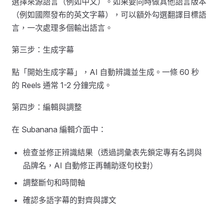
選擇來源語言（例如中文）。如果要同時做其他語言版本
（例如國際發布的英文字幕），可以額外勾選翻譯目標語
言，一次處理多個輸出語言。
第三步：生成字幕
點「開始生成字幕」，AI 自動辨識並生成。一條 60 秒
的 Reels 通常 1-2 分鐘完成。
第四步：編輯與調整
在 Subanana 編輯介面中：
檢查並修正辨識結果（透過詞彙表先鎖定專有名詞與
品牌名，AI 自動修正再輔助逐句校對）
調整斷句和時間軸
確認多語字幕的對齊與譯文