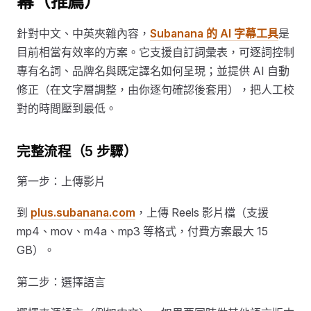
幕（推薦）
針對中文、中英夾雜內容，
Subanana 的 AI 字幕工具
是
目前相當有效率的方案。它支援自訂詞彙表，可逐詞控制
專有名詞、品牌名與既定譯名如何呈現；並提供 AI 自動
修正（在文字層調整，由你逐句確認後套用），把人工校
對的時間壓到最低。
完整流程（5 步驟）
第一步：上傳影片
到
plus.subanana.com
，上傳 Reels 影片檔（支援
mp4、mov、m4a、mp3 等格式，付費方案最大 15
GB）。
第二步：選擇語言