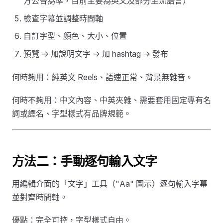
方公告為準，目前主要為英文及部分主流語言）
檢查字幕並調整時間軸
自訂字型、顏色、大小、位置
預覽 → 加說明文字 → 加 hashtag → 發布
何時夠用：純英文 Reels、語速正常、背景無雜音。
何時不夠用：中文內容、中英夾雜、需要套用固定專有名
詞或譯名、字型樣式有品牌規範。
方法二：手動逐句輸入文字
用編輯介面的「文字」工具（"Aa" 圖示）逐句輸入字幕
並對齊時間軸。
優點：完全可控，字型樣式自由。