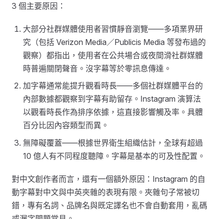
3 個主要原因：
大部分社群媒體使用者習慣靜音瀏覽——多項業界研
究（包括 Verizon Media／Publicis Media 等發布過的
觀察）都指出，使用者在公共場合或夜間滑社群媒體
時普遍關閉聲音。沒字幕等於零訊息傳達。
加字幕通常能提升觀看時長——多個社群媒體平台的
內部數據都觀察到字幕有助留存。Instagram 演算法
以觀看時長作為排序依據，這直接影響觸及率。具體
百分比因內容類型而異。
無障礙覆蓋——根據世界衛生組織估計，全球有超過
10 億人有不同程度聽障。字幕是基本的可及性配置。
對中文創作者而言，還有一個額外原因：Instagram 的自
動字幕對中文與中英夾雜的表現有限。夾雜句子常被切
錯，專有名詞、品牌名與既定譯名也不會自動套用，亂碼
或漏字問題常見。