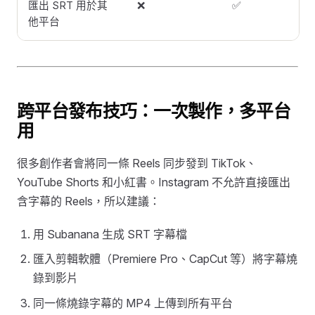
匯出 SRT 用於其
❌
✅
他平台
跨平台發布技巧：一次製作，多平台
用
很多創作者會將同一條 Reels 同步發到 TikTok、
YouTube Shorts 和小紅書。Instagram 不允許直接匯出
含字幕的 Reels，所以建議：
用 Subanana 生成 SRT 字幕檔
匯入剪輯軟體（Premiere Pro、CapCut 等）將字幕燒
錄到影片
同一條燒錄字幕的 MP4 上傳到所有平台