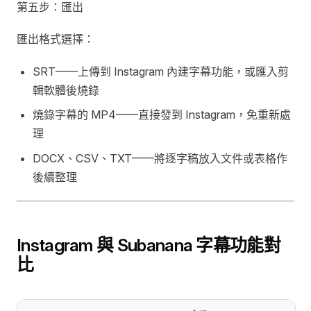
第五步：匯出
匯出格式選擇：
SRT——上傳到 Instagram 內建字幕功能，或匯入剪
輯軟體後燒錄
燒錄字幕的 MP4——直接發到 Instagram，免重新處
理
DOCX、CSV、TXT——將逐字稿放入文件或表格作
後續整理
Instagram 與 Subanana 字幕功能對
比