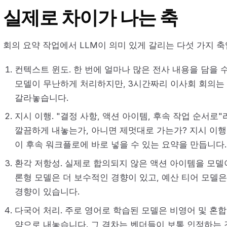
실제로 차이가 나는 축
회의 요약 작업에서 LLM이 의미 있게 갈리는 다섯 가지 축
컨텍스트 윈도. 한 번에 얼마나 많은 전사 내용을 담을 
모델이 무난하게 처리하지만, 3시간짜리 이사회 회의는
갈라놓습니다.
지시 이행. "결정 사항, 액션 아이템, 후속 작업 순서로
깔끔하게 내놓는가, 아니면 제멋대로 가는가? 지시 이행
이 후속 워크플로에 바로 넣을 수 있는 요약을 만듭니다.
환각 저항성. 실제로 합의되지 않은 액션 아이템을 모델
론형 모델은 더 보수적인 경향이 있고, 예산 티어 모델
경향이 있습니다.
다국어 처리. 주로 영어로 학습된 모델은 비영어 및 혼합
약으로 내놓습니다. 그 격차는 벤더들이 보통 인정하는 