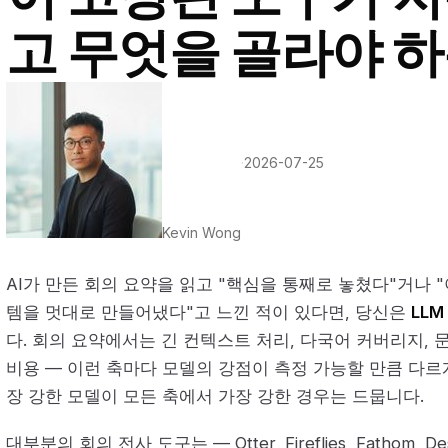
고 무엇을 골라야 
·
2026-07-25
Kevin Wong
AI가 만든 회의 요약을 읽고 "핵심을 통째로 놓쳤다"거나 
템을 멋대로 만들어냈다"고 느낀 적이 있다면, 당신은
LL
다. 회의 요약에서는 긴 컨텍스트 처리, 다국어 커버리지, 문
비용 — 이런 축마다 모델의 강점이 측정 가능할 만큼 다르게
장 강한 모델이 모든 축에서 가장 강한 경우는 드뭅니다.
대부분의 회의 전사 도구는 — Otter, Fireflies, Fathom, Desc