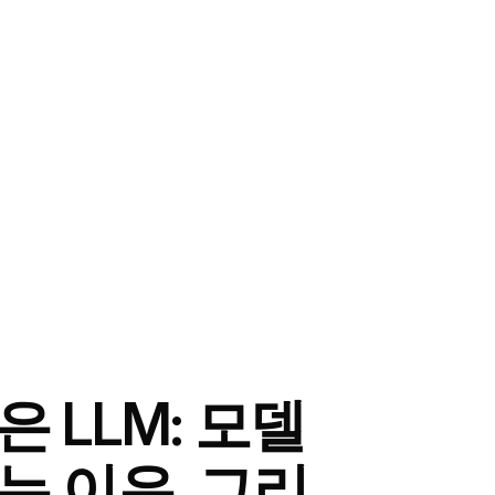
 LLM: 모델
는 이유, 그리