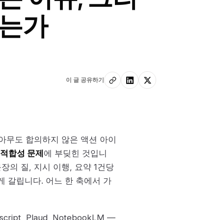
하는가
이 글 공유하기
"아무도 합의하지 않은 액션 아이
M 적합성 문제
에 부딪힌 것입니
장의 질, 지시 이행, 요약 1건당
 갈립니다. 어느 한 축에서 가
ript, Plaud, NotebookLM —