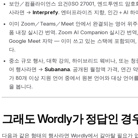
보안／컴플라이언스 요건(ISO 27001, 엔드투엔드 암
사라면 →
Interprefy
. 엔터프라이즈 지향, 인간＋AI 하이
이미 Zoom／Teams／Meet 안에서 완결되는 영어 위
폼 내장 실시간 번역. Zoom AI Companion 실시간 번역, 
Google Meet 자막 — 이미 쓰고 있는 스택에 포함되
다.
중소 규모 행사, 대학 강의, 하이브리드 웨비나, 또는 
어 행사라면 →
Subanana
. 공개된 월정액 가격, 연간 
가 80개 이상 지원 언어 중에서 원본 언어와 대상 언어
을 봅니다.
그래도 Wordly가 정답인 경
다음과 같은 형태의 행사라면 Wordly에서 갈아탈 필요가 