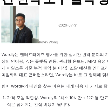
·
2026-07-31
Kevin Wong
Wordly는 엔터프라이즈 행사를 위한 실시간 번역 분야의 기
상의 언어쌍, 깊은 플랫폼 연동, 관리형 온보딩, MP3 음성
개 마일스톤 기준 누적 10억 분 이상). 조달 예산을 엔터프
며칠짜리 대표 콘퍼런스라면, Wordly는 바로 그 형태에 
팀이 Wordly의 대안을 찾는 이유는 대개 다음 세 가지로 
가격 모델 적합성. Wordly의 '최소 10시간 + 12개월 
적은 팀에게는 간접 비용이 됩니다.