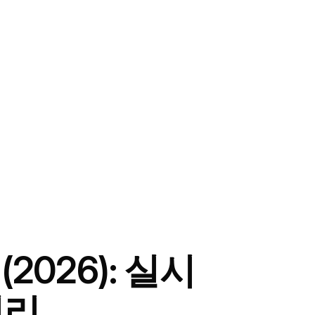
(2026): 실시
정리