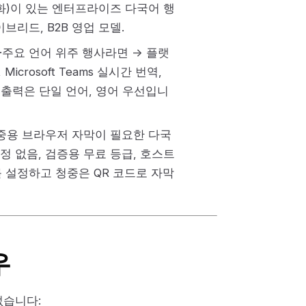
호화)이 있는 엔터프라이즈 다국어 행
브리드, B2B 영업 모델.
주·주요 언어 위주 행사라면 → 플랫
Microsoft Teams 실시간 번역,
며, 출력은 단일 언어, 영어 우선입니
청중용 브라우저 자막이 필요한 다국
약정 없음, 검증용 무료 등급, 호스트
를 설정하고 청중은 QR 코드로 자막
우
없습니다: