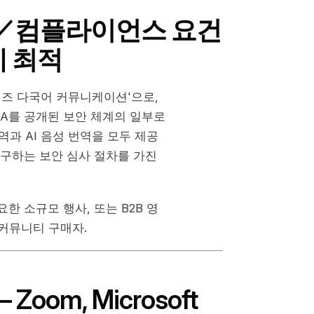
한 보안／컴플라이언스 요건
에 최적
라이즈 다국어 커뮤니케이션'으로,
 NDA를 공개된 보안 체계의 일부로
과 AI 음성 번역을 모두 제공
구하는 보안 심사 절차를 가진
 소규모 행사, 또는 B2B 영
커뮤니티 구매자.
oom, Microsoft