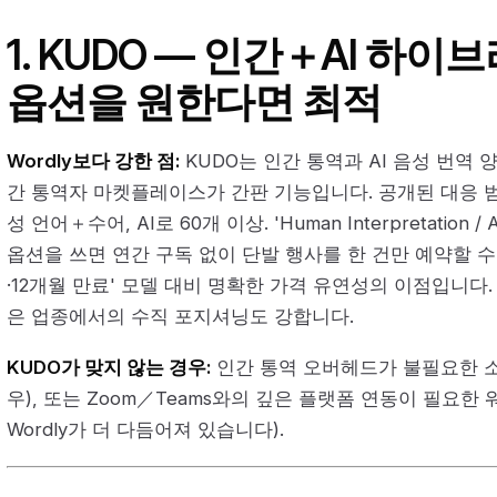
1. KUDO — 인간＋AI 하
옵션을 원한다면 최적
Wordly보다 강한 점:
KUDO는 인간 통역과 AI 음성 번역
간 통역자 마켓플레이스가 간판 기능입니다. 공개된 대응 범
성 언어＋수어, AI로 60개 이상. 'Human Interpretation / AI 
옵션을 쓰면 연간 구독 없이 단발 행사를 한 건만 예약할 수 있어
·12개월 만료' 모델 대비 명확한 가격 유연성의 이점입니다. 
은 업종에서의 수직 포지셔닝도 강합니다.
KUDO가 맞지 않는 경우:
인간 통역 오버헤드가 불필요한 소
우), 또는 Zoom／Teams와의 깊은 플랫폼 연동이 필요한
Wordly가 더 다듬어져 있습니다).