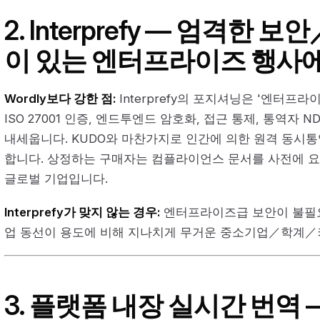
2. Interprefy — 엄격
이 있는 엔터프라이즈 행사
Wordly보다 강한 점:
Interprefy의 포지셔닝은 '엔터프
ISO 27001 인증, 엔드투엔드 암호화, 접근 통제, 통역자
내세웁니다. KUDO와 마찬가지로 인간에 의한 원격 동시통역
합니다. 상정하는 구매자는 컴플라이언스 문서를 사전에 요
글로벌 기업입니다.
Interprefy가 맞지 않는 경우:
엔터프라이즈급 보안이 불필요한
업 동선이 용도에 비해 지나치게 무거운 중소기업／학계／
3. 플랫폼 내장 실시간 번역 — Z