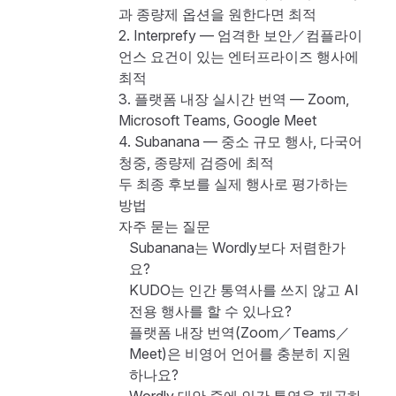
과 종량제 옵션을 원한다면 최적
2. Interprefy — 엄격한 보안／컴플라이
언스 요건이 있는 엔터프라이즈 행사에
최적
3. 플랫폼 내장 실시간 번역 — Zoom,
Microsoft Teams, Google Meet
4. Subanana — 중소 규모 행사, 다국어
청중, 종량제 검증에 최적
두 최종 후보를 실제 행사로 평가하는
방법
자주 묻는 질문
Subanana는 Wordly보다 저렴한가
요?
KUDO는 인간 통역사를 쓰지 않고 AI
전용 행사를 할 수 있나요?
플랫폼 내장 번역(Zoom／Teams／
Meet)은 비영어 언어를 충분히 지원
하나요?