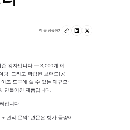
이 글 공유하기
존 강자입니다 — 3,000개 이
 더빙, 그리고 확립된 브랜드(공
라이즈 도구에 쓸 수 있는 대규모·
맞춰 만들어진 제품입니다.
좁혀집니다:
만료 + 견적 문의' 관문은 행사 물량이