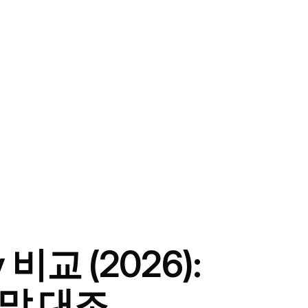
 비교 (2026):
막 대조