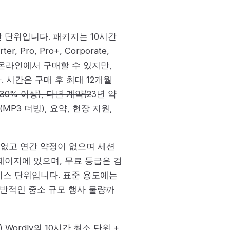
간 단위입니다. 패키지는 10시간
Pro, Pro+, Corporate,
지는 온라인에서 구매할 수 있지만,
다. 시간은 구매 후 최대 12개월
30% 이상), 다년 계약(2
3년 약
P3 더빙), 요약, 현장 지원,
가 없고 연간 약정이 없으며 세션
격 페이지에 있으며, 무료 등급은 검
이스 단위입니다. 표준 용도에는
일반적인 중소 규모 행사 물량까
Wordly의 10시간 최소 단위 +