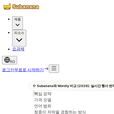
제품
리소스
요금제
KO
로그인
무료로 시작하기
Subanana와 Wordly 비교 (2026): 실시간 행사 
핵심 요약
가격 모델
언어 범위
청중이 자막을 경험하는 방식