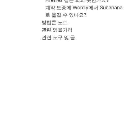
Fireflies 같은 회의 봇인가요?
계약 도중에 Wordly에서 Subanana
로 옮길 수 있나요?
방법론 노트
관련 읽을거리
관련 도구 및 글