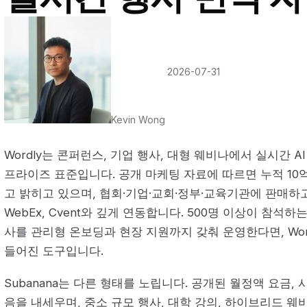
·
2026-07-31
Kevin Wong
Wordly는 콘퍼런스, 기업 행사, 대형 웨비나에서 실시간 
프라이즈 표준입니다. 공개 마케팅 자료에 따르면 누적 10
고 밝히고 있으며, 협회·기업·교회·정부·교육기관에 판매하고, Zo
WebEx, Cvent와 깊게 연동합니다. 500명 이상이 참석
사를 관리형 온보딩과 현장 지원까지 갖춰 운영한다면, Wor
들어진 도구입니다.
Subanana는 다른 형태를 노립니다. 공개된 월정액 요금, 
음을 내세우며, 중소 규모 행사, 대학 강의, 하이브리드 웨