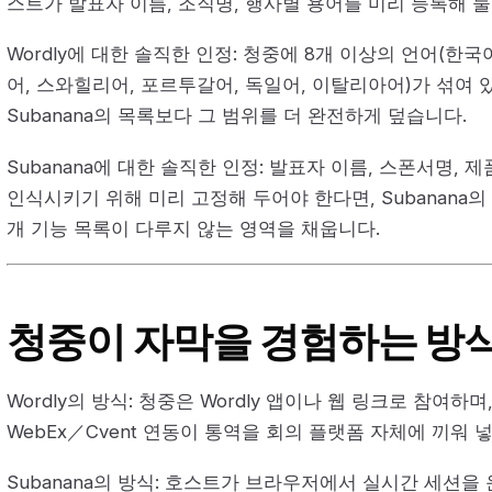
스트가 발표자 이름, 조직명, 행사별 용어를 미리 등록해 둘
Wordly에 대한 솔직한 인정: 청중에 8개 이상의 언어(한국
어, 스와힐리어, 포르투갈어, 독일어, 이탈리아어)가 섞여 있
Subanana의 목록보다 그 범위를 더 완전하게 덮습니다.
Subanana에 대한 솔직한 인정: 발표자 이름, 스폰서명, 
인식시키기 위해 미리 고정해 두어야 한다면, Subanana의 
개 기능 목록이 다루지 않는 영역을 채웁니다.
청중이 자막을 경험하는 방
Wordly의 방식: 청중은 Wordly 앱이나 웹 링크로 참여하며,
WebEx／Cvent 연동이 통역을 회의 플랫폼 자체에 끼워 
Subanana의 방식: 호스트가 브라우저에서 실시간 세션을