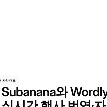
번역·자막 대조
Subanana와 Wordly
실시간 행사 번역·자