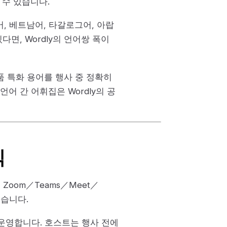
 수 있습니다.
어, 베트남어, 타갈로그어, 아랍
다면, Wordly의 언어쌍 폭이
제품 특화 용어를 행사 중 정확히
언어 간 어휘집은 Wordly의 공
식
 Zoom／Teams／Meet／
넣습니다.
 운영합니다. 호스트는 행사 전에