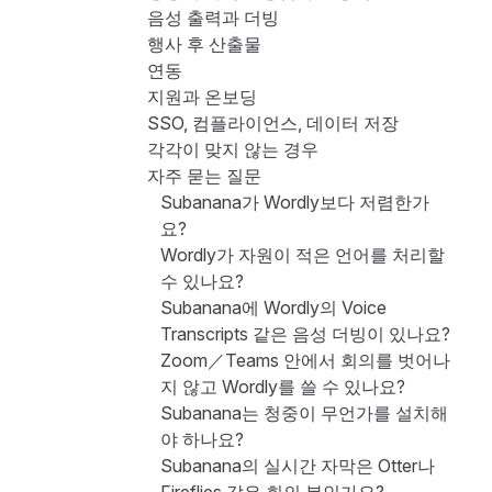
음성 출력과 더빙
행사 후 산출물
연동
지원과 온보딩
SSO, 컴플라이언스, 데이터 저장
각각이 맞지 않는 경우
자주 묻는 질문
Subanana가 Wordly보다 저렴한가
요?
Wordly가 자원이 적은 언어를 처리할
수 있나요?
Subanana에 Wordly의 Voice
Transcripts 같은 음성 더빙이 있나요?
Zoom／Teams 안에서 회의를 벗어나
지 않고 Wordly를 쓸 수 있나요?
Subanana는 청중이 무언가를 설치해
야 하나요?
Subanana의 실시간 자막은 Otter나