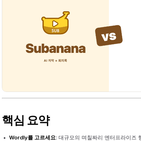
핵심 요약
Wordly를 고르세요
: 대규모의 며칠짜리 엔터프라이즈 행