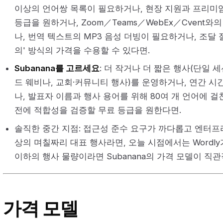
이상의 언어쌍 목록이 필요하거나, 현장 지원과 프리미
등급을 원하거나, Zoom／Teams／WebEx／Cvent
나, 번역 텍스트의 MP3 음성 더빙이 필요하거나, 조달 
의' 방식의 가격을 수용할 수 있다면.
Subanana를 고르세요
: 더 작거나 더 짧은 행사(단일 
드 웨비나, 교회·커뮤니티 행사)를 운영하거나, 연간 시
나, 발표자 이름과 행사 용어를 위해 80여 개 언어에 
전에 적합성을 검증할 무료 등급을 원한다면.
솔직한 중간 지점: 접근성 준수 요구가 까다롭고 엔터프라
상의 며칠짜리 대표 행사라면, 오늘 시점에서는 Wordly
이하의 행사 물량이라면 Subanana의 가격 모델이 직
가격 모델