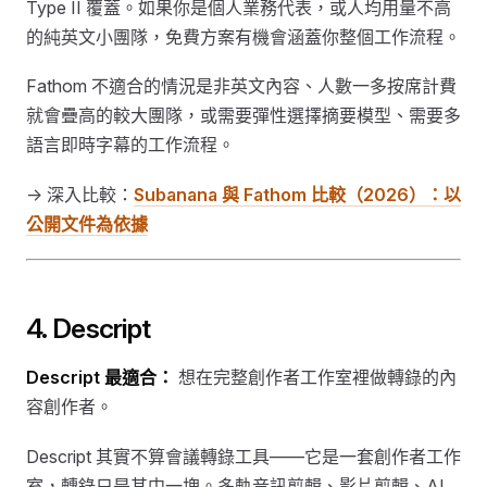
Type II 覆蓋。如果你是個人業務代表，或人均用量不高
的純英文小團隊，免費方案有機會涵蓋你整個工作流程。
Fathom 不適合的情況是非英文內容、人數一多按席計費
就會疊高的較大團隊，或需要彈性選擇摘要模型、需要多
語言即時字幕的工作流程。
→ 深入比較：
Subanana 與 Fathom 比較（2026）：以
公開文件為依據
4. Descript
Descript 最適合：
想在完整創作者工作室裡做轉錄的內
容創作者。
Descript 其實不算會議轉錄工具——它是一套創作者工作
室，轉錄只是其中一塊。多軌音訊剪輯、影片剪輯、AI