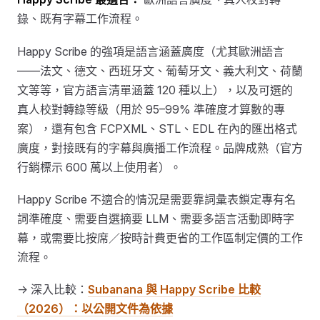
錄、既有字幕工作流程。
Happy Scribe 的強項是語言涵蓋廣度（尤其歐洲語言
——法文、德文、西班牙文、葡萄牙文、義大利文、荷蘭
文等等，官方語言清單涵蓋 120 種以上），以及可選的
真人校對轉錄等級（用於 95–99% 準確度才算數的專
案），還有包含 FCPXML、STL、EDL 在內的匯出格式
廣度，對接既有的字幕與廣播工作流程。品牌成熟（官方
行銷標示 600 萬以上使用者）。
Happy Scribe 不適合的情況是需要靠詞彙表鎖定專有名
詞準確度、需要自選摘要 LLM、需要多語言活動即時字
幕，或需要比按席／按時計費更省的工作區制定價的工作
流程。
→ 深入比較：
Subanana 與 Happy Scribe 比較
（2026）：以公開文件為依據