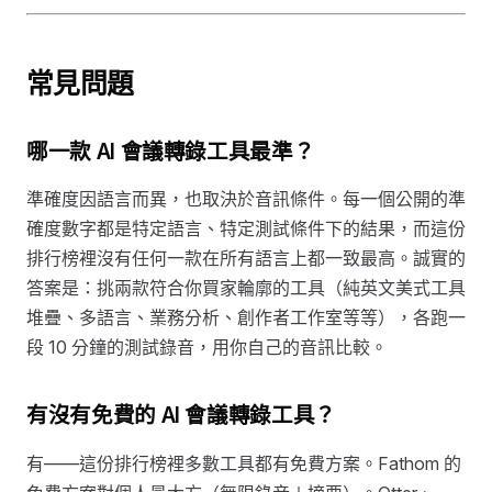
常見問題
哪一款 AI 會議轉錄工具最準？
準確度因語言而異，也取決於音訊條件。每一個公開的準
確度數字都是特定語言、特定測試條件下的結果，而這份
排行榜裡沒有任何一款在所有語言上都一致最高。誠實的
答案是：挑兩款符合你買家輪廓的工具（純英文美式工具
堆疊、多語言、業務分析、創作者工作室等等），各跑一
段 10 分鐘的測試錄音，用你自己的音訊比較。
有沒有免費的 AI 會議轉錄工具？
有——這份排行榜裡多數工具都有免費方案。Fathom 的