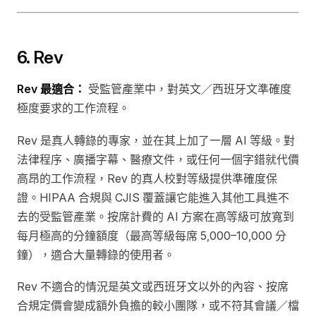
6. Rev
Rev 最適合：
受監管產業中，對英文／西班牙文準確度
極度要求的工作流程。
Rev 是真人轉錄的專家，並在其上加了一層 AI 等級。對
法律程序、廣播字幕、醫療文件，或任何一個字錯就代價
高昂的工作流程，Rev 的真人校對等級提供準確度保
證。HIPAA 合規與 CJIS 覆蓋讓它能進入其他工具進不
去的受監管產業。按席計費的 AI 方案在高等級可放寬到
每月極高的分鐘額度（最高等級每席 5,000–10,000 分
鐘），適合大量轉錄的使用者。
Rev 不適合的情況是英文或西班牙文以外的內容、按席
合規定價會變成額外負擔的較小團隊，或不符其會議／檔