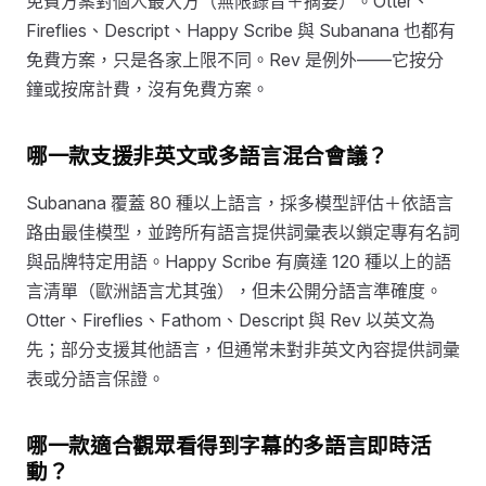
免費方案對個人最大方（無限錄音＋摘要）。Otter、
Fireflies、Descript、Happy Scribe 與 Subanana 也都有
免費方案，只是各家上限不同。Rev 是例外——它按分
鐘或按席計費，沒有免費方案。
哪一款支援非英文或多語言混合會議？
Subanana 覆蓋 80 種以上語言，採多模型評估＋依語言
路由最佳模型，並跨所有語言提供詞彙表以鎖定專有名詞
與品牌特定用語。Happy Scribe 有廣達 120 種以上的語
言清單（歐洲語言尤其強），但未公開分語言準確度。
Otter、Fireflies、Fathom、Descript 與 Rev 以英文為
先；部分支援其他語言，但通常未對非英文內容提供詞彙
表或分語言保證。
哪一款適合觀眾看得到字幕的多語言即時活
動？