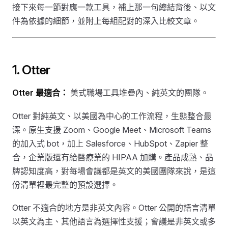
接下來每一節對應一款工具，補上那一句總結背後、以文
件為依據的細節，並附上每組配對的深入比較文章。
1. Otter
Otter 最適合：
美式職場工具堆疊內、純英文的團隊。
Otter 對純英文、以美國為中心的工作流程，生態整合最
深。原生支援 Zoom、Google Meet、Microsoft Teams
的加入式 bot，加上 Salesforce、HubSpot、Zapier 整
合，企業版還有給醫療業的 HIPAA 加購。產品成熟、品
牌認知度高，對每場會議都是英文的美國團隊來說，是這
份清單裡最完整的預設選擇。
Otter 不適合的地方是非英文內容。Otter 公開的語言清單
以英文為主、其他語言為選擇性支援；會議是非英文或多