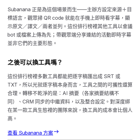
Subanana 正是為這個場景而生——主辦方設定來源＋目
標語言，觀眾掃 QR code 就能在手機上即時看字幕，顯
示原文／譯文／兩者並列。這份排行榜裡其他工具以會議
bot 或檔案上傳為先；帶觀眾端分享連結的活動即時字幕
並非它們的主要形態。
之後可以換工具嗎？
這份排行榜裡多數工具都能把逐字稿匯出成 SRT 或
TXT，所以光就逐字稿本身而言，工具之間的可攜性還算
合理。轉移不乾淨的是：AI 摘要（各家摘要結構不
同）、CRM 同步的中繼資料，以及整合設定。對深度綁
在某一款工具生態裡的團隊來說，換工具的成本會比個人
高。
查看 Subanana 方案