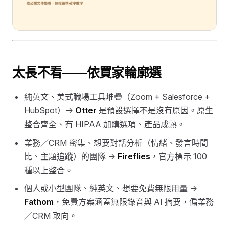
太長不看——依買家輪廓選
純英文、美式職場工具堆疊（Zoom + Salesforce +
HubSpot）→
Otter
是預設選擇不是沒有原因。原生
整合齊全、有 HIPAA 加購選項、產品成熟。
業務／CRM 密集、想要對話分析（情緒、發言時間
比、主題追蹤）的團隊 →
Fireflies
，官方標示 100
種以上整合。
個人或小型團隊、純英文、想要免費無限用量 →
Fathom
，免費方案涵蓋無限錄音與 AI 摘要，偏業務
／CRM 取向。