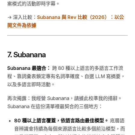
案模式的活動即時字幕。
→ 深入比較：
Subanana 與 Rev 比較（2026）：以公
開文件為依據
7. Subanana
Subanana 最適合：
跨 80 種以上語言的多語言工作流
程、靠詞彙表鎖定專有名詞準確度、自選 LLM 寫摘要，
以及多語言即時活動。
再次揭露：我經營 Subanana，請據此校準我的措辭。
Subanana 在這份清單裡最契合的三個地方：
80 種以上語言覆蓋，依語言路由最佳模型。
底層語
音辨識會持續為每個來源語言比較多個前沿模型，而