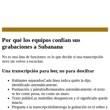
Por qué los equipos confían sus
grabaciones a Subanana
No es una lista de funciones: es lo que decide si una transcripción
sirve sin volver a escuchar.
Una transcripción para leer, no para descifrar
Hablantes separados
Cada línea indica quién la dijo,
identificado automáticamente.
Puntuación y párrafos
Restaurados automáticamente: el texto
se lee como prosa, no como un muro.
Texto pulido
Las muletillas desaparecen y el significado queda
intacto.
Pregunta a la transcripción
Interroga la grabación en el editor y