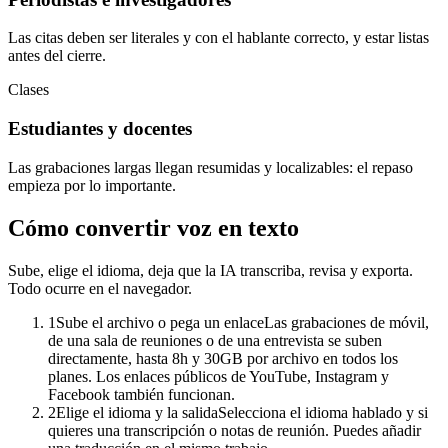
Las citas deben ser literales y con el hablante correcto, y estar listas
antes del cierre.
Clases
Estudiantes y docentes
Las grabaciones largas llegan resumidas y localizables: el repaso
empieza por lo importante.
Cómo convertir voz en texto
Sube, elige el idioma, deja que la IA transcriba, revisa y exporta.
Todo ocurre en el navegador.
1
Sube el archivo o pega un enlace
Las grabaciones de móvil,
de una sala de reuniones o de una entrevista se suben
directamente, hasta 8h y 30GB por archivo en todos los
planes. Los enlaces públicos de YouTube, Instagram y
Facebook también funcionan.
2
Elige el idioma y la salida
Selecciona el idioma hablado y si
quieres una transcripción o notas de reunión. Puedes añadir