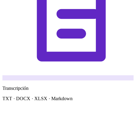
Transcripción
TXT · DOCX · XLSX · Markdown