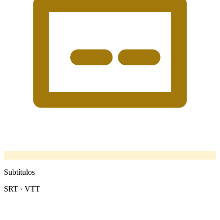
Subtítulos
SRT · VTT