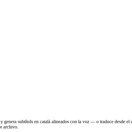
án y genera subtítols en català alineados con la voz — o traduce desde 
or archivo.