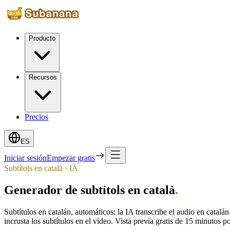
Producto
Recursos
Precios
ES
Iniciar sesión
Empezar gratis
Subtítols en català · IA
Generador de subtítols en català
.
Subtítulos en catalán, automáticos: la IA transcribe el audio en catal
incrusta los subtítulos en el vídeo. Vista previa gratis de 15 minutos p