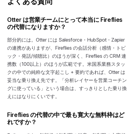
よくある質問
Otter は営業チームにとって本当に Fireflies
の代替になりますか？
部分的には。Otter には Salesforce・HubSpot・Zapier
の連携がありますが、Fireflies の会話分析（感情・トピ
ック・発話/傾聴比）のほうが深く、Fireflies の CRM 連
携数（100以上）のほうが広範です。米国系業務スタッ
クの中での純粋な文字起こし + 要約であれば、Otter は
妥当な乗り換え先です。「分析レイヤーを営業コーチン
グに使っている」という場合は、すっきりとした乗り換
えにはなりにくいです。
Fireflies の代替の中で最も寛大な無料枠はど
れですか？