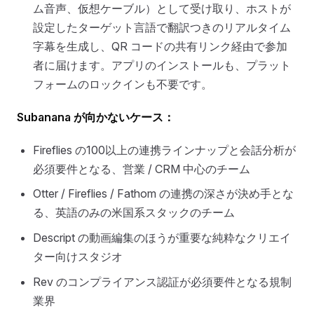
ム音声、仮想ケーブル）として受け取り、ホストが
設定したターゲット言語で翻訳つきのリアルタイム
字幕を生成し、QR コードの共有リンク経由で参加
者に届けます。アプリのインストールも、プラット
フォームのロックインも不要です。
Subanana が向かないケース：
Fireflies の100以上の連携ラインナップと会話分析が
必須要件となる、営業 / CRM 中心のチーム
Otter / Fireflies / Fathom の連携の深さが決め手とな
る、英語のみの米国系スタックのチーム
Descript の動画編集のほうが重要な純粋なクリエイ
ター向けスタジオ
Rev のコンプライアンス認証が必須要件となる規制
業界