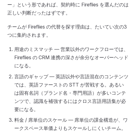
ー」という形であれば、契約時に Fireflies を選んだのは
正しい判断だったはずです。
チームが Fireflies の代替を探す理由は、たいてい次の3
つに集約されます。
用途のミスマッチ — 営業以外のワークフローでは、
Fireflies の CRM 連携の深さが余分なオーバーヘッド
になる。
言語のギャップ — 英語以外や言語混在のコンテンツ
では、英語ファーストの STT が苦戦する。あるい
は固有名詞（ブランド名・専門用語）が多いコンテ
ンツで、認識を補強するにはクロス言語用語集が必
要になる。
料金 / 席単位のスケール — 席単位の課金構造が、ワ
ークスペース単価よりもスケールしにくいチーム。