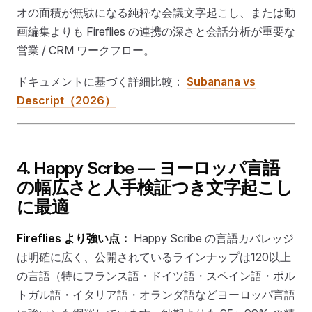
オの面積が無駄になる純粋な会議文字起こし、または動
画編集よりも Fireflies の連携の深さと会話分析が重要な
営業 / CRM ワークフロー。
ドキュメントに基づく詳細比較：
Subanana vs
Descript（2026）
4. Happy Scribe — ヨーロッパ言語
の幅広さと人手検証つき文字起こし
に最適
Fireflies より強い点：
Happy Scribe の言語カバレッジ
は明確に広く、公開されているラインナップは120以上
の言語（特にフランス語・ドイツ語・スペイン語・ポル
トガル語・イタリア語・オランダ語などヨーロッパ言語