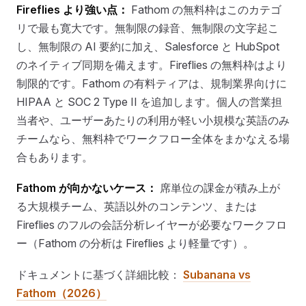
Fireflies より強い点：
Fathom の無料枠はこのカテゴ
リで最も寛大です。無制限の録音、無制限の文字起こ
し、無制限の AI 要約に加え、Salesforce と HubSpot
のネイティブ同期を備えます。Fireflies の無料枠はより
制限的です。Fathom の有料ティアは、規制業界向けに
HIPAA と SOC 2 Type II を追加します。個人の営業担
当者や、ユーザーあたりの利用が軽い小規模な英語のみ
チームなら、無料枠でワークフロー全体をまかなえる場
合もあります。
Fathom が向かないケース：
席単位の課金が積み上が
る大規模チーム、英語以外のコンテンツ、または
Fireflies のフルの会話分析レイヤーが必要なワークフロ
ー（Fathom の分析は Fireflies より軽量です）。
ドキュメントに基づく詳細比較：
Subanana vs
Fathom（2026）