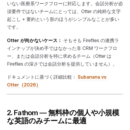
いない医療系ワークフローに対応します。会話分析が必
須要件ではないチームにとっては、Otter の純粋な文字
起こし + 要約という形のほうがシンプルなことが多い
です。
Otter が向かないケース：
そもそも Fireflies の連携ラ
インナップが決め手ではなかった非 CRM ワークフロ
ー、または会話分析を特に求めるチーム（Otter は
Fireflies の深さでは会話分析を提供していません）。
ドキュメントに基づく詳細比較：
Subanana vs
Otter（2026）
2. Fathom — 無料枠の個人や小規模
な英語のみチームに最適