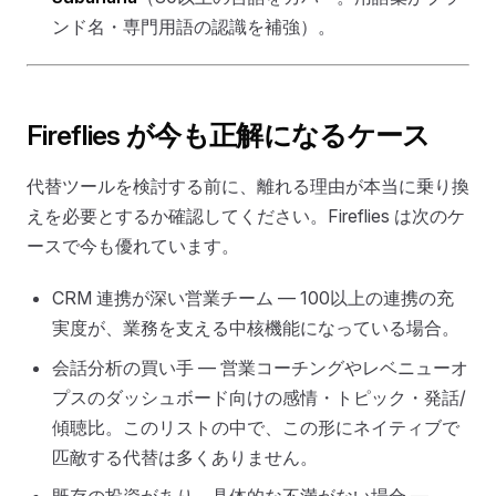
ンド名・専門用語の認識を補強）。
Fireflies が今も正解になるケース
代替ツールを検討する前に、離れる理由が本当に乗り換
えを必要とするか確認してください。Fireflies は次のケ
ースで今も優れています。
CRM 連携が深い営業チーム — 100以上の連携の充
実度が、業務を支える中核機能になっている場合。
会話分析の買い手 — 営業コーチングやレベニューオ
プスのダッシュボード向けの感情・トピック・発話/
傾聴比。このリストの中で、この形にネイティブで
匹敵する代替は多くありません。