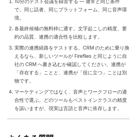
10分のテスト会議を録音する — 通常と同じ条件
で。同じ話者、同じプラットフォーム、同じ音声環
境。
各最終候補の無料枠に通す。文字起こしの精度、要
約の品質、連携の適合性を比較します。
実際の連携経路をテストする。CRM のために乗り換
えるなら、新しいツールが Fireflies と同じように自
社の CRM へ書き込むか確認してください。連携が
「存在する」ことと、連携が「役に立つ」ことは別
物です。
マーケティングではなく、音声とワークフローの適
合性で選ぶ。どのツールもベストインクラスの精度
を謳いますが、現実は言語と音声に依存します。