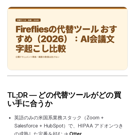
TL;DR — どの代替ツールがどの買
い手に合うか
英語のみの米国系業務スタック（Zoom +
Salesforce + HubSpot）で、HIPAA アドオンつき
の成熟した定番を好む →
Otter
。