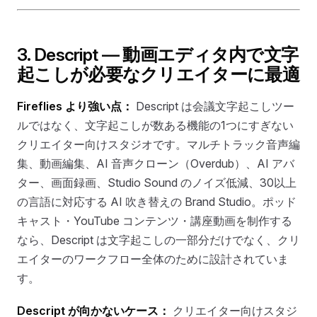
3. Descript — 動画エディタ内で文字
起こしが必要なクリエイターに最適
Fireflies より強い点：
Descript は会議文字起こしツー
ルではなく、文字起こしが数ある機能の1つにすぎない
クリエイター向けスタジオです。マルチトラック音声編
集、動画編集、AI 音声クローン（Overdub）、AI アバ
ター、画面録画、Studio Sound のノイズ低減、30以上
の言語に対応する AI 吹き替えの Brand Studio。ポッド
キャスト・YouTube コンテンツ・講座動画を制作する
なら、Descript は文字起こしの一部分だけでなく、クリ
エイターのワークフロー全体のために設計されていま
す。
Descript が向かないケース：
クリエイター向けスタジ