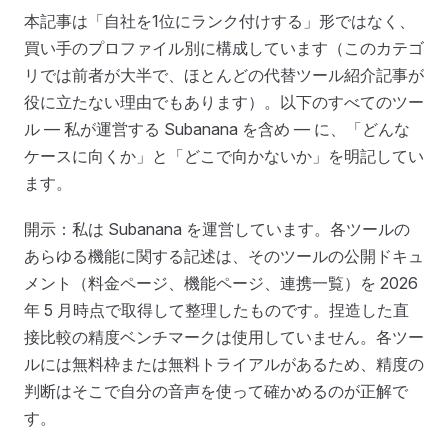
本記事は「自社を1位にランク付けする」形ではなく、
買い手のプロファイル別に構成しています（このカテゴ
リでは前者が大半で、ほとんどの代替ツール紹介記事が
役に立たない理由でもあります）。以下のすべてのツー
ル — 私が運営する Subanana を含め — に、「どんな
ケースに向くか」と「どこで向かないか」を明記してい
ます。
開示：私は Subanana を運営しています。各ツールの
あらゆる機能に関する記述は、そのツールの公開ドキュ
メント（料金ページ、機能ページ、連携一覧）を 2026
年 5 月時点で取得して整理したものです。捏造した直
接比較の精度ベンチマークは使用していません。各ツー
ルには無料枠または無料トライアルがあるため、精度の
判断はそこで自分の音声を使って確かめるのが正解で
す。