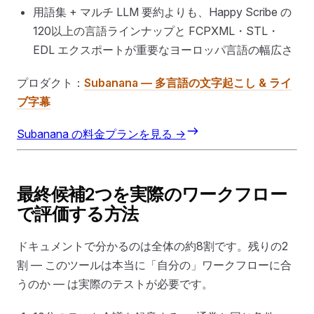
用語集 + マルチ LLM 要約よりも、Happy Scribe の
120以上の言語ラインナップと FCPXML・STL・
EDL エクスポートが重要なヨーロッパ言語の幅広さ
プロダクト：
Subanana — 多言語の文字起こし & ライ
ブ字幕
Subanana の料金プランを見る →
最終候補2つを実際のワークフロー
で評価する方法
ドキュメントで分かるのは全体の約8割です。残りの2
割 — このツールは本当に「自分の」ワークフローに合
うのか — は実際のテストが必要です。