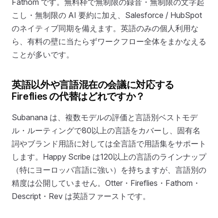
Fathom です。無料枠で無制限の録音・無制限の文字起
こし・無制限の AI 要約に加え、Salesforce / HubSpot
のネイティブ同期を備えます。英語のみの個人利用な
ら、有料の壁に当たらずワークフロー全体をまかなえる
ことが多いです。
英語以外や言語混在の会議に対応する
Fireflies の代替はどれですか？
Subanana は、複数モデルの評価と言語別ベストモデ
ル・ルーティングで80以上の言語をカバーし、固有名
詞やブランド用語に対しては全言語で用語集をサポート
します。Happy Scribe は120以上の言語のラインナップ
（特にヨーロッパ言語に強い）を持ちますが、言語別の
精度は公開していません。Otter・Fireflies・Fathom・
Descript・Rev は英語ファーストです。