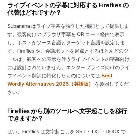
ライブイベントの字幕に対応する Fireflies の
代替はどれですか？
Subanana はライブ字幕を独立した機能として提供しま
す。観客向けのブラウザ字幕を QR コード経由で表示
し、ホストがソース言語とターゲット言語を設定しま
す。Fireflies や、会議ボットを起点とするほとんどのツ
ールは、観客への表示を伴うライブイベントの字幕向け
には設計されていません。エンタープライズ向けのライ
ブイベント翻訳に特化したものについては
Best
Wordly Alternatives 2026（英語版）
を参照してくだ
さい。
Fireflies から別のツールへ文字起こしを移行
できますか？
はい。Fireflies は文字起こしを SRT・TXT・DOCX で