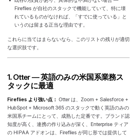
既存の投資があり、具体的な不満がない場合 —
Fireflies が自社のスタックで機能していて、特に壊
れているものがなければ、「すでに使っている」と
いうのは留まる正当な理由です。
これらに当てはまらないなら、このリストの残りが適切
な選択肢です。
1. Otter — 英語のみの米国系業務ス
タックに最適
Fireflies より強い点：
Otter は、Zoom + Salesforce +
HubSpot + Microsoft 365 のスタックで動く英語のみの
米国系チームにとって、成熟した定番です。ブランド認
知度が高く、連携の作り込みが深く、Enterprise ティア
の HIPAA アドオンは、Fireflies が同じ形では提供して