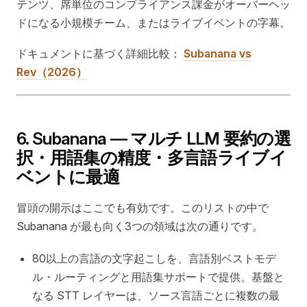
テンツ、席単位のコンプライアンス課金がオーバーヘッ
ドになる小規模チーム、またはライブイベントの字幕。
ドキュメントに基づく詳細比較：
Subanana vs
Rev（2026）
6. Subanana — マルチ LLM 要約の選
択・用語集の精度・多言語ライブイ
ベントに最適
冒頭の開示はここでも有効です。このリストの中で
Subanana が最も向く3つの領域は次の通りです。
80以上の言語の文字起こしを、言語別ベストモデ
ル・ルーティングと用語集サポートで提供。基盤と
なる STT レイヤーは、ソース言語ごとに複数の最