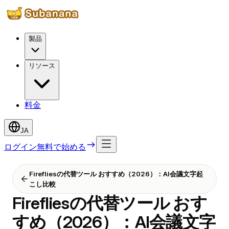
製品
リソース
料金
JA
ログイン
無料で始める
Firefliesの代替ツール おすすめ（2026）：AI会議文字起
こし比較
Firefliesの代替ツール おす
すめ（2026）：AI会議文字