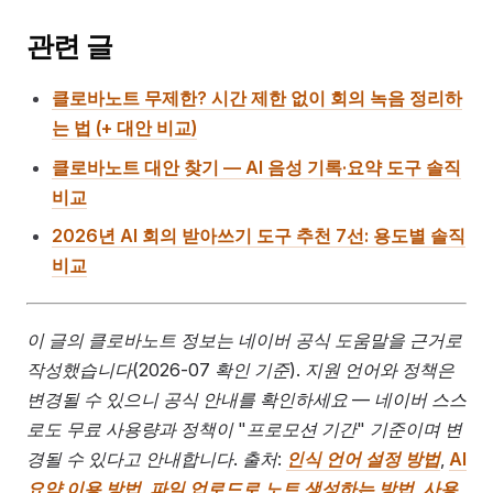
관련 글
클로바노트 무제한? 시간 제한 없이 회의 녹음 정리하
는 법 (+ 대안 비교)
클로바노트 대안 찾기 — AI 음성 기록·요약 도구 솔직
비교
2026년 AI 회의 받아쓰기 도구 추천 7선: 용도별 솔직
비교
이 글의 클로바노트 정보는 네이버 공식 도움말을 근거로
작성했습니다(2026-07 확인 기준). 지원 언어와 정책은
변경될 수 있으니 공식 안내를 확인하세요 — 네이버 스스
로도 무료 사용량과 정책이 "프로모션 기간" 기준이며 변
경될 수 있다고 안내합니다. 출처:
인식 언어 설정 방법
,
AI
요약 이용 방법
,
파일 업로드로 노트 생성하는 방법
,
사용