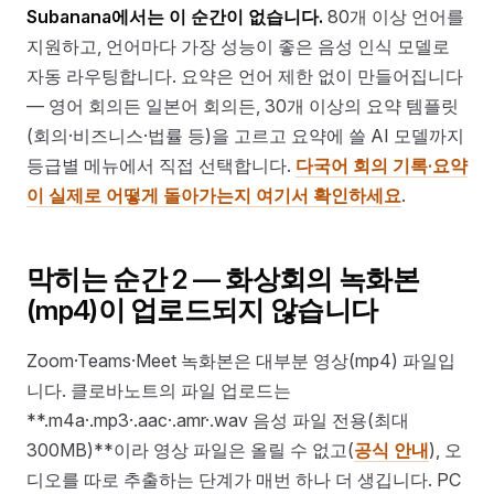
Subanana에서는 이 순간이 없습니다.
80개 이상 언어를
지원하고, 언어마다 가장 성능이 좋은 음성 인식 모델로
자동 라우팅합니다. 요약은 언어 제한 없이 만들어집니다
— 영어 회의든 일본어 회의든, 30개 이상의 요약 템플릿
(회의·비즈니스·법률 등)을 고르고 요약에 쓸 AI 모델까지
등급별 메뉴에서 직접 선택합니다.
다국어 회의 기록·요약
이 실제로 어떻게 돌아가는지 여기서 확인하세요
.
막히는 순간 2 — 화상회의 녹화본
(mp4)이 업로드되지 않습니다
Zoom·Teams·Meet 녹화본은 대부분 영상(mp4) 파일입
니다. 클로바노트의 파일 업로드는
**.m4a·.mp3·.aac·.amr·.wav 음성 파일 전용(최대
300MB)**이라 영상 파일은 올릴 수 없고(
공식 안내
), 오
디오를 따로 추출하는 단계가 매번 하나 더 생깁니다. PC