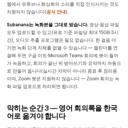
웹에서 유튜브나 화상회의 소리를 직접 인식시키는 것도
지원되지 않습니다(
공식 안내
).
Subanana는 녹화본을 그대로 받습니다.
영상·음성 파일
모두 업로드할 수 있고(유료 기준 파일당 최대 15GB·3시
간), 오디오 추출 프로그램은 필요 없습니다. 한 걸음 더
가면 녹화 단계 자체를 없앨 수 있습니다 — 캘린더를 연
결해 두면 구글 미트·Microsoft Teams 회의에 봇이 들어
가 녹음하고, 회의가 끝난 뒤 받아쓰기와 요약까지 자동으
로 만들어 둡니다(실시간 자막이 아니라 종료 후 정리용
이며, Zoom 봇은 지원하지 않습니다 — Zoom 회의는 녹
화 파일 업로드로 처리하면 됩니다).
막히는 순간 3 — 영어 회의록을 한국
어로 옮겨야 합니다