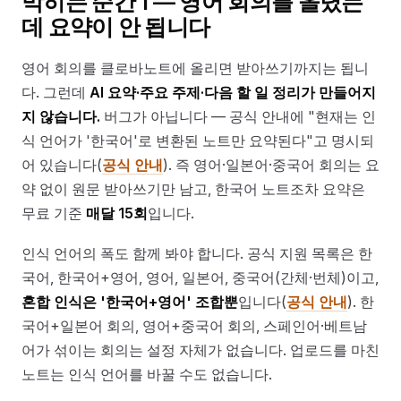
막히는 순간 1 — 영어 회의를 올렸는
데 요약이 안 됩니다
영어 회의를 클로바노트에 올리면 받아쓰기까지는 됩니
다. 그런데
AI 요약·주요 주제·다음 할 일 정리가 만들어지
지 않습니다.
버그가 아닙니다 — 공식 안내에 "현재는 인
식 언어가 '한국어'로 변환된 노트만 요약된다"고 명시되
어 있습니다(
공식 안내
). 즉 영어·일본어·중국어 회의는 요
약 없이 원문 받아쓰기만 남고, 한국어 노트조차 요약은
무료 기준
매달 15회
입니다.
인식 언어의 폭도 함께 봐야 합니다. 공식 지원 목록은 한
국어, 한국어+영어, 영어, 일본어, 중국어(간체·번체)이고,
혼합 인식은 '한국어+영어' 조합뿐
입니다(
공식 안내
). 한
국어+일본어 회의, 영어+중국어 회의, 스페인어·베트남
어가 섞이는 회의는 설정 자체가 없습니다. 업로드를 마친
노트는 인식 언어를 바꿀 수도 없습니다.