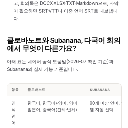
고, 회의록은 DOCX·XLSX·TXT·Markdown으로, 자막
이 필요하면 SRT·VTT나 이중 언어 SRT로 내보냅니
다.
클로바노트와 Subanana, 다국어 회의
에서 무엇이 다른가요?
아래 표는 네이버 공식 도움말(2026-07 확인 기준)과
Subanana의 실제 기능 기준입니다.
항목
클로바노트
SUBANANA
인
한국어, 한국어+영어, 영어,
80개 이상 언어, 언
식
일본어, 중국어(간체·번체)
델 자동 선택
언
어