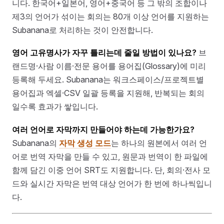
니다. 한국어+일본어, 영어+중국어 등 그 밖의 조합이나
제3의 언어가 섞이는 회의는 80개 이상 언어를 지원하는
Subanana로 처리하는 것이 안전합니다.
영어 고유명사가 자꾸 틀리는데 줄일 방법이 있나요?
브
랜드명·사람 이름·전문 용어를 용어집(Glossary)에 미리
등록해 두세요. Subanana는 워크스페이스/프로젝트별
용어집과 엑셀·CSV 일괄 등록을 지원해, 반복되는 회의
일수록 효과가 쌓입니다.
여러 언어로 자막까지 만들어야 하는데 가능한가요?
Subanana의
자막 생성 모드
는 하나의 원본에서 여러 언
어로 번역 자막을 만들 수 있고, 원문과 번역이 한 파일에
함께 담긴 이중 언어 SRT도 지원합니다. 단, 회의·전사 모
드와 실시간 자막은 번역 대상 언어가 한 번에 하나씩입니
다.