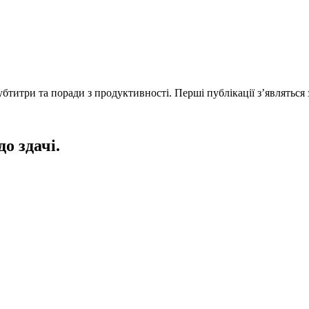
титри та поради з продуктивності. Перші публікації з’являться 
до здачі.