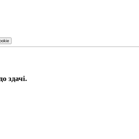
ookie
до здачі.