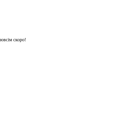
зовсім скоро!