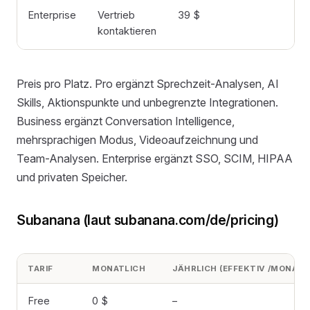
Enterprise
Vertrieb
39 $
kontaktieren
Preis pro Platz. Pro ergänzt Sprechzeit-Analysen, AI
Skills, Aktionspunkte und unbegrenzte Integrationen.
Business ergänzt Conversation Intelligence,
mehrsprachigen Modus, Videoaufzeichnung und
Team-Analysen. Enterprise ergänzt SSO, SCIM, HIPAA
und privaten Speicher.
Subanana (laut subanana.com/de/pricing)
TARIF
MONATLICH
JÄHRLICH (EFFEKTIV /MONAT)
Free
0 $
–