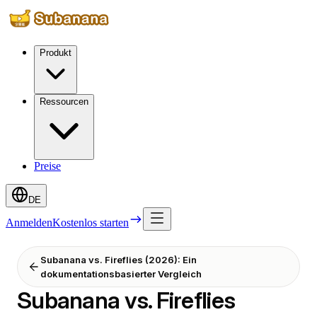
Produkt
Ressourcen
Preise
DE
Anmelden
Kostenlos starten
Subanana vs. Fireflies (2026): Ein
dokumentationsbasierter Vergleich
Subanana vs. Fireflies