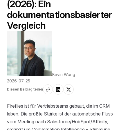
(2026): Ein
dokumentationsbasierter
Vergleich
Kevin Wong
2026-07-25
Diesen Beitrag teilen
Fireflies ist für Vertriebsteams gebaut, die im CRM
leben. Die größte Stärke ist der automatische Fluss
vom Meeting nach Salesforce/HubSpot/Affinity,
ergänzt um Conversation Intelligence – Stimmung,