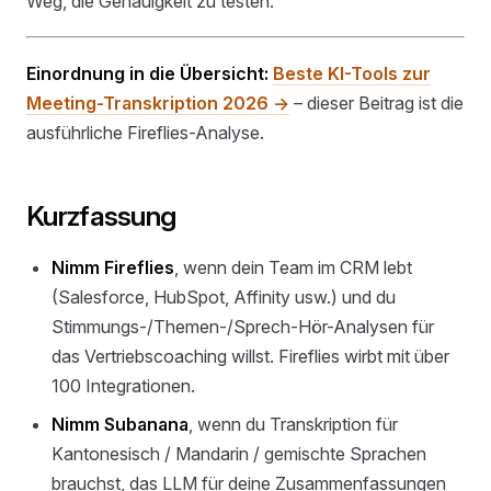
Weg, die Genauigkeit zu testen.
Einordnung in die Übersicht:
Beste KI-Tools zur
Meeting-Transkription 2026 →
– dieser Beitrag ist die
ausführliche Fireflies-Analyse.
Kurzfassung
Nimm Fireflies
, wenn dein Team im CRM lebt
(Salesforce, HubSpot, Affinity usw.) und du
Stimmungs-/Themen-/Sprech-Hör-Analysen für
das Vertriebscoaching willst. Fireflies wirbt mit über
100 Integrationen.
Nimm Subanana
, wenn du Transkription für
Kantonesisch / Mandarin / gemischte Sprachen
brauchst, das LLM für deine Zusammenfassungen