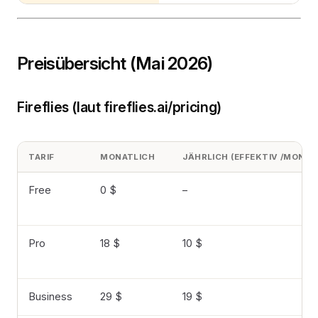
Preisübersicht (Mai 2026)
Fireflies (laut fireflies.ai/pricing)
TARIF
MONATLICH
JÄHRLICH (EFFEKTIV /MONAT
Free
0 $
–
Pro
18 $
10 $
Business
29 $
19 $