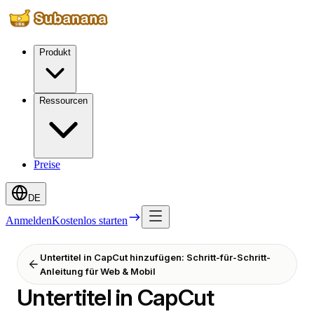
Produkt
Ressourcen
Preise
DE
Anmelden
Kostenlos starten
Untertitel in CapCut hinzufügen: Schritt-für-Schritt-
Anleitung für Web & Mobil
Untertitel in CapCut