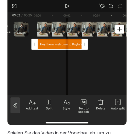
Spielen Sie das Video in der Vorschau ab, um zu