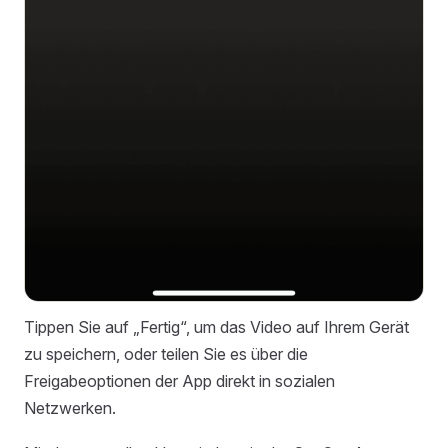
Tippen Sie auf „Fertig“, um das Video auf Ihrem Gerät
zu speichern, oder teilen Sie es über die
Freigabeoptionen der App direkt in sozialen
Netzwerken.