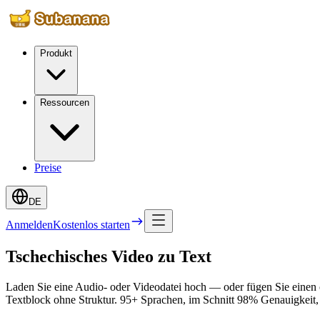
Produkt
Ressourcen
Preise
DE
Anmelden
Kostenlos starten
Tschechisches Video zu Text
Laden Sie eine Audio- oder Videodatei hoch — oder fügen Sie einen öf
Textblock ohne Struktur. 95+ Sprachen, im Schnitt 98% Genauigkei