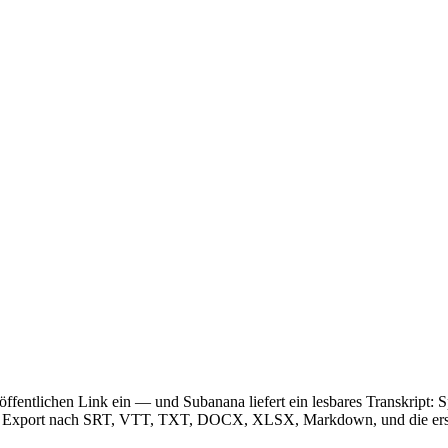
fentlichen Link ein — und Subanana liefert ein lesbares Transkript: S
t, Export nach SRT, VTT, TXT, DOCX, XLSX, Markdown, und die erste