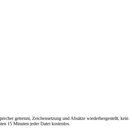
precher getrennt, Zeichensetzung und Absätze wiederhergestellt, kein
n 15 Minuten jeder Datei kostenlos.