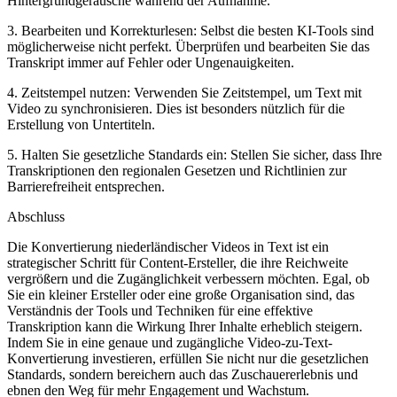
Hintergrundgeräusche während der Aufnahme.
3. Bearbeiten und Korrekturlesen: Selbst die besten KI-Tools sind
möglicherweise nicht perfekt. Überprüfen und bearbeiten Sie das
Transkript immer auf Fehler oder Ungenauigkeiten.
4. Zeitstempel nutzen: Verwenden Sie Zeitstempel, um Text mit
Video zu synchronisieren. Dies ist besonders nützlich für die
Erstellung von Untertiteln.
5. Halten Sie gesetzliche Standards ein: Stellen Sie sicher, dass Ihre
Transkriptionen den regionalen Gesetzen und Richtlinien zur
Barrierefreiheit entsprechen.
Abschluss
Die Konvertierung niederländischer Videos in Text ist ein
strategischer Schritt für Content-Ersteller, die ihre Reichweite
vergrößern und die Zugänglichkeit verbessern möchten. Egal, ob
Sie ein kleiner Ersteller oder eine große Organisation sind, das
Verständnis der Tools und Techniken für eine effektive
Transkription kann die Wirkung Ihrer Inhalte erheblich steigern.
Indem Sie in eine genaue und zugängliche Video-zu-Text-
Konvertierung investieren, erfüllen Sie nicht nur die gesetzlichen
Standards, sondern bereichern auch das Zuschauererlebnis und
ebnen den Weg für mehr Engagement und Wachstum.