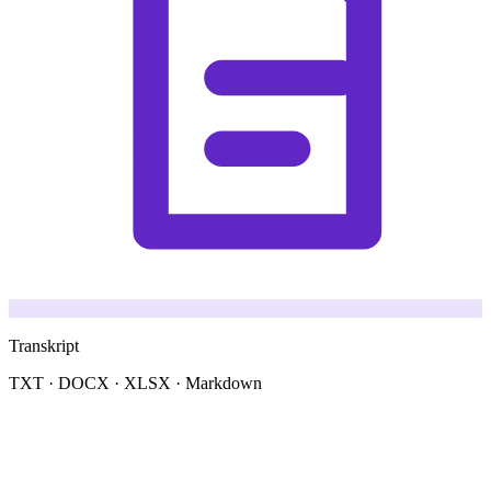
Transkript
TXT · DOCX · XLSX · Markdown