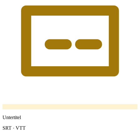
Untertitel
SRT · VTT