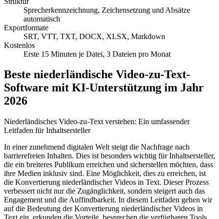
Struktur
Sprecherkennzeichnung, Zeichensetzung und Absätze
automatisch
Exportformate
SRT, VTT, TXT, DOCX, XLSX, Markdown
Kostenlos
Erste 15 Minuten je Datei, 3 Dateien pro Monat
Beste niederländische Video-zu-Text-
Software mit KI-Unterstützung im Jahr
2026
Niederländisches Video-zu-Text verstehen: Ein umfassender
Leitfaden für Inhaltsersteller
In einer zunehmend digitalen Welt steigt die Nachfrage nach
barrierefreien Inhalten. Dies ist besonders wichtig für Inhaltsersteller,
die ein breiteres Publikum erreichen und sicherstellen möchten, dass
ihre Medien inklusiv sind. Eine Möglichkeit, dies zu erreichen, ist
die Konvertierung niederländischer Videos in Text. Dieser Prozess
verbessert nicht nur die Zugänglichkeit, sondern steigert auch das
Engagement und die Auffindbarkeit. In diesem Leitfaden gehen wir
auf die Bedeutung der Konvertierung niederländischer Videos in
Text ein, erkunden die Vorteile, besprechen die verfügbaren Tools