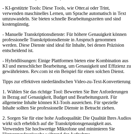
- KI-gestützte Tools: Diese Tools, wie Otter.ai oder Trint,
verwenden maschinelles Lernen, um Sprache automatisch in Text
umzuwandeln. Sie bieten schnelle Bearbeitungszeiten und sind
kostengünstig.
- Manuelle Transkriptionsdienste: Für höhere Genauigkeit können
professionelle Transkriptionsdienste in Anspruch genommen
werden. Diese Dienste sind ideal für Inhalte, bei denen Präzision
entscheidend ist.
- Hybridlösungen: Einige Plattformen bieten eine Kombination aus
KI und menschlicher Bearbeitung, um Genauigkeit und Effizienz zu
gewährleisten. Rev.com ist ein Beispiel für einen solchen Dienst.
Tipps zur effektiven niederländischen Video-zu-Text-Konvertierung
1. Wählen Sie das richtige Tool: Bewerten Sie Ihre Anforderungen
in Bezug auf Genauigkeit, Budget und Bearbeitungszeit. Für
allgemeine Inhalte können KI-Tools ausreichen. Für spezielle
Inhalte sollten Sie professionelle Dienste in Betracht ziehen.
2. Sorgen Sie für eine hohe Audioqualität: Die Qualität Ihres Audios
wirkt sich erheblich auf die Transkriptionsgenauigkeit aus.
Verwenden Sie hochwertige Mikrofone und minimieren Sie