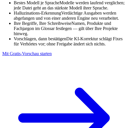
Bestes Modell je Sprache
Modelle werden laufend verglichen;
jede Datei geht an das stärkste Modell ihrer Sprache.
Halluzinations-Erkennung
Verdächtige Ausgaben werden
abgefangen und von einer anderen Engine neu verarbeitet.
Ihre Begriffe, Ihre Schreibweise
Namen, Produkte und
Fachjargon im Glossar festlegen — gilt über Ihre Projekte
hinweg.
Vorschlagen, dann bestätigen
Die KI-Korrektur schlägt Fixes
für Verhörtes vor; ohne Freigabe ändert sich nichts.
Mit Gratis-Vorschau starten