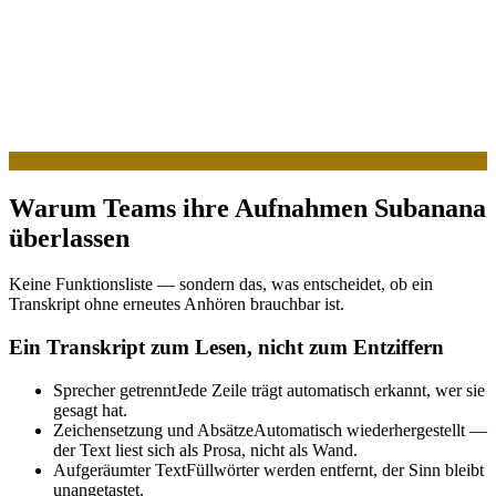
Warum Teams ihre Aufnahmen Subanana
überlassen
Keine Funktionsliste — sondern das, was entscheidet, ob ein
Transkript ohne erneutes Anhören brauchbar ist.
Ein Transkript zum Lesen, nicht zum Entziffern
Sprecher getrennt
Jede Zeile trägt automatisch erkannt, wer sie
gesagt hat.
Zeichensetzung und Absätze
Automatisch wiederhergestellt —
der Text liest sich als Prosa, nicht als Wand.
Aufgeräumter Text
Füllwörter werden entfernt, der Sinn bleibt
unangetastet.