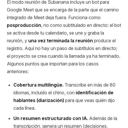
El modo reunión de Subanana incluye un bot para
Google Meet que se encarga de la parte que el camino
integrado de Meet deja fuera. Funciona como
posproducción
, no como subtitulado en directo: el bot
se activa desde tu calendario, se une y graba la
reunión, y
una vez terminada la reunión
produce el
registro. Aquí no hay un paso de subtítulos en directo;
el proyecto se crea cuando la llamada ya ha terminado.
Algunos puntos que importan para los casos
anteriores:
Cobertura multilingüe.
Transcribe en más de 80
idiomas, incluido el chino, con
identificación de
hablantes (diarización)
para que veas quién dijo
cada línea.
Un resumen estructurado con IA.
Además de la
transcripción, genera un resumen (decisiones,