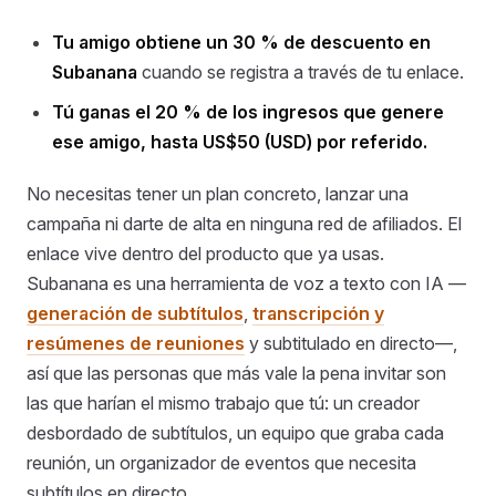
Tu amigo obtiene un 30 % de descuento en
Subanana
cuando se registra a través de tu enlace.
Tú ganas el 20 % de los ingresos que genere
ese amigo, hasta US$50 (USD) por referido.
No necesitas tener un plan concreto, lanzar una
campaña ni darte de alta en ninguna red de afiliados. El
enlace vive dentro del producto que ya usas.
Subanana es una herramienta de voz a texto con IA —
generación de subtítulos
,
transcripción y
resúmenes de reuniones
y subtitulado en directo—,
así que las personas que más vale la pena invitar son
las que harían el mismo trabajo que tú: un creador
desbordado de subtítulos, un equipo que graba cada
reunión, un organizador de eventos que necesita
subtítulos en directo.