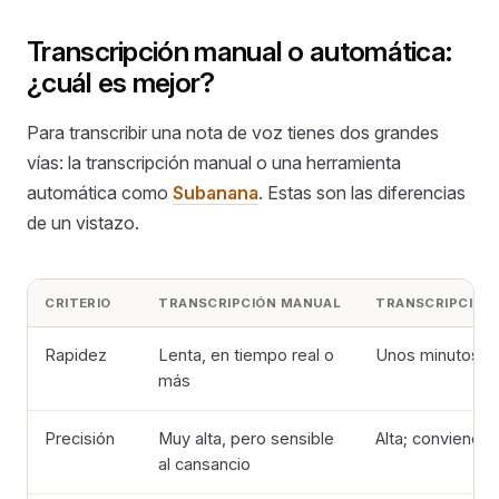
Transcripción manual o automática:
¿cuál es mejor?
Para transcribir una nota de voz tienes dos grandes
vías: la transcripción manual o una herramienta
automática como
Subanana
. Estas son las diferencias
de un vistazo.
CRITERIO
TRANSCRIPCIÓN MANUAL
TRANSCRIPCIÓN 
Rapidez
Lenta, en tiempo real o
Unos minutos, i
más
Precisión
Muy alta, pero sensible
Alta; conviene un
al cansancio