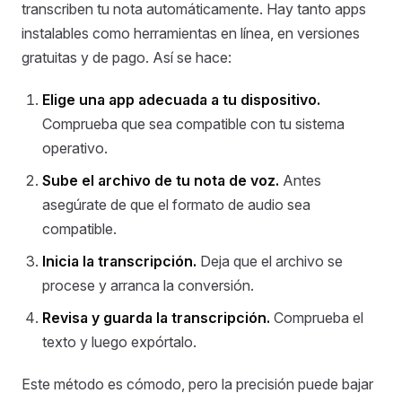
transcriben tu nota automáticamente. Hay tanto apps
instalables como herramientas en línea, en versiones
gratuitas y de pago. Así se hace:
Elige una app adecuada a tu dispositivo.
Comprueba que sea compatible con tu sistema
operativo.
Sube el archivo de tu nota de voz.
Antes
asegúrate de que el formato de audio sea
compatible.
Inicia la transcripción.
Deja que el archivo se
procese y arranca la conversión.
Revisa y guarda la transcripción.
Comprueba el
texto y luego expórtalo.
Este método es cómodo, pero la precisión puede bajar