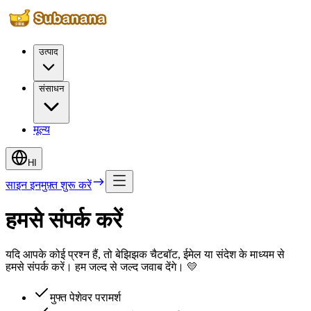
उत्पाद
संसाधन
मूल्य
HI
साइन इन
मुफ़्त शुरू करें
हमसे संपर्क करें
यदि आपके कोई प्रश्न हैं, तो बेझिझक चैटबॉट, ईमेल या संदेश के माध्यम से
हमसे संपर्क करें। हम जल्द से जल्द जवाब देंगे। 💛
मुफ्त पेशेवर परामर्श