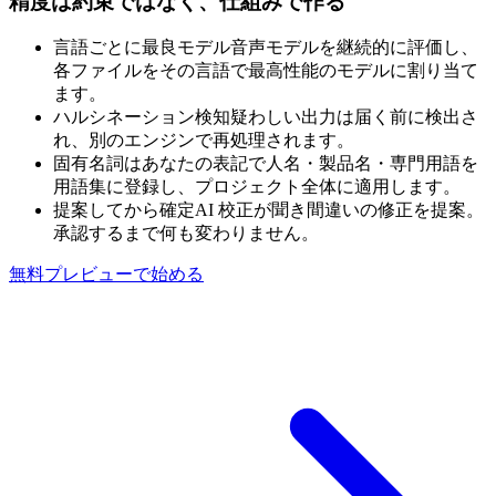
精度は約束ではなく、仕組みで作る
言語ごとに最良モデル
音声モデルを継続的に評価し、
各ファイルをその言語で最高性能のモデルに割り当て
ます。
ハルシネーション検知
疑わしい出力は届く前に検出さ
れ、別のエンジンで再処理されます。
固有名詞はあなたの表記で
人名・製品名・専門用語を
用語集に登録し、プロジェクト全体に適用します。
提案してから確定
AI 校正が聞き間違いの修正を提案。
承認するまで何も変わりません。
無料プレビューで始める