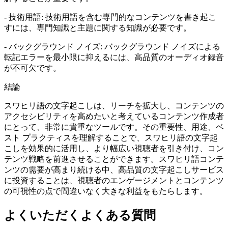
- 技術用語: 技術用語を含む専門的なコンテンツを書き起こ
すには、専門知識と主題に関する知識が必要です。
- バックグラウンド ノイズ: バックグラウンド ノイズによる
転記エラーを最小限に抑えるには、高品質のオーディオ録音
が不可欠です。
結論
スワヒリ語の文字起こしは、リーチを拡大し、コンテンツの
アクセシビリティを高めたいと考えているコンテンツ作成者
にとって、非常に貴重なツールです。その重要性、用途、ベ
スト プラクティスを理解することで、スワヒリ語の文字起
こしを効果的に活用し、より幅広い視聴者を引き付け、コン
テンツ戦略を前進させることができます。スワヒリ語コンテ
ンツの需要が高まり続ける中、高品質の文字起こしサービス
に投資することは、視聴者のエンゲージメントとコンテンツ
の可視性の点で間違いなく大きな利益をもたらします。
よくいただく
よくある質問