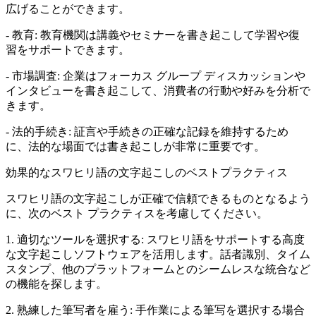
広げることができます。
- 教育: 教育機関は講義やセミナーを書き起こして学習や復
習をサポートできます。
- 市場調査: 企業はフォーカス グループ ディスカッションや
インタビューを書き起こして、消費者の行動や好みを分析で
きます。
- 法的手続き: 証言や手続きの正確な記録を維持するため
に、法的な場面では書き起こしが非常に重要です。
効果的なスワヒリ語の文字起こしのベストプラクティス
スワヒリ語の文字起こしが正確で信頼できるものとなるよう
に、次のベスト プラクティスを考慮してください。
1. 適切なツールを選択する: スワヒリ語をサポートする高度
な文字起こしソフトウェアを活用します。話者識別、タイム
スタンプ、他のプラットフォームとのシームレスな統合など
の機能を探します。
2. 熟練した筆写者を雇う: 手作業による筆写を選択する場合