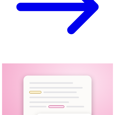
インタビュー録音
M4A · 58:12 · アップロード済み
ファイルをアップロード、リンクを貼り付け、またはブラウ
95+ 言語に対応、文中の言語切り替えも認識