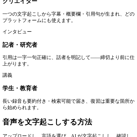
クリエイター
一つの文字起こしから字幕・概要欄・引用句が生まれ、どの
プラットフォームにも使えます。
インタビュー
記者・研究者
引用は一字一句正確に、話者を明記して——締切より前に仕
上がります。
講義
学生・教育者
長い録音も要約付き・検索可能で届き、復習は重要な箇所か
ら始められます。
音声を文字起こしする方法
アップロードし、言語を選び、AI が文字起こしし、確認し