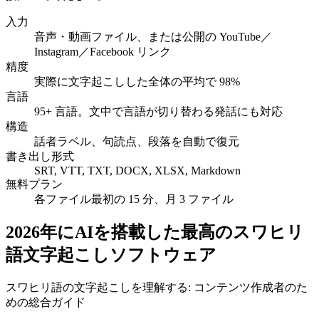
入力
音声・動画ファイル、または公開の YouTube／
Instagram／Facebook リンク
精度
実際に文字起こしした全体の平均で 98%
言語
95+ 言語。文中で言語が切り替わる発話にも対応
構造
話者ラベル、句読点、段落を自動で復元
書き出し形式
SRT, VTT, TXT, DOCX, XLSX, Markdown
無料プラン
各ファイル最初の 15 分、月 3 ファイル
2026年にAIを搭載した最高のスワヒリ
語文字起こしソフトウェア
スワヒリ語の文字起こしを理解する: コンテンツ作成者のた
めの総合ガイド