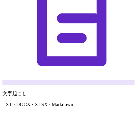
文字起こし
TXT · DOCX · XLSX · Markdown