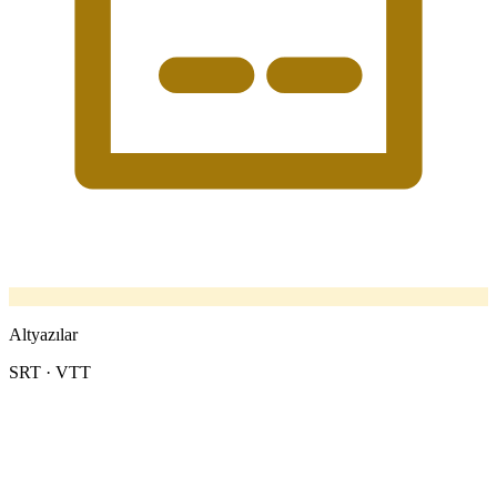
Altyazılar
SRT · VTT