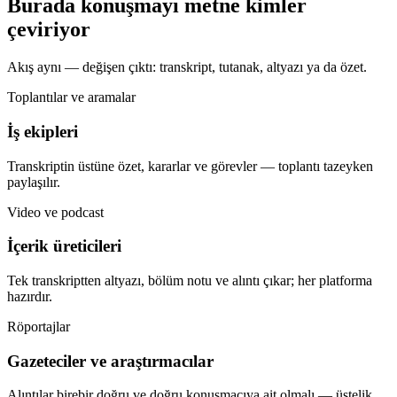
Burada konuşmayı metne kimler
çeviriyor
Akış aynı — değişen çıktı: transkript, tutanak, altyazı ya da özet.
Toplantılar ve aramalar
İş ekipleri
Transkriptin üstüne özet, kararlar ve görevler — toplantı tazeyken
paylaşılır.
Video ve podcast
İçerik üreticileri
Tek transkriptten altyazı, bölüm notu ve alıntı çıkar; her platforma
hazırdır.
Röportajlar
Gazeteciler ve araştırmacılar
Alıntılar birebir doğru ve doğru konuşmacıya ait olmalı — üstelik