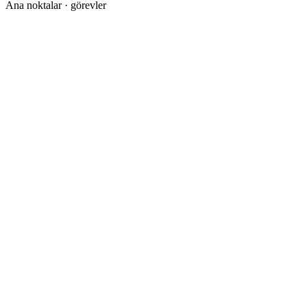
Ana noktalar · görevler