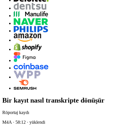
Bir kayıt nasıl transkripte dönüşür
Röportaj kaydı
M4A · 58:12 · yüklendi