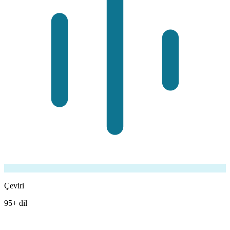
Çeviri
95+ dil