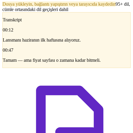
Dosya yükleyin, bağlantı yapıştırın veya tarayıcıda kaydedin
95+ dil,
cümle ortasındaki dil geçişleri dahil
Transkript
00:12
Lansmanı haziranın ilk haftasına alıyoruz.
00:47
Tamam — ama fiyat sayfası o zamana kadar bitmeli.