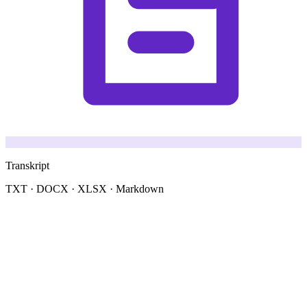
Transkript
TXT · DOCX · XLSX · Markdown