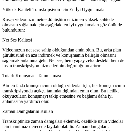
Yüksek Kaliteli Transkripsiyon İçin En İyi Uygulamalar
Rusça videonuzu metne dönüştürmenizin en yüksek kalitede
olmasını sağlamak için aşağıdaki en iyi uygulamaları göz önünde
bulundurun:
Net Ses Kalitesi
Videonuzun net sese sahip olduğundan emin olun. Bu, arka plan
gürültüsünü en aza indirmek ve konuşmanın belirgin olmasını
sağlamak anlamına gelir. Net ses, hem yapay zeka destekli hem de
insan transkripsiyon hizmetlerinin doğruluğunu artırır.
Tutarlı Konuşmacı Tanımlaması
Birden fazla konuşmacının olduğu videolar için, her konuşmacının
transkripsiyonda açıkça tanımlandığından emin olun. Bu netlik,
okuyucuların konuşmayı takip etmesine ve bağlamı daha iyi
anlamasına yardımcı olur.
Zaman Damgalarını Kullan
Transkriptinize zaman damgaları eklemek, özellikle uzun videolar
için inanılmaz derecede faydalı olabilir. Zaman damgaları,