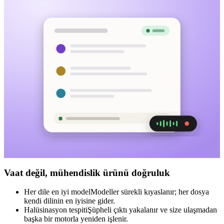
Vaat değil, mühendislik ürünü doğruluk
Her dile en iyi model
Modeller sürekli kıyaslanır; her dosya
kendi dilinin en iyisine gider.
Halüsinasyon tespiti
Şüpheli çıktı yakalanır ve size ulaşmadan
başka bir motorla yeniden işlenir.