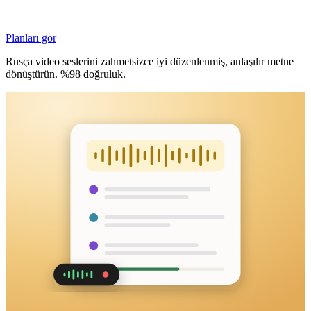
Planları gör
Rusça video seslerini zahmetsizce iyi düzenlenmiş, anlaşılır metne
dönüştürün. %98 doğruluk.