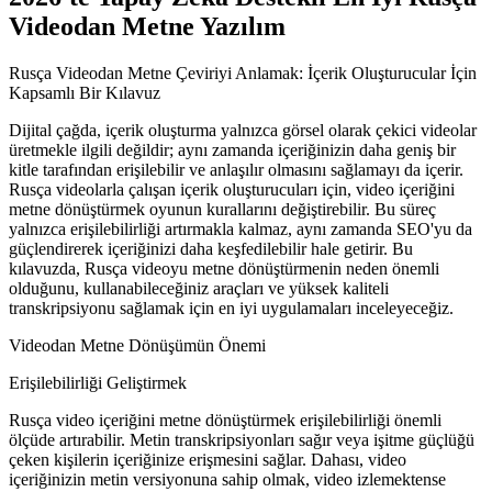
Videodan Metne Yazılım
Rusça Videodan Metne Çeviriyi Anlamak: İçerik Oluşturucular İçin
Kapsamlı Bir Kılavuz
Dijital çağda, içerik oluşturma yalnızca görsel olarak çekici videolar
üretmekle ilgili değildir; aynı zamanda içeriğinizin daha geniş bir
kitle tarafından erişilebilir ve anlaşılır olmasını sağlamayı da içerir.
Rusça videolarla çalışan içerik oluşturucuları için, video içeriğini
metne dönüştürmek oyunun kurallarını değiştirebilir. Bu süreç
yalnızca erişilebilirliği artırmakla kalmaz, aynı zamanda SEO'yu da
güçlendirerek içeriğinizi daha keşfedilebilir hale getirir. Bu
kılavuzda, Rusça videoyu metne dönüştürmenin neden önemli
olduğunu, kullanabileceğiniz araçları ve yüksek kaliteli
transkripsiyonu sağlamak için en iyi uygulamaları inceleyeceğiz.
Videodan Metne Dönüşümün Önemi
Erişilebilirliği Geliştirmek
Rusça video içeriğini metne dönüştürmek erişilebilirliği önemli
ölçüde artırabilir. Metin transkripsiyonları sağır veya işitme güçlüğü
çeken kişilerin içeriğinize erişmesini sağlar. Dahası, video
içeriğinizin metin versiyonuna sahip olmak, video izlemektense