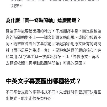
對齊。
為什麼「同一條時間軸」這麼關鍵？
雙語字幕最容易出錯的地方，不是翻譯本身，而是兩種語
言的時間軸對不上——譯文比原文晚出現、或斷句位置不
同，觀眾就會看到字幕跳動。讓翻譯沿用原文既有的時間
軸（而不是另外生成一套），是避免這個問題的核心。這
也是用 AI 字幕工具一次產出雙語、比「先做原文、再丟
去翻譯軟體、再手動貼回時間軸」可靠的原因。
中英文字幕要匯出哪種格式？
不同平台支援的字幕格式不同，先想好發佈管道再決定匯
出格式，能少走很多冤枉路。