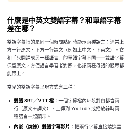
什麼是中英文雙語字幕？和單語字幕
差在哪？
雙語字幕指的是同一個時間點同時顯示兩種語言：通常上
方一行原文、下方一行譯文（例如上中文、下英文）。它
和「只翻譯成另一種語言」的單語字幕不同——雙語字幕
保留原文，方便語言學習者對照，也讓兩種母語的觀眾都
能跟上。
常見的雙語字幕呈現方式有三種：
雙語 SRT／VTT 檔
：一個字幕檔內每段對白都含兩
行（原文＋譯文），上傳到 YouTube 或播放器時兩
種語言一起顯示。
內嵌（燒錄）雙語字幕影片
：把兩行字幕直接燒進畫