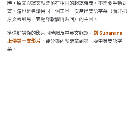
時，原文與譯文就會落在相同的起訖時間，不需要手動對
齊。這也是建議用同一個工具一次產出雙語字幕（而非把
原文丟到另一套翻譯軟體再貼回）的主因。
準備好讓你的影片同時觸及中英文觀眾，
到 Subanana
上傳第一支影片
，幾分鐘內就能拿到第一版中英雙語字
幕。