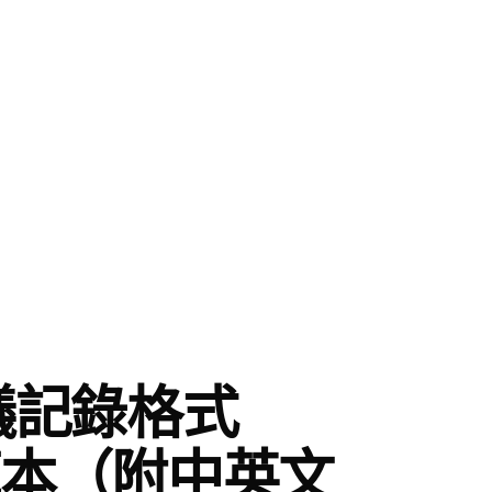
議記錄格式
es 範本（附中英文