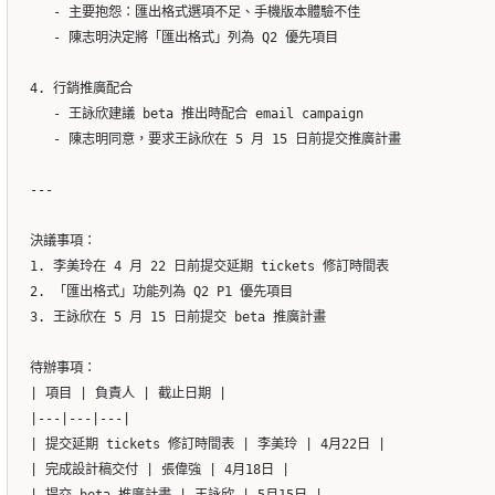
   - 主要抱怨：匯出格式選項不足、手機版本體驗不佳

   - 陳志明決定將「匯出格式」列為 Q2 優先項目

4. 行銷推廣配合

   - 王詠欣建議 beta 推出時配合 email campaign

   - 陳志明同意，要求王詠欣在 5 月 15 日前提交推廣計畫

---

決議事項：

1. 李美玲在 4 月 22 日前提交延期 tickets 修訂時間表

2. 「匯出格式」功能列為 Q2 P1 優先項目

3. 王詠欣在 5 月 15 日前提交 beta 推廣計畫

待辦事項：

| 項目 | 負責人 | 截止日期 |

|---|---|---|

| 提交延期 tickets 修訂時間表 | 李美玲 | 4月22日 |

| 完成設計稿交付 | 張偉強 | 4月18日 |
