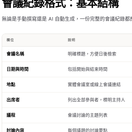
會議紀錄格式：基本結構
無論是手動撰寫還是 AI 自動生成，一份完整的會議紀錄
欄位
說明
會議名稱
明確標題，方便日後檢索
日期與時間
包括開始與結束時間
地點
實體會議室或線上會議連結
出席者
列出全部參與者，標明主持人
議程
會議討論的主題列表
討論內容
每個議題的討論要點