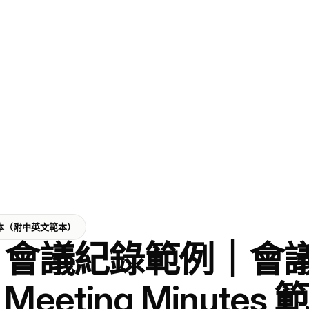
 範本（附中英文範本）
會議紀錄範例｜會
Meeting Minut