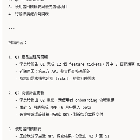
3. 使用者回饋摘要與優先處理項目

4. 行銷推廣配合時間表

---

討論內容：

1. Q1 產品里程碑回顧

   - 李美玲報告 Q1 完成 12 個 feature tickets，其中 3 個延期至 Q2
   - 延期原因：第三方 API 整合遇到技術問題

   - 陳志明要求補充延期 tickets 的修訂時間表

2. Q2 開發計畫更新

   - 李美玲提出 Q2 重點：新使用者 onboarding 流程重構

   - 預計 5 月底完成 MVP，6 月中進入 beta

   - 張偉強確認設計稿已完成 80%，剩餘部分本週交付

3. 使用者回饋摘要

   - 王詠欣分享最近 NPS 調查結果：分數由 42 升至 51
