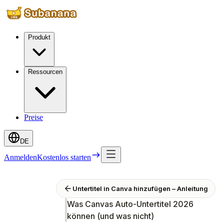
Produkt
Ressourcen
Preise
DE
Anmelden
Kostenlos starten
Untertitel in Canva hinzufügen – Anleitung
Was Canvas Auto-Untertitel 2026
können (und was nicht)