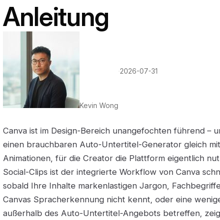
Anleitung
·
2026-07-31
Kevin Wong
Canva ist im Design-Bereich unangefochten führend – un
einen brauchbaren Auto-Untertitel-Generator gleich mi
Animationen, für die Creator die Plattform eigentlich nu
Social-Clips ist der integrierte Workflow von Canva sch
sobald Ihre Inhalte markenlastigen Jargon, Fachbegriff
Canvas Spracherkennung nicht kennt, oder eine wenige
außerhalb des Auto-Untertitel-Angebots betreffen, ze