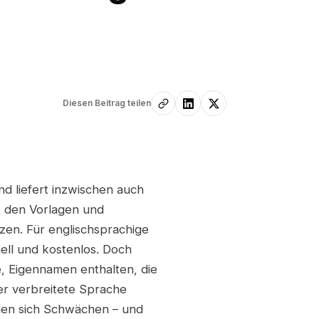
Diesen Beitrag teilen
d liefert inzwischen auch
t den Vorlagen und
tzen. Für englischsprachige
nell und kostenlos. Doch
e, Eigennamen enthalten, die
r verbreitete Sprache
igen sich Schwächen – und