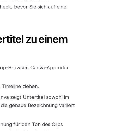
eck, bevor Sie sich auf eine
ertitel zu einem
top-Browser, Canva-App oder
 Timeline ziehen.
nva zeigt Untertitel sowohl im
 die genaue Bezeichnung variiert
nung für den Ton des Clips