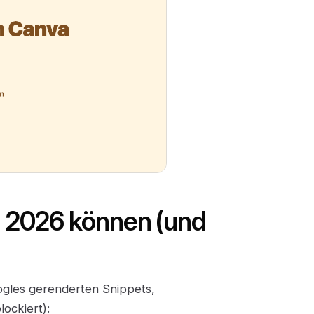
l 2026 können (und
ogles gerenderten Snippets,
ockiert):