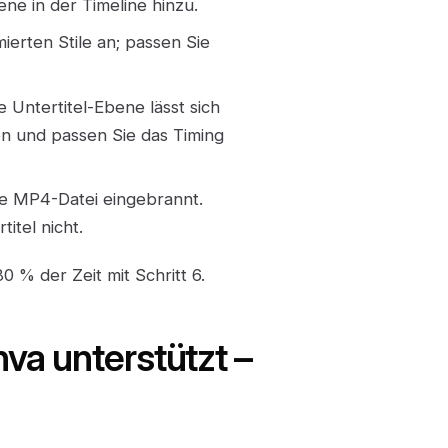
ene in der Timeline hinzu.
erten Stile an; passen Sie
e Untertitel-Ebene lässt sich
nen und passen Sie das Timing
die MP4-Datei eingebrannt.
itel nicht.
0 % der Zeit mit Schritt 6.
va unterstützt –