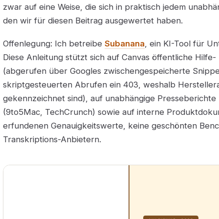
zwar auf eine Weise, die sich in praktisch jedem unabh
den wir für diesen Beitrag ausgewertet haben.
Offenlegung: Ich betreibe
Subanana
, ein KI-Tool für Un
Diese Anleitung stützt sich auf Canvas öffentliche Hilfe
(abgerufen über Googles zwischengespeicherte Snippe
skriptgesteuerten Abrufen ein 403, weshalb Herstell
gekennzeichnet sind), auf unabhängige Pressebericht
(9to5Mac, TechCrunch) sowie auf interne Produktdok
erfundenen Genauigkeitswerte, keine geschönten Ben
Transkriptions-Anbietern.