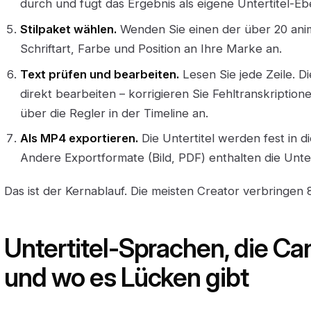
durch und fügt das Ergebnis als eigene Untertitel-Eb
Stilpaket wählen.
Wenden Sie einen der über 20 animi
Schriftart, Farbe und Position an Ihre Marke an.
Text prüfen und bearbeiten.
Lesen Sie jede Zeile. Di
direkt bearbeiten – korrigieren Sie Fehltranskriptio
über die Regler in der Timeline an.
Als MP4 exportieren.
Die Untertitel werden fest in 
Andere Exportformate (Bild, PDF) enthalten die Untert
Das ist der Kernablauf. Die meisten Creator verbringen 8
Untertitel-Sprachen, die Can
und wo es Lücken gibt