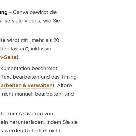
ung
– Canva bewirbt die
ür so viele Videos, wie Sie
e wirbt mit „mehr als 20
den lassen", inklusive
n-Seite
).
okumentation beschreibt
e Text bearbeiten und das Timing
earbeiten & verwalten
). Ältere
h nicht manuell bearbeiten, sind
ite zum Aktivieren von
iteln herunterladen, indem Sie sie
s werden Untertitel nicht