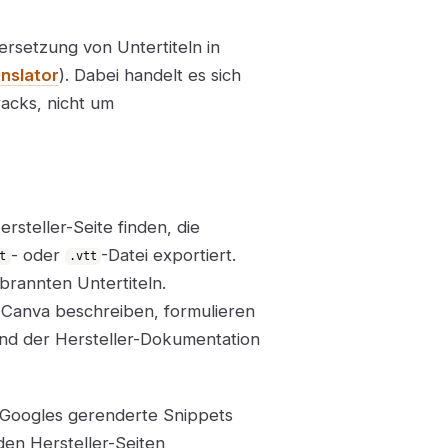
rsetzung von Untertiteln in
nslator
). Dabei handelt es sich
acks, nicht um
rsteller-Seite finden, die
- oder
-Datei exportiert.
t
.vtt
brannten Untertiteln.
 Canva beschreiben, formulieren
and der Hersteller-Dokumentation
Googles gerenderte Snippets
nden Hersteller-Seiten