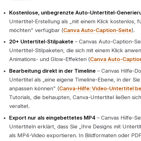
Kostenlose, unbegrenzte Auto-Untertitel-Generier
Untertitel-Erstellung als „mit einem Klick kostenlos, f
möchten" verfügbar (
Canva Auto-Caption-Seite
).
20+ Untertitel-Stilpakete
– Canvas Auto-Caption-Seit
Untertitel-Stilpaketen, die sich mit einem Klick anwen
Animations- und Glow-Effekten (
Canva Auto-Captio
Bearbeitung direkt in der Timeline
– Canvas Hilfe-D
Untertitel als „eine eigene Timeline-Ebene, in der Si
anpassen können" (
Canva-Hilfe: Video-Untertitel b
Tutorials, die behaupten, Canva-Untertitel ließen sic
veraltet.
Export nur als eingebettetes MP4
– Canvas Hilfe-Se
Untertiteln erklärt, dass Sie „Ihre Designs mit Untert
als MP4-Video exportieren. In Bildformaten oder PDF