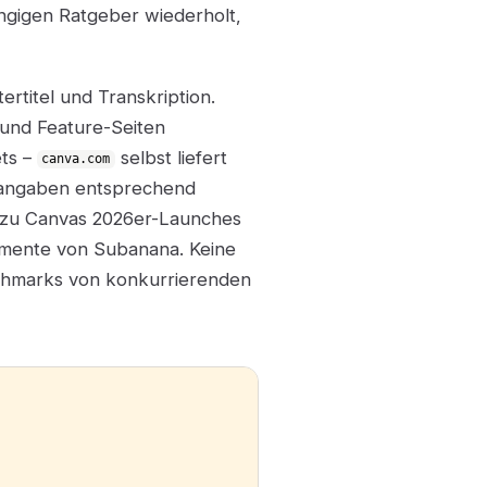
ängigen Ratgeber wiederholt,
tertitel und Transkription.
- und Feature-Seiten
ts –
selbst liefert
canva.com
erangaben entsprechend
e zu Canvas 2026er-Launches
umente von Subanana. Keine
chmarks von konkurrierenden